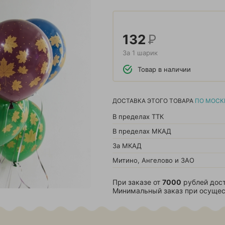
132
Р
За 1 шарик
Товар в наличии
ДОСТАВКА ЭТОГО ТОВАРА
ПО МОСК
В пределах ТТК
В пределах МКАД
За МКАД
Митино, Ангелово и ЗАО
При заказе от
7000
рублей дост
Минимальный заказ при осущес