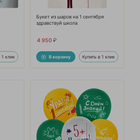
Букет из шаров на 1 сентября
здравствуй школа
4 950
₽
 1 клик
В корзину
Купить в 1 клик