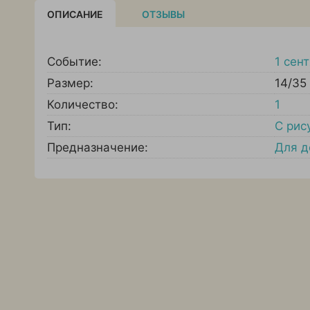
ОПИСАНИЕ
ОТЗЫВЫ
Событие:
1 сен
Размер:
14/35
Количество:
1
Тип:
С рис
Предназначение:
Для д