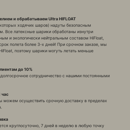
елием и обрабатываем Ultra HIFLOAT
екоторых ходячих шаров) надуты безопасным
м. Все латексные шарики обработаны изнутри
ым и экологически нейтральным составом HiFloat,
срок полета более 3-х дней! При срочном заказе, мы
HiFloat, поэтому шарики могуть летать меньше
лиентам до 10%
 долгосрочное сотрудничество с нашими постоянными
 час
ы можем осуществить срочную доставку в пределах
.
авка
тся круглосуточно, 7 дней в неделю в любую точку