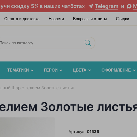
учи скидку 5% в наших чатботах
Telegram
и
M
Оплата и доставка
Новости
Вопросы и ответы
Скидки
ТЕМАТИКИ
ГЕРОИ
ЦВЕТА
ОФОРМЛЕНИЕ
шный Шар с гелием Золотые листья
елием Золотые листь
Артикул:
01539