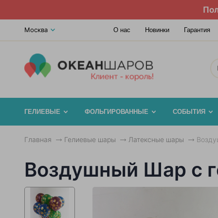
Пол
Москва
О нас
Новинки
Гарантия
ГЕЛИЕВЫЕ
ФОЛЬГИРОВАННЫЕ
СОБЫТИЯ
Главная
Гелиевые шары
Латексные шары
Возду
Воздушный Шар с г