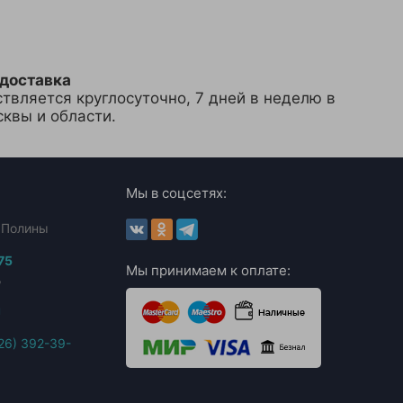
 доставка
твляется круглосуточно, 7 дней в неделю в
квы и области.
Мы в соцсетях:
. Полины
75
Мы принимаем к оплате:
,
u
26) 392-39-