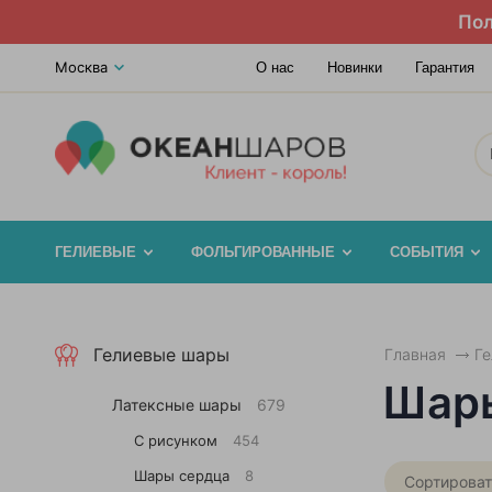
Пол
Москва
О нас
Новинки
Гарантия
ГЕЛИЕВЫЕ
ФОЛЬГИРОВАННЫЕ
СОБЫТИЯ
Гелиевые шары
Главная
Г
Шар
Латексные шары
679
С рисунком
454
Шары сердца
8
Сортироват