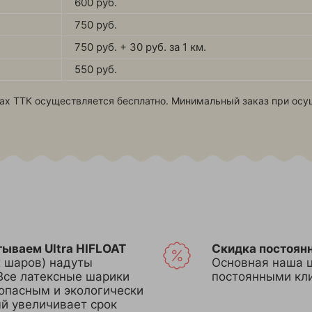
600 руб.
750 руб.
750 руб. + 30 руб. за 1 км.
550 руб.
ах ТТК осуществляется бесплатно. Минимальный заказ при осу
тываем Ultra HIFLOAT
Скидка постоян
х шаров) надуты
Основная наша ц
Все латексные шарики
постоянными кл
опасным и экологически
ый увеличивает срок