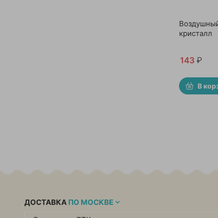
Воздушный
кристалл
143
₽
В кор
ДОСТАВКА
ПО МОСКВЕ