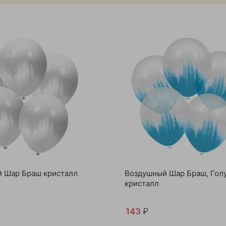
 Шар Браш кристалл
Воздушный Шар Браш, Гол
кристалл
143
₽