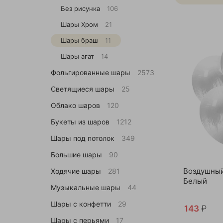
Без рисунка
106
Шары Хром
21
Шары браш
11
Шары агат
14
Фольгированные шары
2573
Светящиеся шары
25
Облако шаров
120
Букеты из шаров
1212
Шары под потолок
349
Большие шары
90
Воздушный
Ходячие шары
281
Белый
Музыкальные шары
44
Шары с конфетти
29
143
₽
Шары с перьями
17