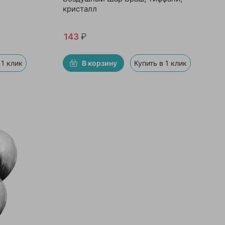
кристалл
143
₽
 1 клик
В корзину
Купить в 1 клик