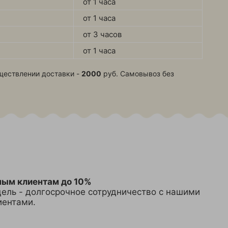
от 1 часа
от 1 часа
от 3 часов
от 1 часа
ществлении доставки -
2000
руб. Самовывоз без
ным клиентам до 10%
ель - долгосрочное сотрудничество с нашими
иентами.