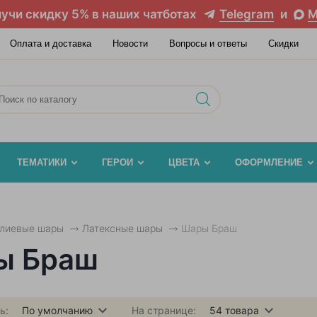
учи скидку 5% в наших чатботах
Telegram
и
M
Оплата и доставка
Новости
Вопросы и ответы
Скидки
ТЕМАТИКИ
ГЕРОИ
ЦВЕТА
ОФОРМЛЕНИЕ
елиевые шары
Латексные шары
Шары Браш
ы Браш
ь:
По умолчанию
На странице:
54
товара