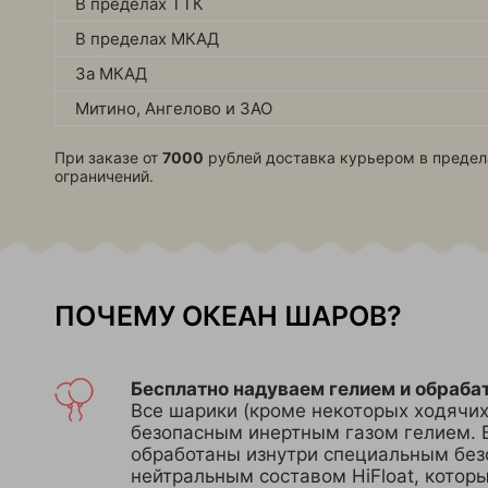
В пределах ТТК
В пределах МКАД
За МКАД
Митино, Ангелово и ЗАО
При заказе от
7000
рублей доставка курьером в предел
ограничений.
ПОЧЕМУ ОКЕАН ШАРОВ?
Бесплатно надуваем гелием и обраба
Все шарики (кроме некоторых ходячи
безопасным инертным газом гелием. 
обработаны изнутри специальным без
нейтральным составом HiFloat, котор