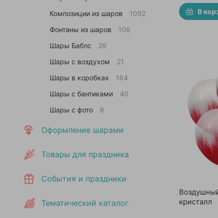
В кор
Композиции из шаров
1092
Фонтаны из шаров
106
Шары Баблс
29
Шары с воздухом
21
Шары в коробках
164
Шары с бантиками
40
Шары с фото
8
Оформление шарами
Товары для праздника
События и праздники
Воздушный
кристалл
Тематический каталог