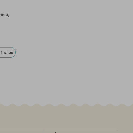
ный,
 1 клик