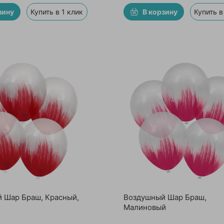
зину
Купить в 1 клик
В корзину
Купить в
 Шар Браш, Красный,
Воздушный Шар Браш,
Малиновый