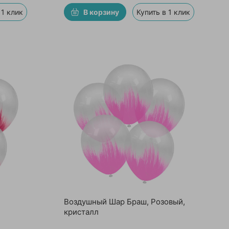
 1 клик
В корзину
Купить в 1 клик
Воздушный Шар Браш, Розовый,
кристалл