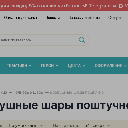
учи скидку 5% в наших чатботах
Telegram
и
M
Оплата и доставка
Новости
Вопросы и ответы
Скидки
ТЕМАТИКИ
ГЕРОИ
ЦВЕТА
ОФОРМЛЕНИЕ
ница
Гелиевые шары
Воздушные шары поштучно
ушные шары поштучн
ь:
По умолчанию
На странице:
54
товара