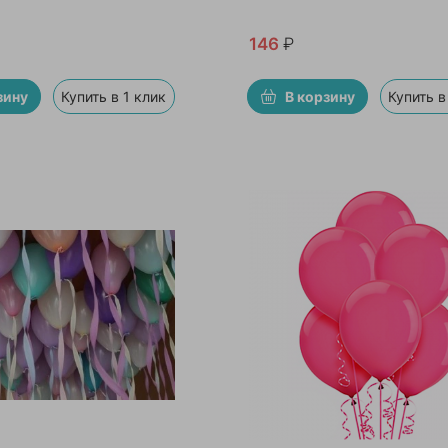
146
₽
зину
Купить в 1 клик
В корзину
Купить в