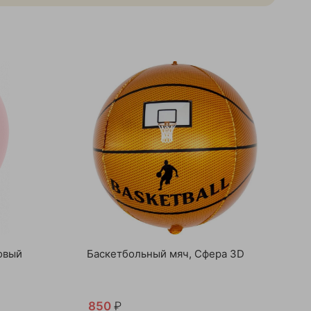
овый
Баскетбольный мяч, Сфера 3D
850
₽