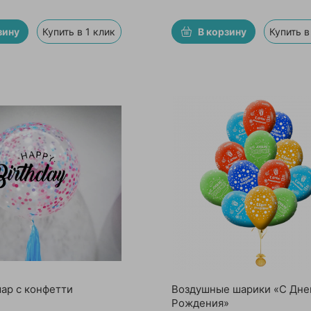
зину
Купить в 1 клик
В корзину
Купить в
ар с конфетти
Воздушные шарики «С Дне
Рождения»