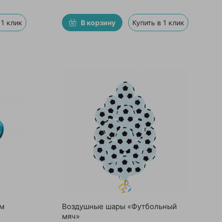
 1 клик
В корзину
Купить в 1 клик
м
Воздушные шары «Футбольный
мяч»