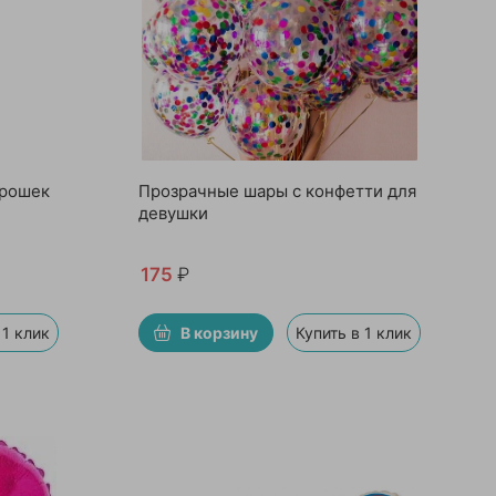
орошек
Прозрачные шары с конфетти для
девушки
175
₽
 1 клик
В корзину
Купить в 1 клик