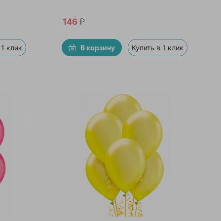
146
₽
 1 клик
В корзину
Купить в 1 клик