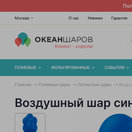
Пол
Москва
О нас
Новинки
Гарантия
ГЕЛИЕВЫЕ
ФОЛЬГИРОВАННЫЕ
СОБЫТИЯ
Главная
Гелиевые шары
Латексные шары
Возду
Воздушный шар син