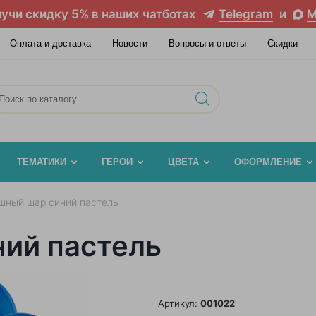
учи скидку 5% в наших чатботах
Telegram
и
M
Оплата и доставка
Новости
Вопросы и ответы
Скидки
ТЕМАТИКИ
ГЕРОИ
ЦВЕТА
ОФОРМЛЕНИЕ
шный шар синий пастель
ий пастель
Артикул:
001022