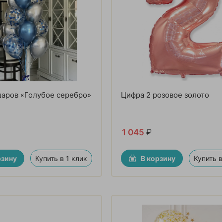
шаров «Голубое серебро»
Цифра 2 розовое золото
1 045
₽
рзину
Купить в 1 клик
В корзину
Купить в