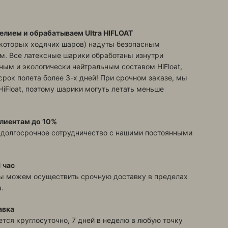
елием и обрабатываем Ultra HIFLOAT
екоторых ходячих шаров) надуты безопасным
м. Все латексные шарики обработаны изнутри
ым и экологически нейтральным составом HiFloat,
срок полета более 3-х дней! При срочном заказе, мы
HiFloat, поэтому шарики могуть летать меньше
лиентам до 10%
 долгосрочное сотрудничество с нашими постоянными
 час
ы можем осуществить срочную доставку в пределах
.
авка
тся круглосуточно, 7 дней в неделю в любую точку