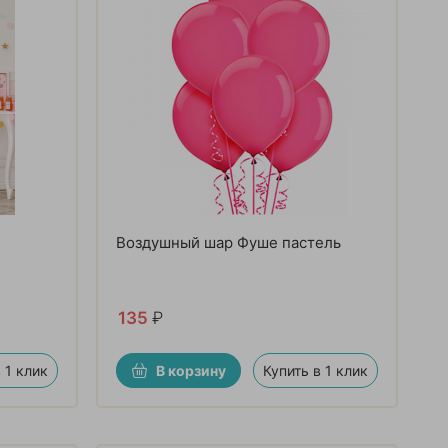
Воздушный шар Фуше пастель
135
₽
 1 клик
В корзину
Купить в 1 клик