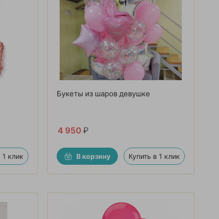
Букеты из шаров девушке
4 950
₽
 1 клик
В корзину
Купить в 1 клик