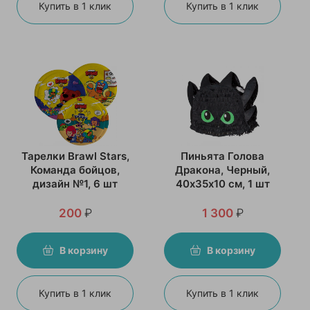
Купить в 1 клик
Купить в 1 клик
Тарелки Brawl Stars,
Пиньята Голова
Команда бойцов,
Дракона, Черный,
дизайн №1, 6 шт
40х35х10 см, 1 шт
200
₽
1 300
₽
В корзину
В корзину
Купить в 1 клик
Купить в 1 клик