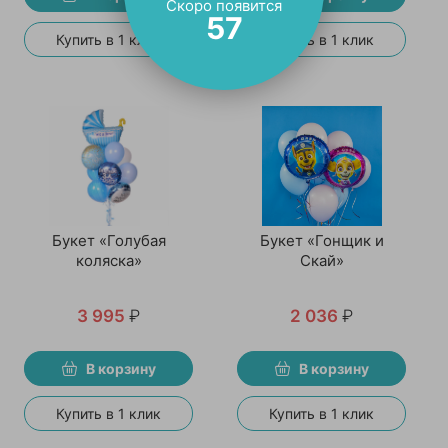
Скоро появится
56
Купить в 1 клик
Купить в 1 клик
Букет «Голубая
Букет «Гонщик и
коляска»
Скай»
3 995
₽
2 036
₽
В корзину
В корзину
Купить в 1 клик
Купить в 1 клик