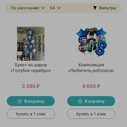
По умолчанию
54
Фильтры
Букет из шаров
Композиция
«Голубое серебро»
«Любитель роблокса»
3 390
₽
4 950
₽
В корзину
В корзину
Купить в 1 клик
Купить в 1 клик