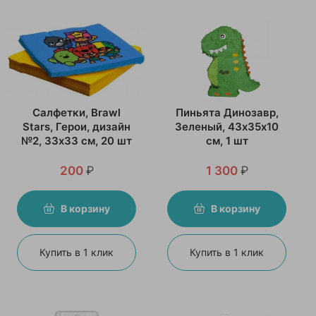
Салфетки, Brawl
Пиньята Динозавр,
Stars, Герои, дизайн
Зеленый, 43х35х10
№2, 33х33 см, 20 шт
см, 1 шт
200
₽
1 300
₽
В корзину
В корзину
Купить в 1 клик
Купить в 1 клик