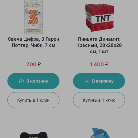
Свеча Цифра, 3 Гарри
Пиньята Динамит,
Поттер, Чиби, 7 см
Красный, 28х28х28
см, 1 шт
200
₽
1 400
₽
В корзину
В корзину
Купить в 1 клик
Купить в 1 клик