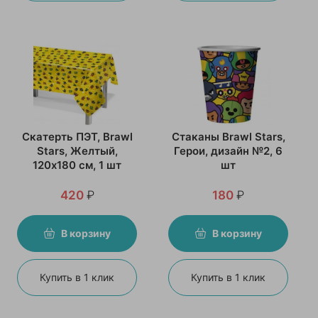
Скатерть ПЭТ, Brawl
Стаканы Brawl Stars,
Stars, Желтый,
Герои, дизайн №2, 6
120х180 см, 1 шт
шт
420
₽
180
₽
В корзину
В корзину
Купить в 1 клик
Купить в 1 клик