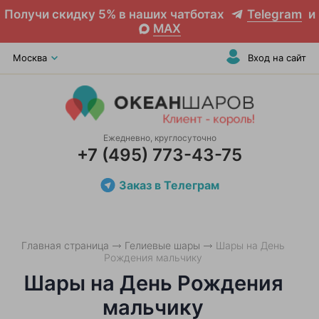
Получи скидку 5% в наших чатботах
Telegram
и
MAX
Москва
Вход на сайт
Ежедневно, круглосуточно
+7 (495) 773-43-75
Заказ в Телеграм
Главная страница
Гелиевые шары
Шары на День
Рождения мальчику
Шары на День Рождения
мальчику