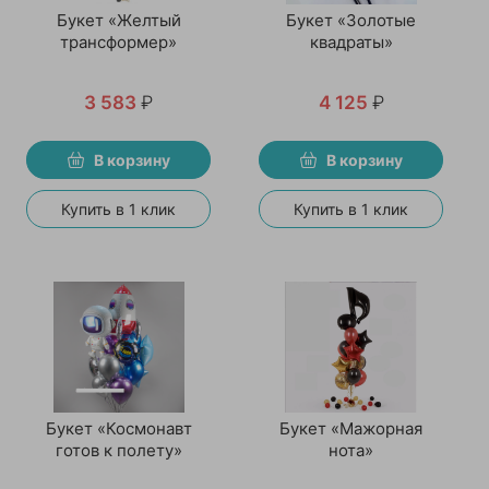
Букет «Желтый
Букет «Золотые
трансформер»
квадраты»
3 583
₽
4 125
₽
В корзину
В корзину
Купить в 1 клик
Купить в 1 клик
Букет «Космонавт
Букет «Мажорная
готов к полету»
нота»