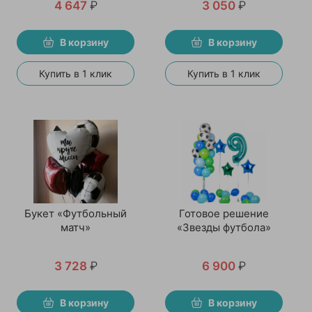
4 647
₽
3 050
₽
В корзину
В корзину
Купить в 1 клик
Купить в 1 клик
Букет «Футбольный
Готовое решение
матч»
«Звезды футбола»
3 728
₽
6 900
₽
В корзину
В корзину