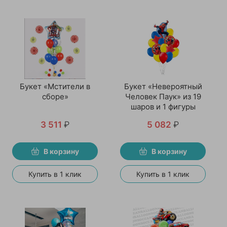
Букет «Мстители в
Букет «Невероятный
сборе»
Человек Паук» из 19
шаров и 1 фигуры
3 511
₽
5 082
₽
В корзину
В корзину
Купить в 1 клик
Купить в 1 клик