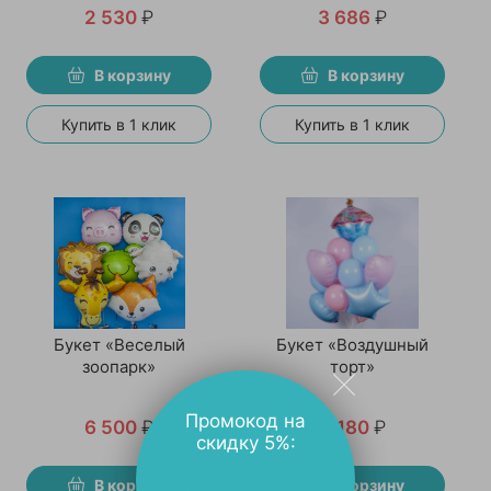
2 530
₽
3 686
₽
В корзину
В корзину
Купить в 1 клик
Купить в 1 клик
Букет «Веселый
Букет «Воздушный
зоопарк»
торт»
Промокод на
6 500
₽
4 180
₽
скидку 5%:
В корзину
В корзину