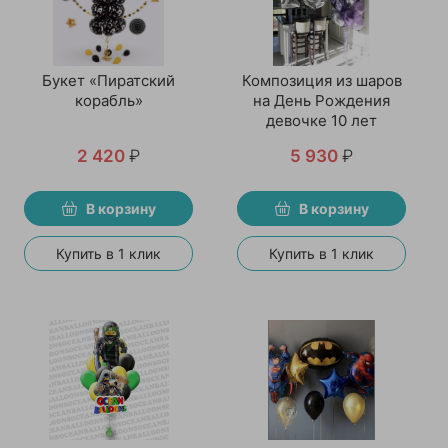
Букет «Пиратский
Композиция из шаров
корабль»
на День Рождения
девочке 10 лет
2 420
₽
5 930
₽
В корзину
В корзину
Купить в 1 клик
Купить в 1 клик