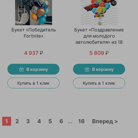
Букет «Победитель
Букет «Поздравление
Fortnite»
для молодого
автолюбителя» из 18
воздушных шаров
4 937
₽
5 809
₽
В корзину
В корзину
Купить в 1 клик
Купить в 1 клик
1
2
3
4
5
6
16
Вперед >
...