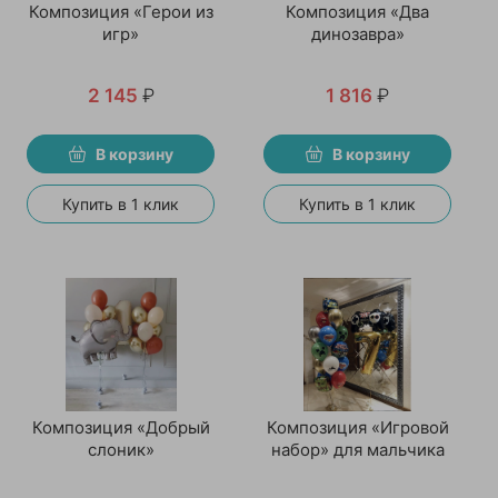
Композиция «Герои из
Композиция «Два
игр»
динозавра»
2 145
₽
1 816
₽
В корзину
В корзину
Купить в 1 клик
Купить в 1 клик
Композиция «Добрый
Композиция «Игровой
слоник»
набор» для мальчика