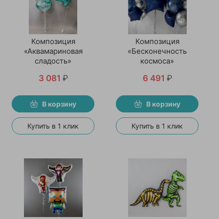
Композиция
Композиция
«Аквамариновая
«Бесконечность
сладость»
космоса»
3 081
₽
6 491
₽
В корзину
В корзину
Купить в 1 клик
Купить в 1 клик