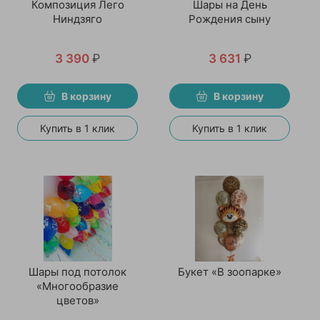
Композиция Лего
Шары на День
Ниндзяго
Рождения сыну
3 390
₽
3 631
₽
В корзину
В корзину
Купить в 1 клик
Купить в 1 клик
Шары под потолок
Букет «В зоопарке»
«Многообразие
цветов»