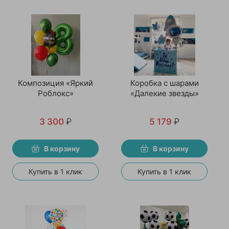
Композиция «Яркий
Коробка с шарами
Роблокс»
«Далекие звезды»
3 300
₽
5 179
₽
В корзину
В корзину
Купить в 1 клик
Купить в 1 клик