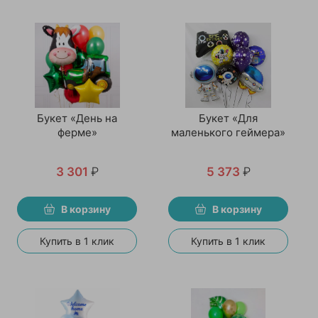
Букет «День на
Букет «Для
ферме»
маленького геймера»
3 301
₽
5 373
₽
В корзину
В корзину
Купить в 1 клик
Купить в 1 клик