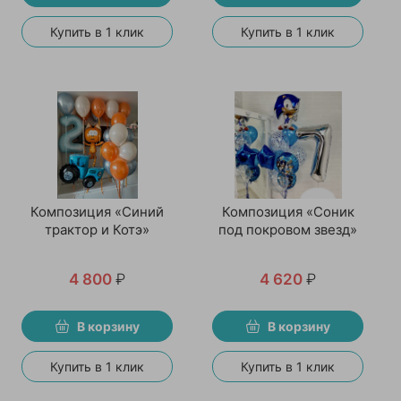
Купить в 1 клик
Купить в 1 клик
Композиция «Синий
Композиция «Соник
трактор и Котэ»
под покровом звезд»
4 800
₽
4 620
₽
В корзину
В корзину
Купить в 1 клик
Купить в 1 клик