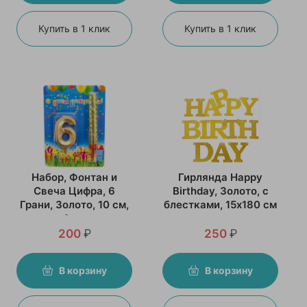
Купить в 1 клик
Купить в 1 клик
Набор, Фонтан и
Гирлянда Happy
Свеча Цифра, 6
Birthday, Золото, с
Грани, Золото, 10 см,
блестками, 15х180 см
1 шт
200
₽
250
₽
В корзину
В корзину