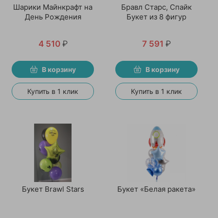
Шарики Майнкрафт на
Бравл Старс, Спайк
День Рождения
Букет из 8 фигур
4 510
₽
7 591
₽
В корзину
В корзину
Купить в 1 клик
Купить в 1 клик
Букет Brawl Stars
Букет «Белая ракета»