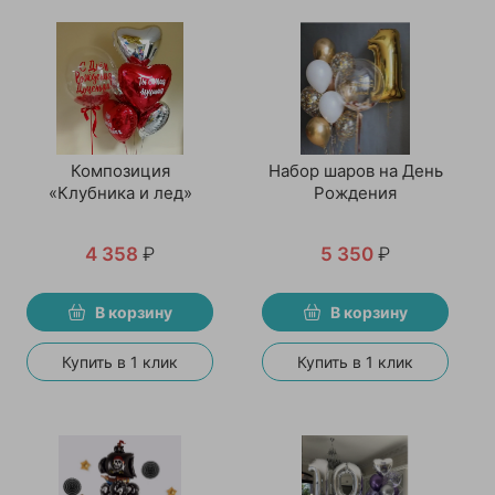
Композиция
Набор шаров на День
«Клубника и лед»
Рождения
4 358
₽
5 350
₽
В корзину
В корзину
Купить в 1 клик
Купить в 1 клик