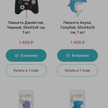
Пиньята Джойстик,
Пиньята Акула,
Черный, 55х43х8 см,
Голубой, 50х34х10
1 шт
см, 1 шт
1 400
₽
1 400
₽
В корзину
В корзину
Купить в 1 клик
Купить в 1 клик