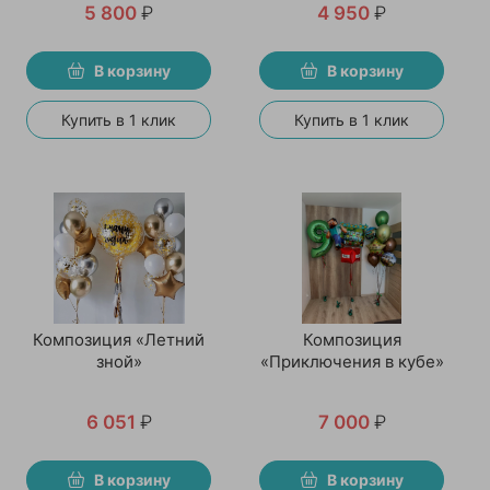
5 800
₽
4 950
₽
В корзину
В корзину
Купить в 1 клик
Купить в 1 клик
Композиция «Летний
Композиция
зной»
«Приключения в кубе»
6 051
₽
7 000
₽
В корзину
В корзину