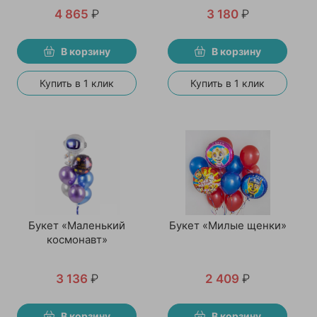
4 865
₽
3 180
₽
В корзину
В корзину
Купить в 1 клик
Купить в 1 клик
Букет «Маленький
Букет «Милые щенки»
космонавт»
3 136
₽
2 409
₽
В корзину
В корзину