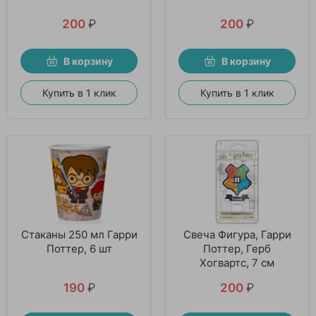
200
₽
200
₽
В корзину
В корзину
Купить в 1 клик
Купить в 1 клик
Стаканы 250 мл Гарри
Свеча Фигура, Гарри
Поттер, 6 шт
Поттер, Герб
Хогвартс, 7 см
190
₽
200
₽