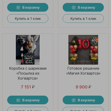
В корзину
В корзину
Купить в 1 клик
Купить в 1 клик
Коробка с шариками
Готовое решение
«Посылка из
«Магия Хогвартса»
Хогвартса»
7 151
₽
9 900
₽
В корзину
В корзину