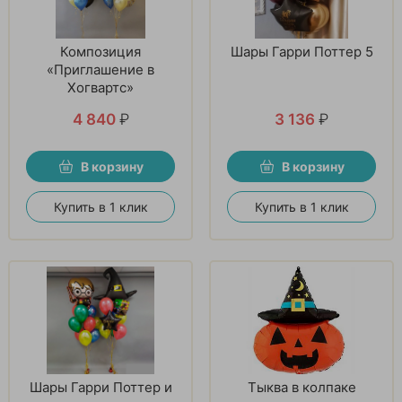
Композиция
Шары Гарри Поттер 5
«Приглашение в
Хогвартс»
4 840
₽
3 136
₽
В корзину
В корзину
Купить в 1 клик
Купить в 1 клик
Шары Гарри Поттер и
Тыква в колпаке