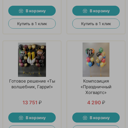
В корзину
В корзину
Купить в 1 клик
Купить в 1 клик
Готовое решение «Ты
Композиция
волшебник, Гарри!»
«Праздничный
Хогвартс»
13 751
₽
4 290
₽
В корзину
В корзину