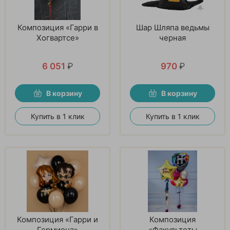
Композиция «Гарри в
Шар Шляпа ведьмы
Хогвартсе»
черная
6 051
₽
970
₽
В корзину
В корзину
Купить в 1 клик
Купить в 1 клик
Композиция «Гарри и
Композиция
Гермиона»
«Факультеты