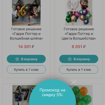
Готовое решение
Готовое решение
«Гарри Поттер и
«Гарри Поттер и
Волшебная шляпа»
Цвета Волшебства»
14 301
₽
6 051
₽
В корзину
В корзину
Купить в 1 клик
Купить в 1 клик
Промокод на
скидку 5%: