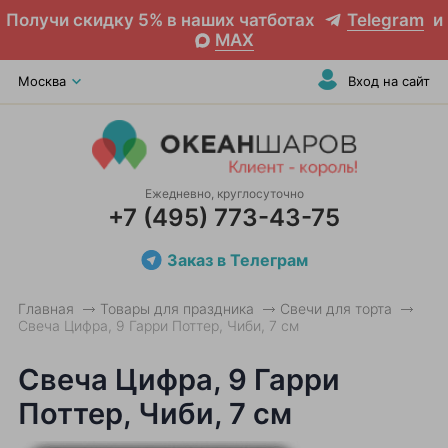
Получи скидку 5% в наших чатботах
Telegram
и
MAX
Москва
Вход на сайт
Ежедневно, круглосуточно
+7 (495) 773-43-75
Заказ в Телеграм
Главная
Товары для праздника
Свечи для торта
Свеча Цифра, 9 Гарри Поттер, Чиби, 7 см
Свеча Цифра, 9 Гарри
Поттер, Чиби, 7 см