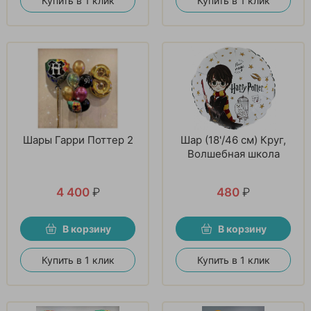
Купить в 1 клик
Купить в 1 клик
Шары Гарри Поттер 2
Шар (18'/46 см) Круг,
Волшебная школа
4 400
₽
480
₽
В корзину
В корзину
Купить в 1 клик
Купить в 1 клик