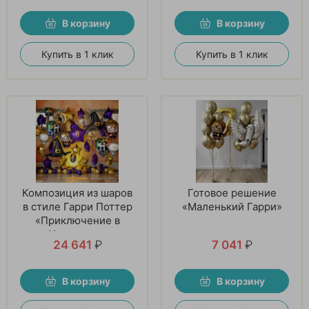
В корзину
В корзину
Купить в 1 клик
Купить в 1 клик
Композиция из шаров
Готовое решение
в стиле Гарри Поттер
«Маленький Гарри»
«Приключение в
Хогвартсе»
24 641
₽
7 041
₽
В корзину
В корзину