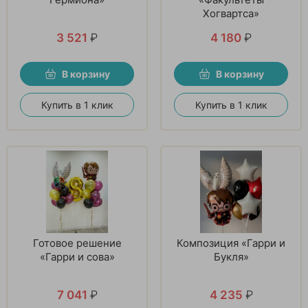
Хогвартса»
3 521
₽
4 180
₽
В корзину
В корзину
Купить в 1 клик
Купить в 1 клик
Готовое решение
Композиция «Гарри и
«Гарри и сова»
Букля»
7 041
₽
4 235
₽