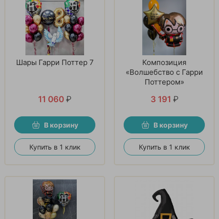
Шары Гарри Поттер 7
Композиция
«Волшебство с Гарри
Поттером»
11 060
₽
3 191
₽
В корзину
В корзину
Купить в 1 клик
Купить в 1 клик