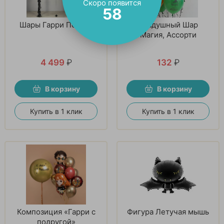
Скоро появится
56
Шары Гарри Поттер
Воздушный Шар
Магия, Ассорти
4 499
₽
132
₽
В корзину
В корзину
Купить в 1 клик
Купить в 1 клик
Композиция «Гарри с
Фигура Летучая мышь
подругой»