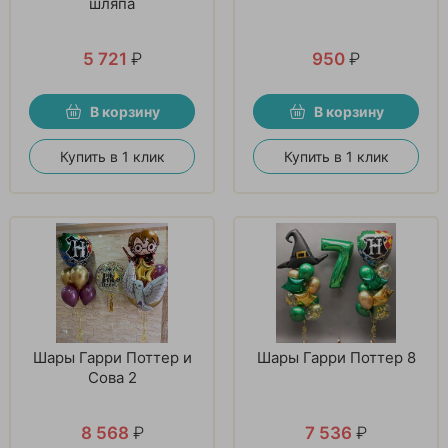
шляпа
5 721
₽
950
₽
В корзину
В корзину
Купить в 1 клик
Купить в 1 клик
Шары Гарри Поттер и
Шары Гарри Поттер 8
Сова 2
8 568
₽
7 536
₽