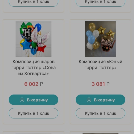
Купить в 1 клик
Купить в 1 клик
Композиция шаров
Композиция «Юный
Гарри Поттер «Сова
Гарри Поттер»
из Хогвартса»
6 002
₽
3 081
₽
В корзину
В корзину
Купить в 1 клик
Купить в 1 клик