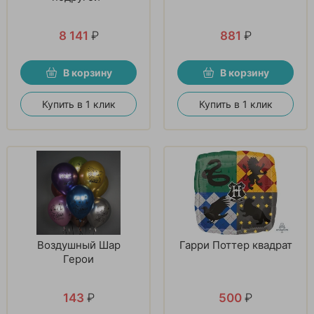
8 141
₽
881
₽
В корзину
В корзину
Купить в 1 клик
Купить в 1 клик
Воздушный Шар
Гарри Поттер квадрат
Герои
143
₽
500
₽