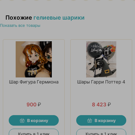
Похожие
гелиевые шарики
Показать все товары
Шар Фигура Гермиона
Шары Гарри Поттер 4
900
₽
8 423
₽
В корзину
В корзину
Купить в 1 клик
Купить в 1 клик