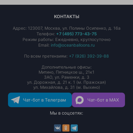
КОНТАКТЫ
Адрес:
123007
,
Москва
,
ул. Полины Осипенко, д. 16а
Телефон:
+7 (495) 773-43-75
Режим работы: Ежедневно, круглосуточно
Email:
info@oceanballoons.ru
По всем претензиям:
+7 (926) 392-39-88
Дополнительные офисы:
Митино, Пятницкое ш., 21к1
ЗАО, ул. Раменки, д. 3
ул. Дорожная, д. 21 к. 1 (м. Пражская)
ул. Михайлова, д. 31 (м. Выхино)
Чат-бот в Телеграм
Чат-бот в MAX
Мы в соцсетях: