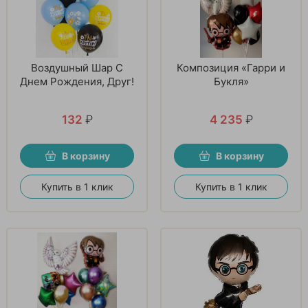
Воздушный Шар С
Композиция «Гарри и
Днем Рождения, Друг!
Букля»
132
₽
4 235
₽
В корзину
В корзину
Купить в 1 клик
Купить в 1 клик