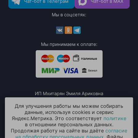
Чат-бот в Телеграм
Чат-бот в MAX
Мы в соцсетях:
Мы принимаем к оплате:
ИП Мхитарян Эмиля Ариковна
ИНН: 771385063807
ОГРН / ОГРНИП: 319508100076230
Для улучшения работы мы можем собирать
данные, используя cookies и сервис
Яндекс.Метрика. Это соответствует
политике
в отношении персональных данных.
Продолжая работу на сайте вы даёте
согласие
на обработку персональных данных
. Файлы