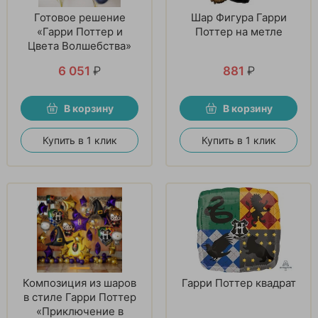
Готовое решение
Шар Фигура Гарри
«Гарри Поттер и
Поттер на метле
Цвета Волшебства»
6 051
₽
881
₽
В корзину
В корзину
Купить в 1 клик
Купить в 1 клик
Композиция из шаров
Гарри Поттер квадрат
в стиле Гарри Поттер
«Приключение в