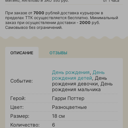
Митино, Ангелово и ЗАО
550 руб.
от 1 часа
При заказе от
7000
рублей доставка курьером в
пределах ТТК осуществляется бесплатно. Минимальный
заказ при осуществлении доставки -
2000
руб.
Самовывоз без ограничений.
ОПИСАНИЕ
ОТЗЫВЫ
День рождения
,
День
рождения детей
,
День
Событие:
рождения девочки
,
День
рождения мальчика
Герой:
Гарри Поттер
Цвет:
Разноцветные
Размер:
18 см
Количество:
6