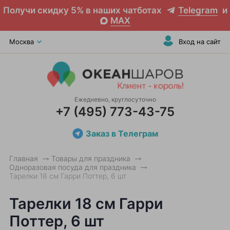
Получи скидку 5% в наших чатботах
Telegram
и
MAX
Москва
Вход на сайт
Ежедневно, круглосуточно
+7 (495) 773-43-75
Заказ в Телеграм
Главная
Товары для праздника
Одноразовая посуда для праздника
Тарелки 18 см Гарри Поттер, 6 шт
Тарелки 18 см Гарри
Поттер, 6 шт