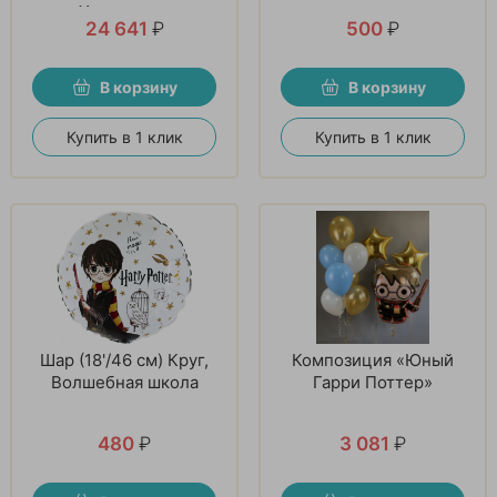
Хогвартсе»
24 641
₽
500
₽
В корзину
В корзину
Купить в 1 клик
Купить в 1 клик
Шар (18'/46 см) Круг,
Композиция «Юный
Волшебная школа
Гарри Поттер»
480
₽
3 081
₽