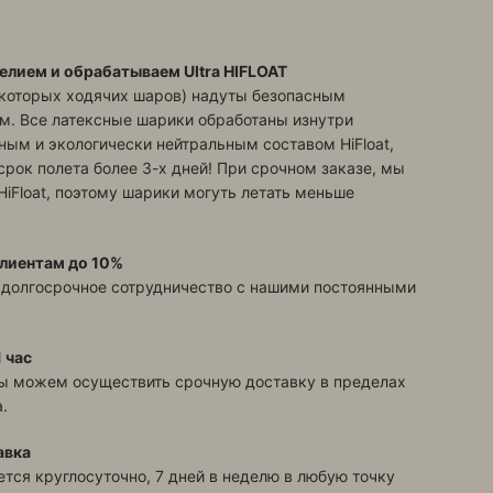
елием и обрабатываем Ultra HIFLOAT
екоторых ходячих шаров) надуты безопасным
м. Все латексные шарики обработаны изнутри
ым и экологически нейтральным составом HiFloat,
срок полета более 3-х дней! При срочном заказе, мы
HiFloat, поэтому шарики могуть летать меньше
лиентам до 10%
 долгосрочное сотрудничество с нашими постоянными
 час
ы можем осуществить срочную доставку в пределах
.
авка
тся круглосуточно, 7 дней в неделю в любую точку