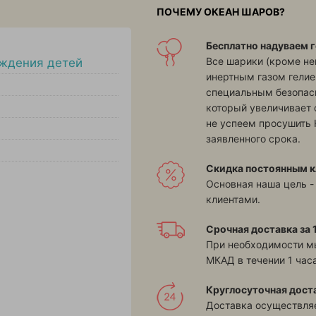
ПОЧЕМУ ОКЕАН ШАРОВ?
Бесплатно надуваем г
Все шарики (кроме н
ждения детей
инертным газом гелие
специальным безопасн
который увеличивает 
не успеем просушить 
заявленного срока.
Скидка постоянным к
Основная наша цель -
клиентами.
Срочная доставка за 1
При необходимости м
МКАД в течении 1 часа
Круглосуточная дост
Доставка осуществляе