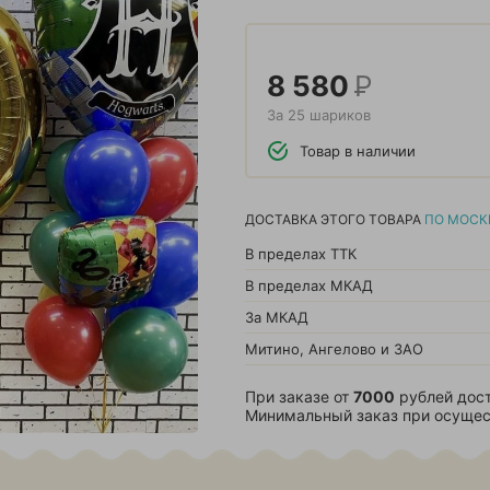
8 580
Р
За 25 шариков
Товар в наличии
ДОСТАВКА ЭТОГО ТОВАРА
ПО МОСК
В пределах ТТК
В пределах МКАД
За МКАД
Митино, Ангелово и ЗАО
При заказе от
7000
рублей дост
Минимальный заказ при осущес