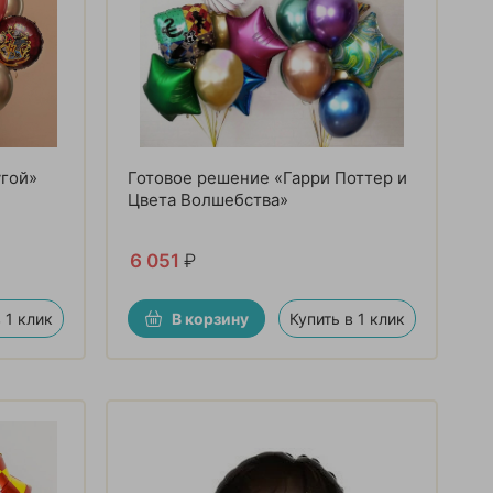
угой»
Готовое решение «Гарри Поттер и
Цвета Волшебства»
6 051
₽
 1 клик
В корзину
Купить в 1 клик