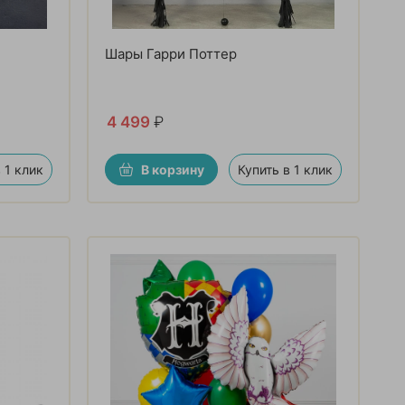
Шары Гарри Поттер
4 499
₽
 1 клик
В корзину
Купить в 1 клик