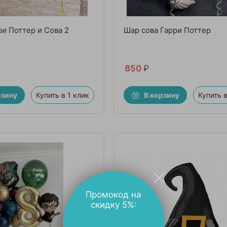
и Поттер и Сова 2
Шар сова Гарри Поттер
850
₽
рзину
Купить в 1 клик
В корзину
Купить в
Промокод на
скидку 5%: