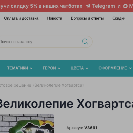
учи скидку 5% в наших чатботах
Telegram
и
M
Оплата и доставка
Новости
Вопросы и ответы
Скидки
ТЕМАТИКИ
ГЕРОИ
ЦВЕТА
ОФОРМЛЕНИЕ
отовое решение «Великолепие Хогвартса»
Великолепие Хогвартс
Артикул:
V3661