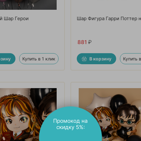
й Шар Герои
Шар Фигура Гарри Поттер 
881
₽
рзину
Купить в 1 клик
В корзину
Купить в
Промокод на
скидку 5%: