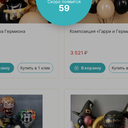
Скоро появится
57
ра Гермиона
Композиция «Гарри и Герм
3 521
₽
рзину
Купить в 1 клик
В корзину
Купить в