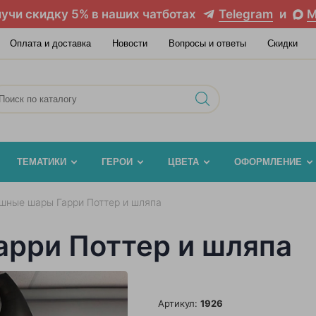
учи скидку 5% в наших чатботах
Telegram
и
M
Оплата и доставка
Новости
Вопросы и ответы
Скидки
ТЕМАТИКИ
ГЕРОИ
ЦВЕТА
ОФОРМЛЕНИЕ
шные шары Гарри Поттер и шляпа
рри Поттер и шляпа
Артикул:
1926