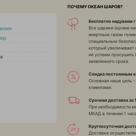
ПОЧЕМУ ОКЕАН ШАРОВ?
Бесплатно надуваем г
Все шарики (кроме н
ения
инертным газом гелие
тер
специальным безопасн
который увеличивает 
не успеем просушить 
ик
заявленного срока.
Скидка постоянным к
Основная наша цель -
клиентами.
Срочная доставка за 1
При необходимости м
МКАД в течении 1 часа
Круглосуточная дост
Доставка осуществляе