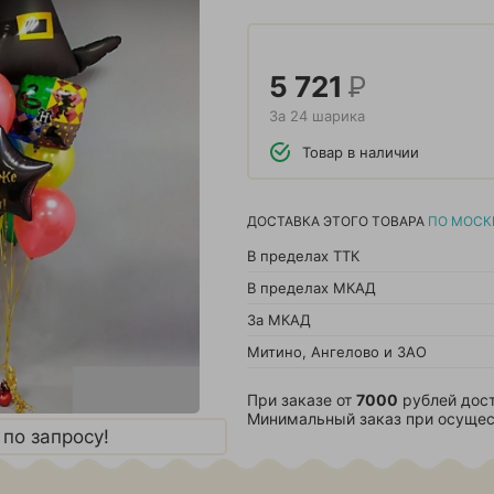
5 721
Р
За 24 шарика
Товар в наличии
ДОСТАВКА ЭТОГО ТОВАРА
ПО МОСК
В пределах ТТК
В пределах МКАД
За МКАД
Митино, Ангелово и ЗАО
При заказе от
7000
рублей дост
Минимальный заказ при осущес
по запросу!