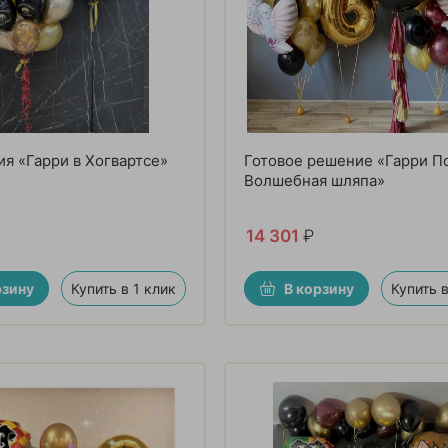
я «Гарри в Хогвартсе»
Готовое решение «Гарри П
Волшебная шляпа»
14 301
₽
рзину
Купить в 1 клик
В корзину
Купить в