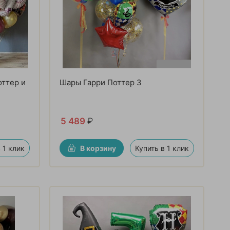
оттер и
Шары Гарри Поттер 3
5 489
₽
 1 клик
В корзину
Купить в 1 клик