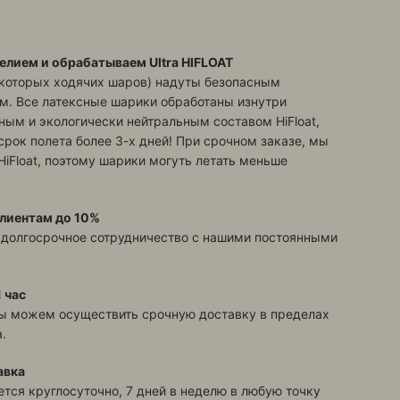
елием и обрабатываем Ultra HIFLOAT
екоторых ходячих шаров) надуты безопасным
м. Все латексные шарики обработаны изнутри
ым и экологически нейтральным составом HiFloat,
срок полета более 3-х дней! При срочном заказе, мы
HiFloat, поэтому шарики могуть летать меньше
лиентам до 10%
 долгосрочное сотрудничество с нашими постоянными
 час
ы можем осуществить срочную доставку в пределах
.
авка
тся круглосуточно, 7 дней в неделю в любую точку