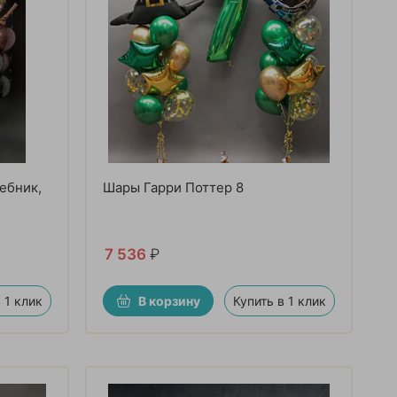
ебник,
Шары Гарри Поттер 8
7 536
₽
 1 клик
В корзину
Купить в 1 клик