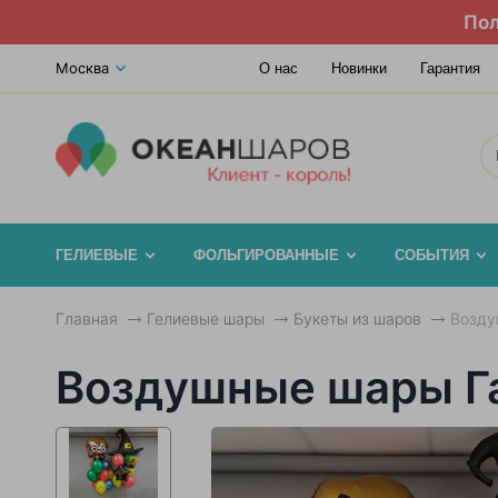
Пол
Москва
О нас
Новинки
Гарантия
ГЕЛИЕВЫЕ
ФОЛЬГИРОВАННЫЕ
СОБЫТИЯ
Главная
Гелиевые шары
Букеты из шаров
Возду
Воздушные шары Га