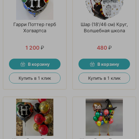
Гарри Поттер герб
Шар (18'/46 см) Круг,
Хогвартса
Волшебная школа
1 200
₽
480
₽
В корзину
В корзину
Купить в 1 клик
Купить в 1 клик