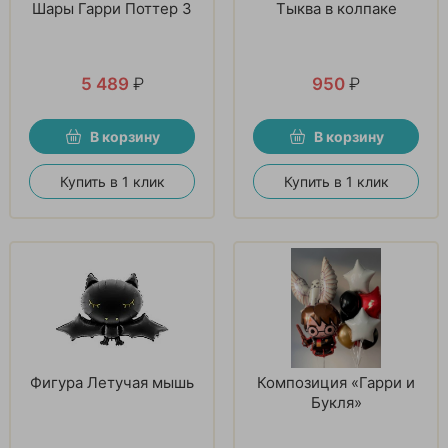
Шары Гарри Поттер 3
Тыква в колпаке
5 489
₽
950
₽
В корзину
В корзину
Купить в 1 клик
Купить в 1 клик
Фигура Летучая мышь
Композиция «Гарри и
Букля»