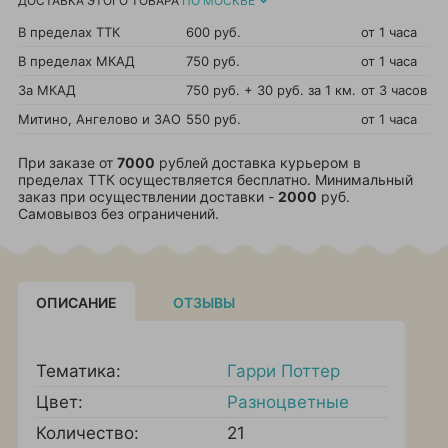
ДОСТАВКА ЭТОГО ТОВАРА
ПО МОСКВЕ
В пределах ТТК
600 руб.
от 1 часа
В пределах МКАД
750 руб.
от 1 часа
За МКАД
750 руб. + 30 руб. за 1 км.
от 3 часов
Митино, Ангелово и ЗАО
550 руб.
от 1 часа
При заказе от
7000
рублей доставка курьером в
пределах ТТК осуществляется бесплатно. Минимальный
заказ при осуществлении доставки -
2000
руб.
Самовывоз без ограничений.
ОПИСАНИЕ
ОТЗЫВЫ
Тематика:
Гарри Поттер
Цвет:
Разноцветные
Количество:
21