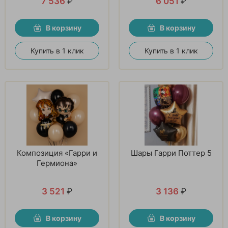
7 536
₽
6 051
₽
В корзину
В корзину
Купить в 1 клик
Купить в 1 клик
Композиция «Гарри и
Шары Гарри Поттер 5
Гермиона»
3 521
₽
3 136
₽
В корзину
В корзину