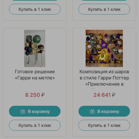
Купить в 1 клик
Купить в 1 клик
Готовое решение
Композиция из шаров
«Гарри на метле»
в стиле Гарри Поттер
«Приключение в
Хогвартсе»
8 250
₽
24 641
₽
В корзину
В корзину
Купить в 1 клик
Купить в 1 клик