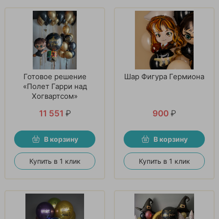
Готовое решение
Шар Фигура Гермиона
«Полет Гарри над
Хогвартсом»
11 551
₽
900
₽
В корзину
В корзину
Купить в 1 клик
Купить в 1 клик