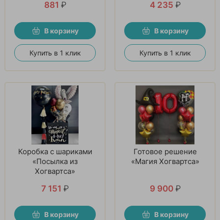
881
₽
4 235
₽
В корзину
В корзину
Купить в 1 клик
Купить в 1 клик
Коробка с шариками
Готовое решение
«Посылка из
«Магия Хогвартса»
Хогвартса»
7 151
₽
9 900
₽
В корзину
В корзину