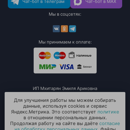
Чат-бот в Телеграм
Чат-бот в MAX
Мы в соцсетях:
Мы принимаем к оплате:
ИП Мхитарян Эмиля Ариковна
ИНН: 771385063807
ОГРН / ОГРНИП: 319508100076230
Для улучшения работы мы можем собирать
данные, используя cookies и сервис
Яндекс.Метрика. Это соответствует
политике
в отношении персональных данных.
Продолжая работу на сайте вы даёте
согласие
на обработку персональных данных
. Файлы