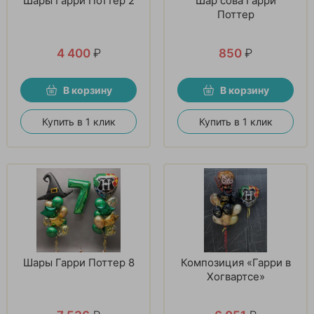
Шары Гарри Поттер 2
Шар сова Гарри
Поттер
4 400
₽
850
₽
В корзину
В корзину
Купить в 1 клик
Купить в 1 клик
Шары Гарри Поттер 8
Композиция «Гарри в
Хогвартсе»