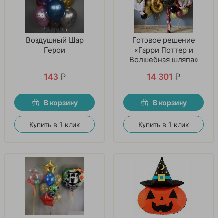
Воздушный Шар
Готовое решение
Герои
«Гарри Поттер и
Волшебная шляпа»
143
₽
14 301
₽
В корзину
В корзину
Купить в 1 клик
Купить в 1 клик