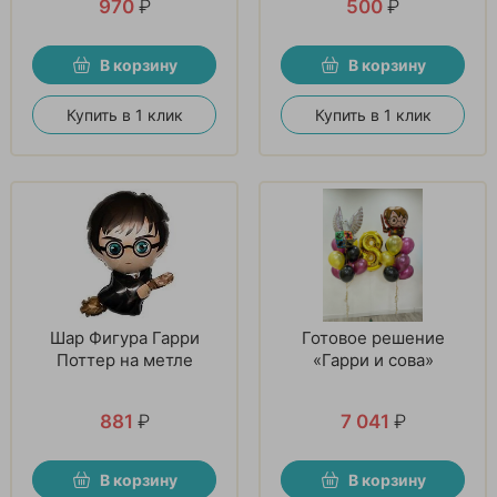
970
₽
500
₽
В корзину
В корзину
Купить в 1 клик
Купить в 1 клик
Шар Фигура Гарри
Готовое решение
Поттер на метле
«Гарри и сова»
881
₽
7 041
₽
В корзину
В корзину