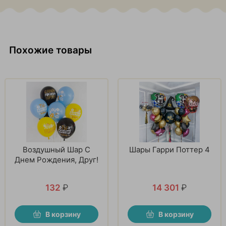
Похожие товары
Воздушный Шар С
Шары Гарри Поттер 4
Днем Рождения, Друг!
132
₽
14 301
₽
В корзину
В корзину