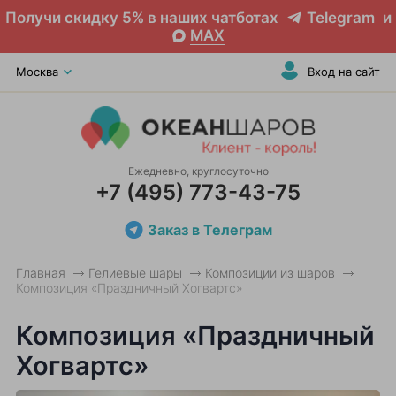
Получи скидку 5% в наших чатботах
Telegram
и
MAX
Москва
Вход на сайт
Ежедневно, круглосуточно
+7 (495) 773-43-75
Заказ в Телеграм
Главная
Гелиевые шары
Композиции из шаров
Композиция «Праздничный Хогвартс»
Композиция «Праздничный
Хогвартс»