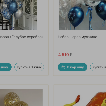
шаров «Голубое серебро»
Набор шаров мужчине
4 510
₽
рзину
Купить в 1 клик
В корзину
Купить в