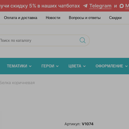
учи скидку 5% в наших чатботах
Telegram
и
M
Оплата и доставка
Новости
Вопросы и ответы
Скидки
ТЕМАТИКИ
ГЕРОИ
ЦВЕТА
ОФОРМЛЕНИЕ
Белка коричневая
Артикул:
V1074