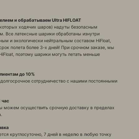
елием и обрабатываем Ultra HIFLOAT
екоторых ходячих шаров) надуты безопасным
м. Все латексные шарики обработаны изнутри
ым и экологически нейтральным составом HiFloat,
срок полета более 3-х дней! При срочном заказе, мы
HiFloat, поэтому шарики могуть летать меньше
лиентам до 10%
 долгосрочное сотрудничество с нашими постоянными
 час
ы можем осуществить срочную доставку в пределах
.
авка
тся круглосуточно, 7 дней в неделю в любую точку