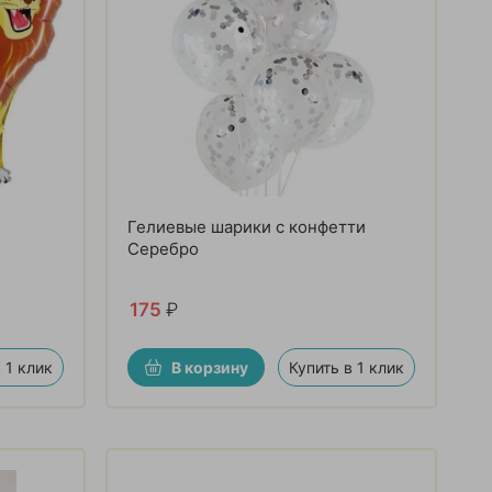
Гелиевые шарики с конфетти
Серебро
175
₽
 1 клик
В корзину
Купить в 1 клик