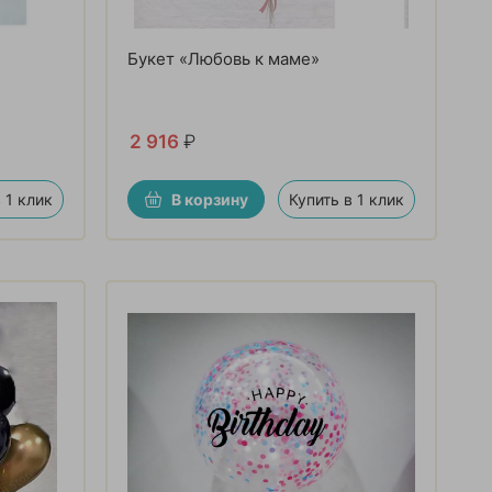
Букет «Любовь к маме»
2 916
₽
 1 клик
В корзину
Купить в 1 клик