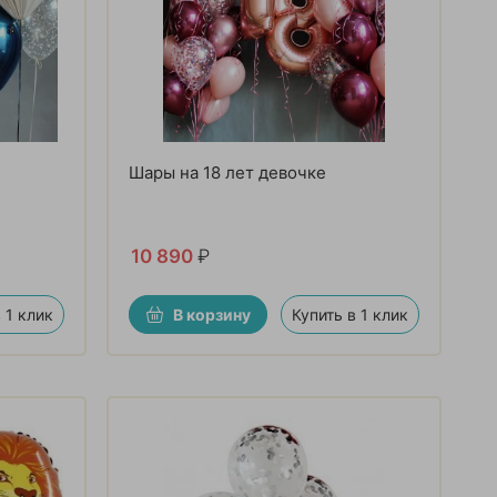
Шары на 18 лет девочке
10 890
₽
 1 клик
В корзину
Купить в 1 клик