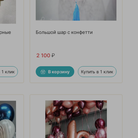
ерные
Большой шар с конфетти
2 100
₽
 1 клик
В корзину
Купить в 1 клик