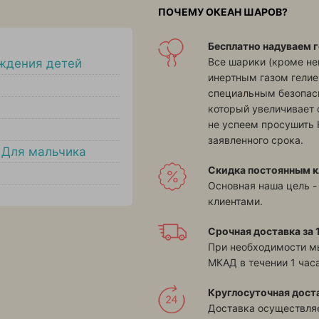
ПОЧЕМУ ОКЕАН ШАРОВ?
Бесплатно надуваем г
Все шарики (кроме н
ждения детей
инертным газом гелие
специальным безопасн
который увеличивает 
не успеем просушить 
заявленного срока.
,
Для мальчика
Скидка постоянным к
Основная наша цель -
клиентами.
Срочная доставка за 1
При необходимости м
МКАД в течении 1 часа
Круглосуточная дост
Доставка осуществляе