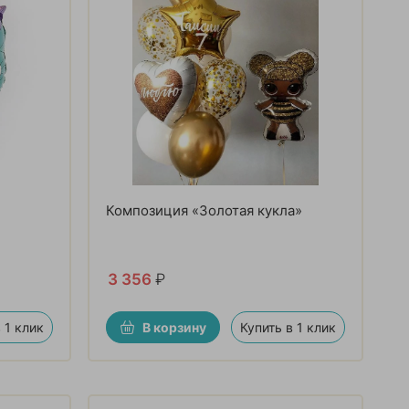
Композиция «Золотая кукла»
3 356
₽
 1 клик
В корзину
Купить в 1 клик