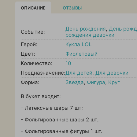
ОПИСАНИЕ
ОТЗЫВЫ
День рождения
,
День рожд
Событие:
рождения девочки
Герой:
Кукла LOL
Цвет:
Фиолетовый
Количество:
10
Предназначение:
Для детей
,
Для девочки
Форма:
Звезда
,
Фигура
,
Круг
В букет входит:
- Латексные шары 7 шт;
- Фольгированные шары 2 шт;
- Фольгированные фигуры 1 шт.