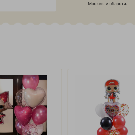
Москвы и области.