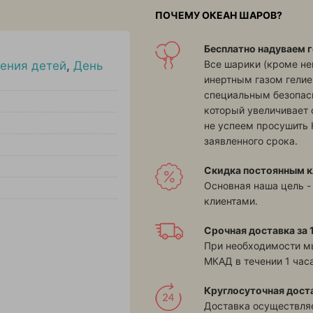
ПОЧЕМУ ОКЕАН ШАРОВ?
Бесплатно надуваем г
Все шарики (кроме н
ения детей
,
День
инертным газом гелие
специальным безопасн
который увеличивает 
не успеем просушить 
заявленного срока.
Скидка постоянным к
Основная наша цель -
клиентами.
Срочная доставка за 1
При необходимости м
МКАД в течении 1 часа
Круглосуточная дост
Доставка осуществляе