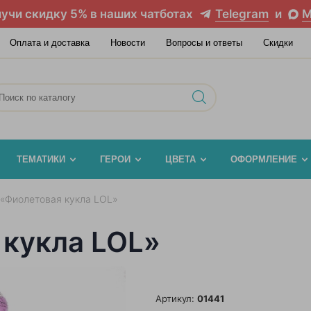
учи скидку 5% в наших чатботах
Telegram
и
M
Оплата и доставка
Новости
Вопросы и ответы
Скидки
ТЕМАТИКИ
ГЕРОИ
ЦВЕТА
ОФОРМЛЕНИЕ
 «Фиолетовая кукла LOL»
 кукла LOL»
Артикул:
01441