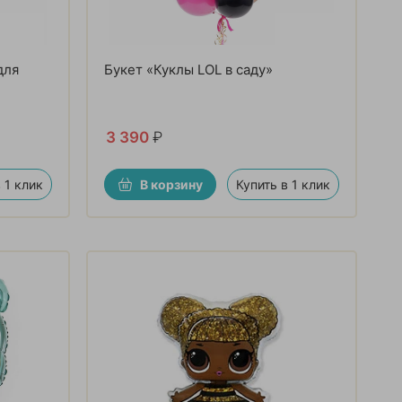
для
Букет «Куклы LOL в саду»
3 390
₽
 1 клик
В корзину
Купить в 1 клик