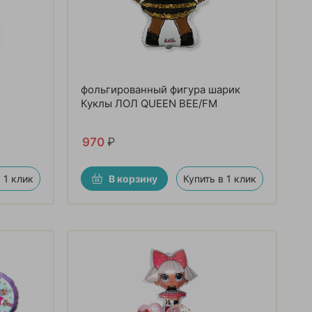
фольгированный фигура шарик
Куклы ЛОЛ QUEEN BEE/FM
970
₽
 1 клик
В корзину
Купить в 1 клик