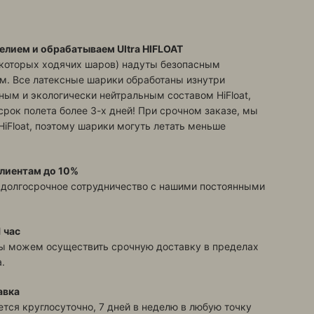
елием и обрабатываем Ultra HIFLOAT
екоторых ходячих шаров) надуты безопасным
м. Все латексные шарики обработаны изнутри
ым и экологически нейтральным составом HiFloat,
срок полета более 3-х дней! При срочном заказе, мы
HiFloat, поэтому шарики могуть летать меньше
лиентам до 10%
 долгосрочное сотрудничество с нашими постоянными
 час
ы можем осуществить срочную доставку в пределах
.
авка
тся круглосуточно, 7 дней в неделю в любую точку