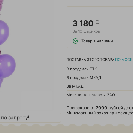
3 180
Р
За 10 шариков
Товар в наличии
ДОСТАВКА ЭТОГО ТОВАРА
ПО МОСК
В пределах ТТК
В пределах МКАД
За МКАД
Митино, Ангелово и ЗАО
При заказе от
7000
рублей дост
Минимальный заказ при осущес
по запросу!