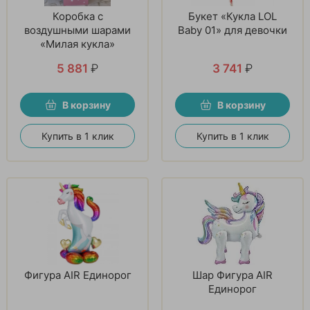
Коробка с
Букет «Кукла LOL
воздушными шарами
Baby 01» для девочки
«Милая кукла»
5 881
₽
3 741
₽
В корзину
В корзину
Купить в 1 клик
Купить в 1 клик
Фигура AIR Единорог
Шар Фигура AIR
Единорог