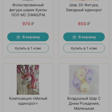
Фольгированный
Шар 3D Фигура,
фигура шарик Куклы
Звездный единорог
ЛОЛ MC SWAG/FM
970
₽
850
₽
В корзину
В корзину
Купить в 1 клик
Купить в 1 клик
Композиция «Милый
Воздушный Шар С
единорог»
Днем Рождения,
Маленькая