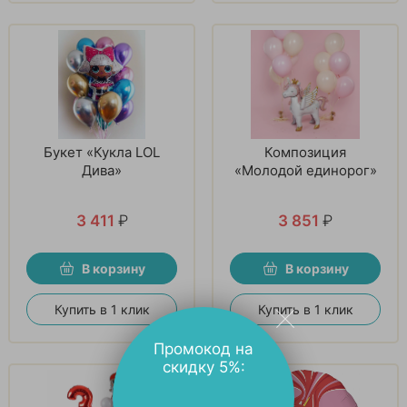
Букет «Кукла LOL
Композиция
Дива»
«Молодой единорог»
3 411
₽
3 851
₽
В корзину
В корзину
Купить в 1 клик
Купить в 1 клик
Промокод на
скидку 5%: