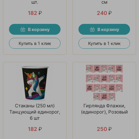
шт.
см
182
₽
240
₽
В корзину
В корзину
Купить в 1 клик
Купить в 1 клик
Стаканы (250 мл)
Гирлянда Флажки,
Танцующий единорог,
(единорог), Розовый
6 шт
182
₽
250
₽