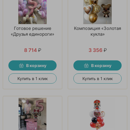
Готовое решение
Композиция «Золотая
«Друзья единороги»
кукла»
8 714
₽
3 356
₽
В корзину
В корзину
Купить в 1 клик
Купить в 1 клик