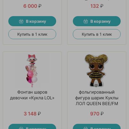
Принцесса!
6 000
₽
132
₽
В корзину
В корзину
Купить в 1 клик
Купить в 1 клик
Фонтан шаров
фольгированный
девочки «Кукла LOL»
фигура шарик Куклы
ЛОЛ QUEEN BEE/FM
3 148
₽
970
₽
В корзину
В корзину