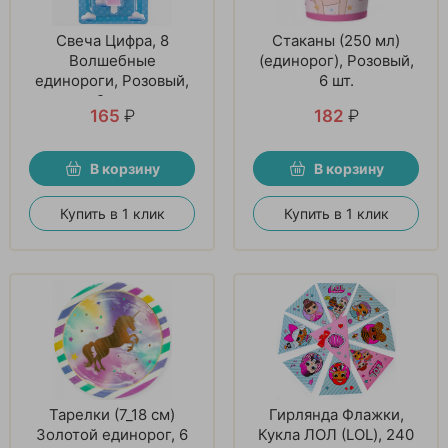
Свеча Цифра, 8
Стаканы (250 мл)
Волшебные
(единорог), Розовый,
единороги, Розовый,
6 шт.
9 см
165
₽
182
₽
В корзину
В корзину
Купить в 1 клик
Купить в 1 клик
Тарелки (7_18 см)
Гирлянда Флажки,
Золотой единорог, 6
Кукла ЛОЛ (LOL), 240