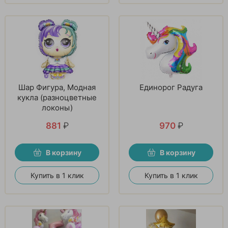
Шар Фигура, Модная
Единорог Радуга
кукла (разноцветные
локоны)
881
₽
970
₽
В корзину
В корзину
Купить в 1 клик
Купить в 1 клик