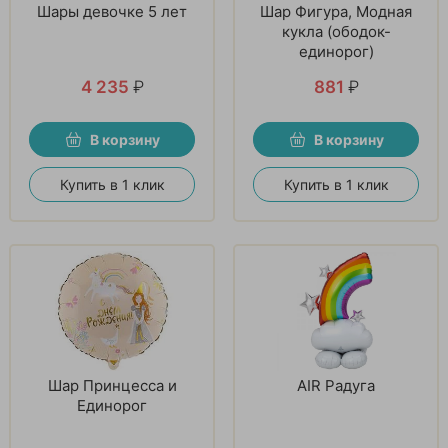
Шары девочке 5 лет
Шар Фигура, Модная
кукла (ободок-
единорог)
4 235
₽
881
₽
В корзину
В корзину
Купить в 1 клик
Купить в 1 клик
Шар Принцесса и
AIR Радуга
Единорог