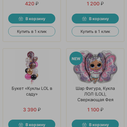
420
₽
1 200
₽
В корзину
В корзину
Купить в 1 клик
Купить в 1 клик
Букет «Куклы LOL в
Шар Фигура, Кукла
саду»
ЛОЛ (LOL),
Сверкающая Фея
3 390
₽
1 100
₽
В корзину
В корзину