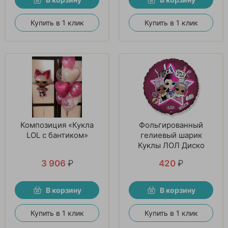
Купить в 1 клик
Купить в 1 клик
Композиция «Кукла
Фольгированный
LOL с бантиком»
гелиевый шарик
Куклы ЛОЛ Диско
3 906
₽
420
₽
В корзину
В корзину
Купить в 1 клик
Купить в 1 клик