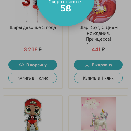
Скоро появится
57
Шары девочке 3 года
Шар Круг, С Днем
Рождения,
Принцесса!
(единорог)
3 268
₽
441
₽
В корзину
В корзину
Купить в 1 клик
Купить в 1 клик