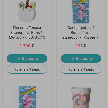
Пиньята Голова
Свеча Цифра, 2
Единорога, Белый,
Волшебные
Металлик, 50х35х10
единороги, Розовый,
см, 1 шт
9 см, 1 шт
1 300
₽
165
₽
В корзину
В корзину
Купить в 1 клик
Купить в 1 клик