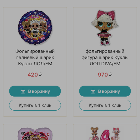
Фольгированный
фольгированный
гелиевый шарик
фигура шарик Куклы
Куклы ЛОЛ/FM
ЛОЛ DIVA/FM
420
₽
970
₽
В корзину
В корзину
Купить в 1 клик
Купить в 1 клик