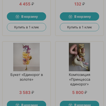
4 455
₽
132
₽
В корзину
В корзину
Купить в 1 клик
Купить в 1 клик
Букет «Единорог в
Композиция
золоте»
«Принцесса
единорог»
3 583
₽
5 800
₽
В корзину
В корзину