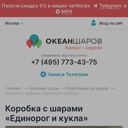
Получи скидку 5% в наших чатботах
Telegram
и
MAX
Москва
Вход на сайт
Ежедневно, круглосуточно
+7 (495) 773-43-75
Заказ в Телеграм
Главная
Гелиевые шары
Композиции из шаров
Коробка с шарами «Единорог и кукла»
Коробка с шарами
«Единорог и кукла»