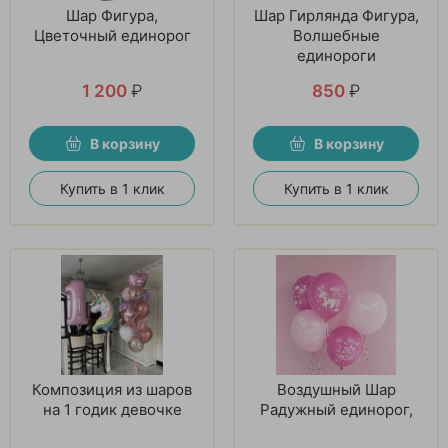
Шар Фигура,
Шар Гирлянда Фигура,
Цветочный единорог
Волшебные
единороги
1 200
₽
850
₽
В корзину
В корзину
Купить в 1 клик
Купить в 1 клик
Композиция из шаров
Воздушный Шар
на 1 годик девочке
Радужный единорог,