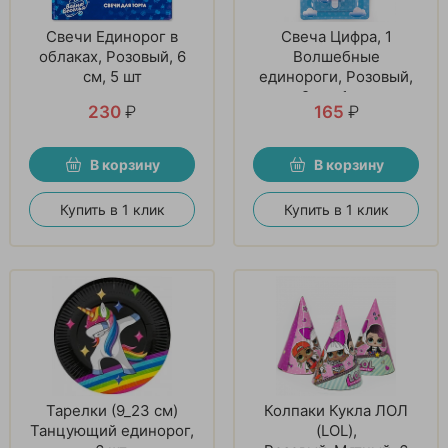
Свечи Единорог в
Свеча Цифра, 1
облаках, Розовый, 6
Волшебные
см, 5 шт
единороги, Розовый,
9 см, 1 шт
230
₽
165
₽
В корзину
В корзину
Купить в 1 клик
Купить в 1 клик
Тарелки (9_23 см)
Колпаки Кукла ЛОЛ
Танцующий единорог,
(LOL),