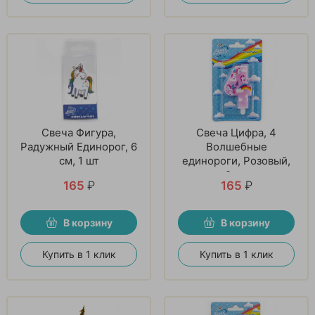
Свеча Фигура,
Свеча Цифра, 4
Радужный Единорог, 6
Волшебные
см, 1 шт
единороги, Розовый,
9 см
165
₽
165
₽
В корзину
В корзину
Купить в 1 клик
Купить в 1 клик