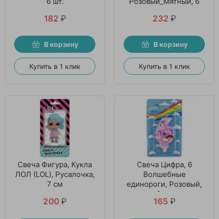
6 шт.
Розовый_Мятный, 6
шт.
182
₽
232
₽
В корзину
В корзину
Купить в 1 клик
Купить в 1 клик
Свеча Фигура, Кукла
Свеча Цифра, 6
ЛОЛ (LOL), Русалочка,
Волшебные
7 см
единороги, Розовый,
9 см
200
₽
165
₽