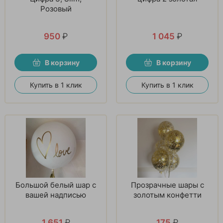
Розовый
950
₽
1 045
₽
В корзину
В корзину
Купить в 1 клик
Купить в 1 клик
Большой белый шар с
Прозрачные шары с
вашей надписью
золотым конфетти
1 651
₽
175
₽