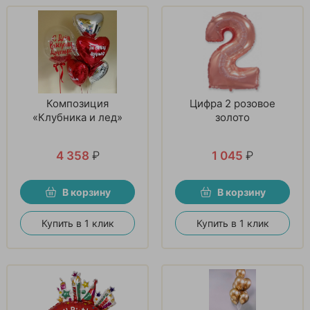
Композиция
Цифра 2 розовое
«Клубника и лед»
золото
4 358
₽
1 045
₽
В корзину
В корзину
Купить в 1 клик
Купить в 1 клик