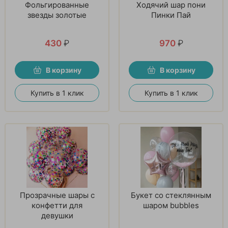
Фольгированные
Ходячий шар пони
звезды золотые
Пинки Пай
430
₽
970
₽
В корзину
В корзину
Купить в 1 клик
Купить в 1 клик
Прозрачные шары с
Букет со стеклянным
конфетти для
шаром bubbles
девушки