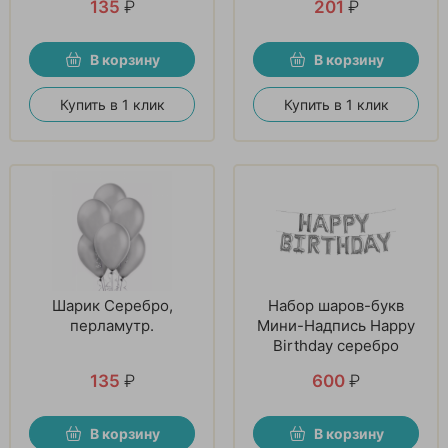
135
₽
201
₽
В корзину
В корзину
Купить в 1 клик
Купить в 1 клик
Шарик Серебро,
Набор шаров-букв
перламутр.
Мини-Надпись Happy
Birthday серебро
135
₽
600
₽
В корзину
В корзину