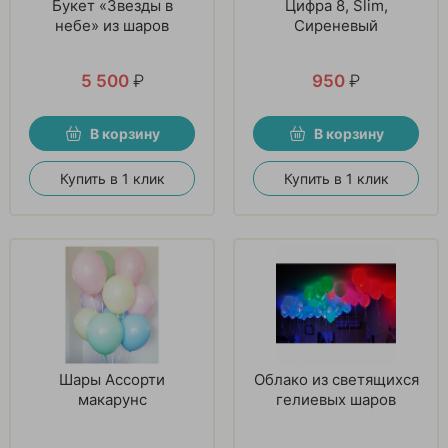
Букет «Звезды в
Цифра 8, Slim,
небе» из шаров
Сиреневый
5 500
₽
950
₽
В корзину
В корзину
Купить в 1 клик
Купить в 1 клик
Шары Ассорти
Облако из светящихся
макарунс
гелиевых шаров