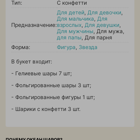
Тип:
С конфетти
Для детей
,
Для девочки
,
Для мальчика
,
Для
Предназначение:
взрослых
,
Для девушки
,
Для мужчины
,
Для мужа
,
для папы
,
Для парня
Форма:
Фигура
,
Звезда
В букет входит:
- Гелиевые шары 7 шт;
- Фольгированные шары 3 шт;
- Фольгированные фигуры 1 шт;
- Шарики с конфетти 3 шт.
ПОЧЕМУ ОКЕАН ШАРОВ?