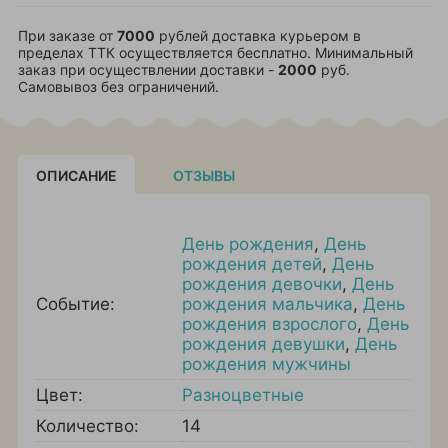
При заказе от
7000
рублей доставка курьером в
пределах ТТК осуществляется бесплатно. Минимальный
заказ при осуществлении доставки -
2000
руб.
Самовывоз без ограничений.
ОПИСАНИЕ
ОТЗЫВЫ
День рождения
,
День
рождения детей
,
День
рождения девочки
,
День
Событие:
рождения мальчика
,
День
рождения взрослого
,
День
рождения девушки
,
День
рождения мужчины
Цвет:
Разноцветные
Количество:
14