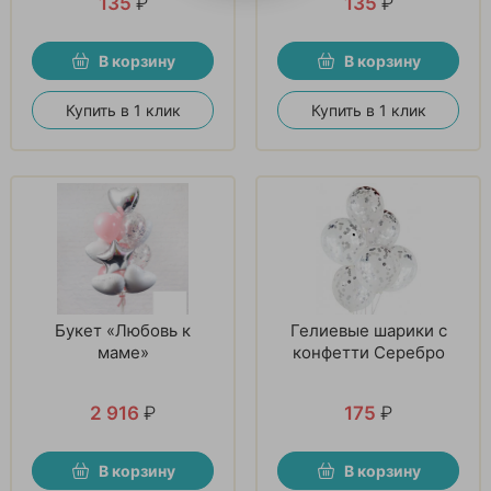
135
₽
135
₽
В корзину
В корзину
Купить в 1 клик
Купить в 1 клик
Букет «Любовь к
Гелиевые шарики с
маме»
конфетти Серебро
2 916
₽
175
₽
В корзину
В корзину