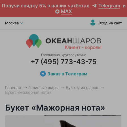
Получи скидку 5% в наших чатботах
Telegram
и
MAX
Москва
Вход на сайт
Ежедневно, круглосуточно
+7 (495) 773-43-75
Заказ в Телеграм
Главная
Гелиевые шары
Букеты из шаров
Букет «Мажорная нота»
Букет «Мажорная нота»