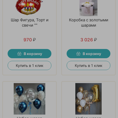
Шар Фигура, Торт и
Коробка с золотыми
свечи ""
шарами
970
₽
3 026
₽
В корзину
В корзину
Купить в 1 клик
Купить в 1 клик