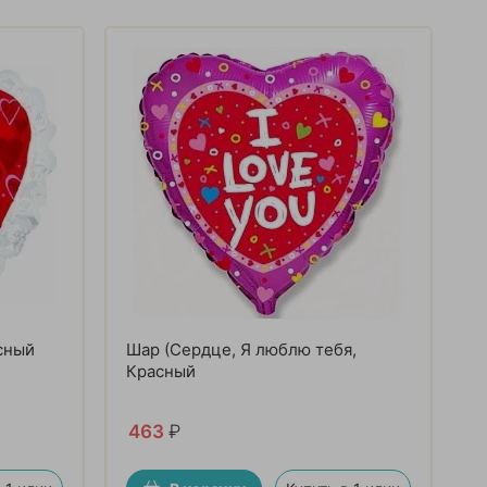
сный
Шар (Сердце, Я люблю тебя,
Красный
463
₽