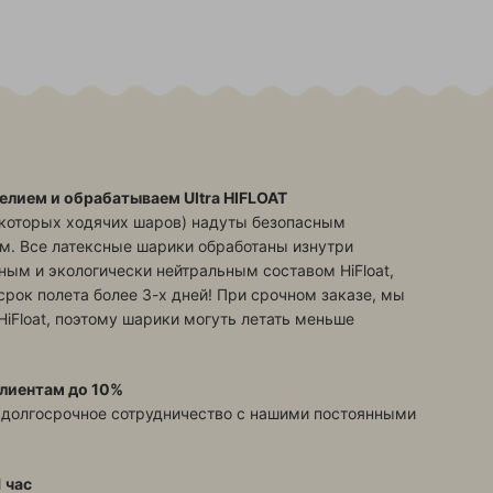
елием и обрабатываем Ultra HIFLOAT
екоторых ходячих шаров) надуты безопасным
м. Все латексные шарики обработаны изнутри
ым и экологически нейтральным составом HiFloat,
срок полета более 3-х дней! При срочном заказе, мы
HiFloat, поэтому шарики могуть летать меньше
лиентам до 10%
 долгосрочное сотрудничество с нашими постоянными
 час