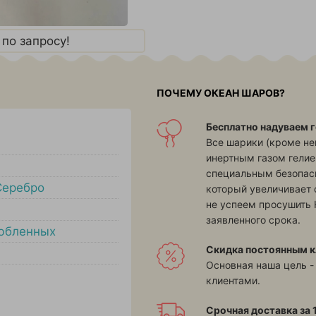
по запросу!
ПОЧЕМУ ОКЕАН ШАРОВ?
Бесплатно надуваем г
Все шарики (кроме н
инертным газом гелие
специальным безопасн
Серебро
который увеличивает 
не успеем просушить 
заявленного срока.
юбленных
Скидка постоянным к
Основная наша цель -
клиентами.
Срочная доставка за 1