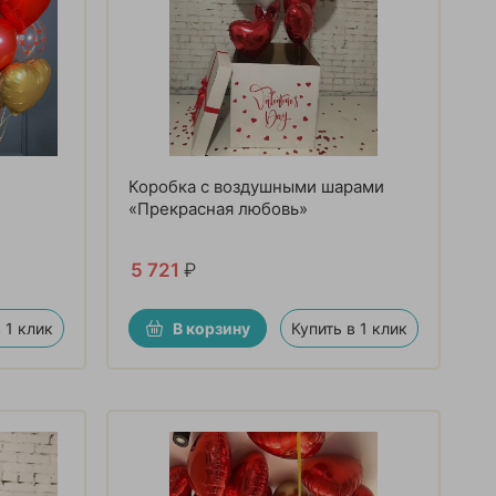
Коробка с воздушными шарами
«Прекрасная любовь»
5 721
₽
 1 клик
В корзину
Купить в 1 клик