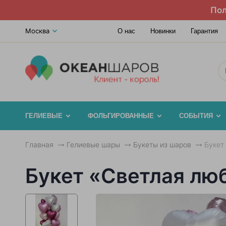
Пол
Москва
О нас
Новинки
Гарантия
ГЕЛИЕВЫЕ
ФОЛЬГИРОВАННЫЕ
СОБЫТИЯ
Главная
Гелиевые шары
Букеты из шаров
Букет
Букет «Светлая лю