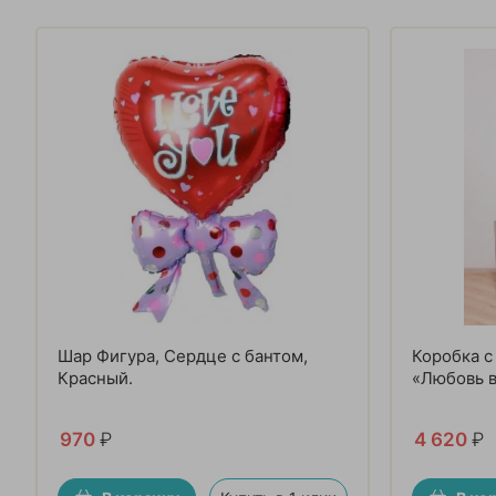
Шар Фигура, Сердце с бантом,
Коробка 
Красный.
«Любовь 
970
₽
4 620
₽