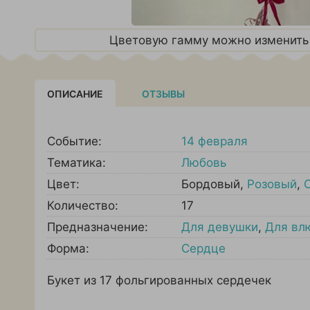
Цветовую гамму можно изменить 
ОПИСАНИЕ
ОТЗЫВЫ
Событие:
14 февраля
Тематика:
Любовь
Цвет:
Бордовый
,
Розовый
,
Количество:
17
Предназначение:
Для девушки
,
Для вл
Форма:
Сердце
Букет из 17 фольгированных сердечек