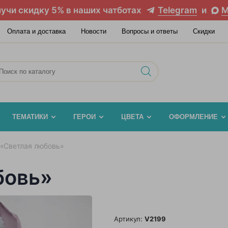
учи скидку 5% в наших чатботах
Telegram
и
M
Оплата и доставка
Новости
Вопросы и ответы
Скидки
ТЕМАТИКИ
ГЕРОИ
ЦВЕТА
ОФОРМЛЕНИЕ
 «Светлая любовь»
бовь»
Артикул:
V2199