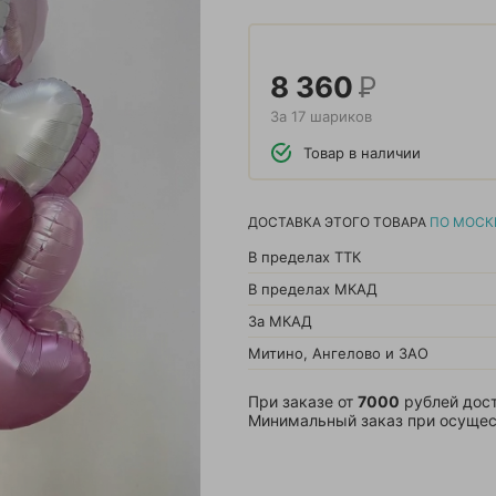
8 360
Р
За 17 шариков
Товар в наличии
ДОСТАВКА ЭТОГО ТОВАРА
ПО МОСК
В пределах ТТК
В пределах МКАД
За МКАД
Митино, Ангелово и ЗАО
При заказе от
7000
рублей дост
Минимальный заказ при осущес