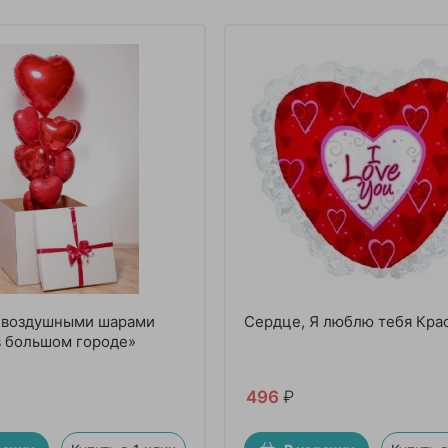
с воздушными шарами
Сердце, Я люблю тебя Кра
в большом городе»
496
₽