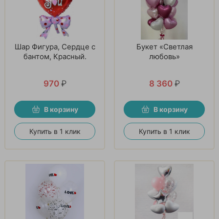
Шар Фигура, Сердце с
Букет «Светлая
бантом, Красный.
любовь»
970
₽
8 360
₽
В корзину
В корзину
Купить в 1 клик
Купить в 1 клик