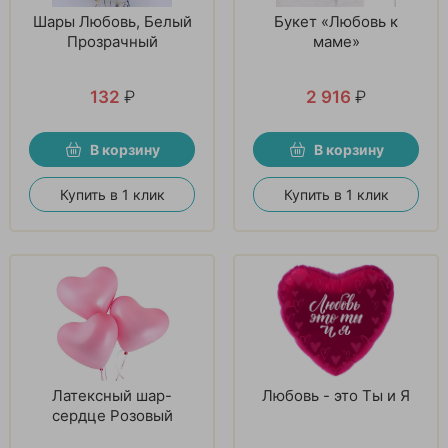
Шары Любовь, Белый
Букет «Любовь к
Прозрачный
маме»
132
₽
2 916
₽
В корзину
В корзину
Купить в 1 клик
Купить в 1 клик
Латексный шар-
Любовь - это Ты и Я
сердце Розовый