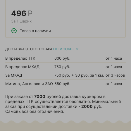
496
Р
За 1 шарик
Товар в наличии
ДОСТАВКА ЭТОГО ТОВАРА
ПО МОСКВЕ
В пределах ТТК
600 руб.
от 1 часа
В пределах МКАД
750 руб.
от 1 часа
За МКАД
750 руб. + 30 руб. за 1 км.
от 3 часов
Митино, Ангелово и ЗАО
550 руб.
от 1 часа
При заказе от
7000
рублей доставка курьером в
пределах ТТК осуществляется бесплатно. Минимальный
заказ при осуществлении доставки -
2000
руб.
Самовывоз без ограничений.