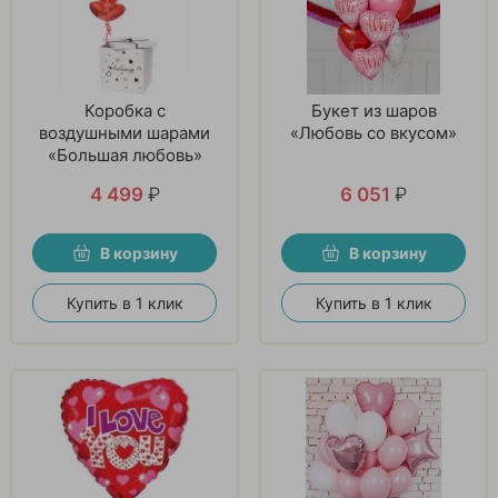
Коробка с
Букет из шаров
воздушными шарами
«Любовь со вкусом»
«Большая любовь»
4 499
₽
6 051
₽
В корзину
В корзину
Купить в 1 клик
Купить в 1 клик