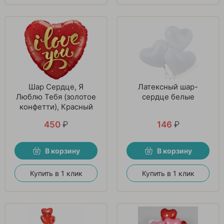
Шар Сердце, Я
Латексный шар-
Люблю Тебя (золотое
сердце белые
конфетти), Красный
450
₽
146
₽
В корзину
В корзину
Купить в 1 клик
Купить в 1 клик