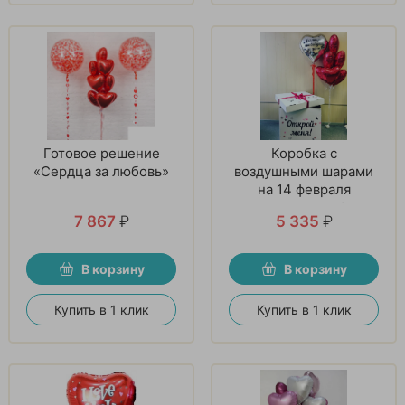
Готовое решение
Коробка с
«Сердца за любовь»
воздушными шарами
на 14 февраля
«Настоящая любовь»
7 867
₽
5 335
₽
В корзину
В корзину
Купить в 1 клик
Купить в 1 клик