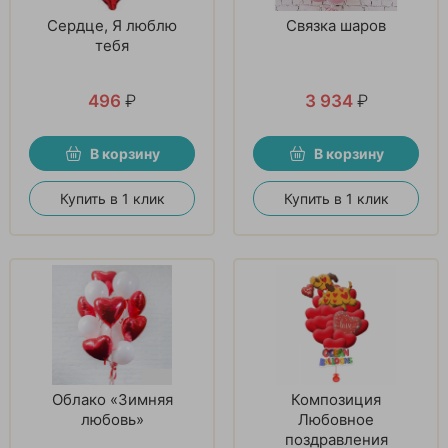
Сердце, Я люблю
Связка шаров
тебя
496
₽
3 934
₽
В корзину
В корзину
Купить в 1 клик
Купить в 1 клик
Облако «Зимняя
Композиция
любовь»
Любовное
поздравления