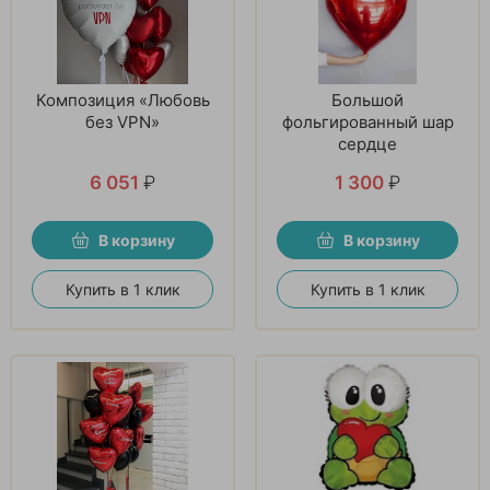
Композиция «Любовь
Большой
без VPN»
фольгированный шар
сердце
6 051
₽
1 300
₽
В корзину
В корзину
Купить в 1 клик
Купить в 1 клик