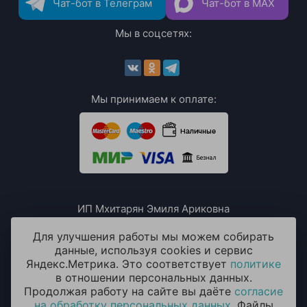
Чат-бот в Телеграм
Чат-бот в MAX
Мы в соцсетях:
Мы принимаем к оплате:
ИП Мхитарян Эмиля Ариковна
ИНН: 771385063807
ОГРН / ОГРНИП: 319508100076230
Для улучшения работы мы можем собирать
данные, используя cookies и сервис
Яндекс.Метрика. Это соответствует
политике
в отношении персональных данных.
Продолжая работу на сайте вы даёте
согласие
на обработку персональных данных
. Файлы