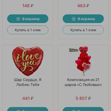
146
₽
463
₽
В корзину
В корзину
Купить в 1 клик
Купить в 1 клик
Шар Сердце, Я
Композиция из 21
Люблю Тебя
шаров «С Любовью»
441
₽
5 857
₽