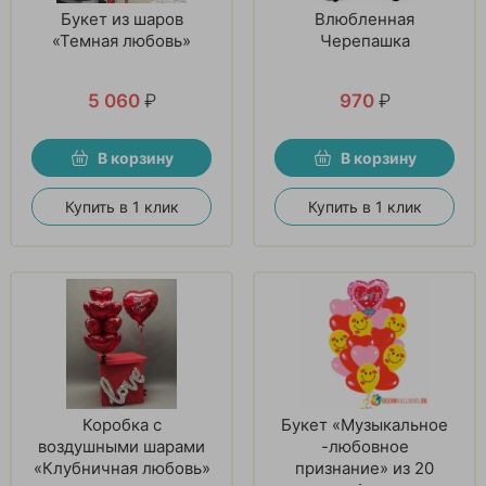
Букет из шаров
Влюбленная
«Темная любовь»
Черепашка
5 060
₽
970
₽
В корзину
В корзину
Купить в 1 клик
Купить в 1 клик
Коробка с
Букет «Музыкальное
воздушными шарами
-любовное
«Клубничная любовь»
признание» из 20