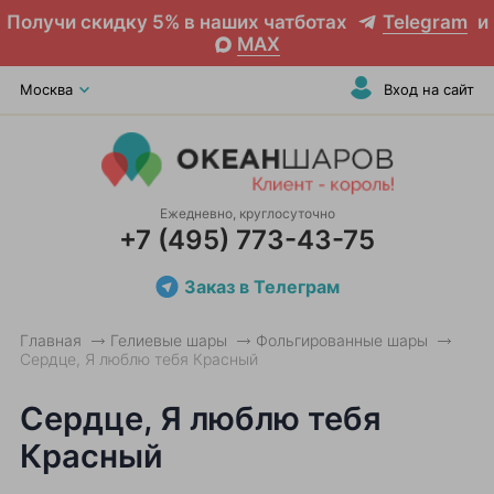
Получи скидку 5% в наших чатботах
Telegram
и
MAX
Москва
Вход на сайт
Ежедневно, круглосуточно
+7 (495) 773-43-75
Заказ в Телеграм
Главная
Гелиевые шары
Фольгированные шары
Сердце, Я люблю тебя Красный
Сердце, Я люблю тебя
Красный