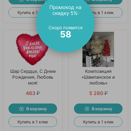
Промокод на
Купить в 1 клик
Купить в 1 клик
скидку 5%:
Скоро появится
57
Шар Сердце, С Днем
Композиция
Рождения, Любовь
«Шампанское и
моя!
любовь»
463
₽
5 280
₽
В корзину
В корзину
Купить в 1 клик
Купить в 1 клик