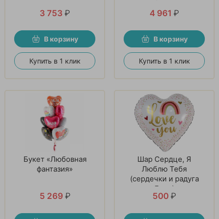
3 753
₽
4 961
₽
В корзину
В корзину
Купить в 1 клик
Купить в 1 клик
Букет «Любовная
Шар Сердце, Я
фантазия»
Люблю Тебя
(сердечки и радуга
Бохо)
5 269
₽
500
₽