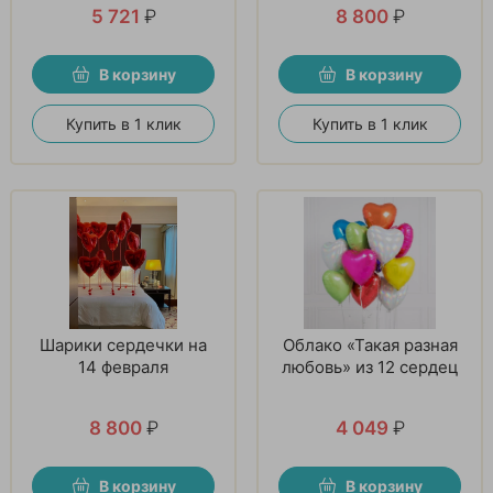
5 721
₽
8 800
₽
В корзину
В корзину
Купить в 1 клик
Купить в 1 клик
Шарики сердечки на
Облако «Такая разная
14 февраля
любовь» из 12 сердец
8 800
₽
4 049
₽
В корзину
В корзину