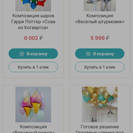
Композиция шаров
Композиция
Гарри Поттер «Сова
«Веселый штурмовик»
из Хогвартса»
6 002
₽
5 996
₽
В корзину
В корзину
Купить в 1 клик
Купить в 1 клик
Композиция
Готовое решение
«Радужный рожок»
Гелиевые шарики под