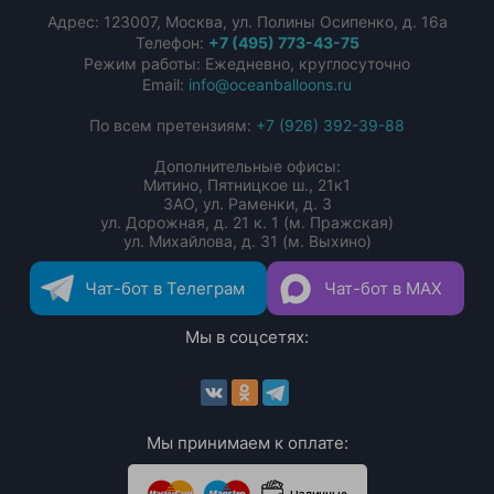
Адрес:
123007
,
Москва
,
ул. Полины Осипенко, д. 16а
Телефон:
+7 (495) 773-43-75
Режим работы: Ежедневно, круглосуточно
Email:
info@oceanballoons.ru
По всем претензиям:
+7 (926) 392-39-88
Дополнительные офисы:
Митино, Пятницкое ш., 21к1
ЗАО, ул. Раменки, д. 3
ул. Дорожная, д. 21 к. 1 (м. Пражская)
ул. Михайлова, д. 31 (м. Выхино)
Чат-бот в Телеграм
Чат-бот в MAX
Мы в соцсетях:
Мы принимаем к оплате: