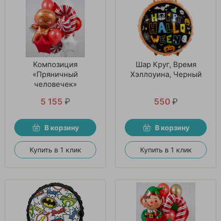
Композиция
Шар Круг, Время
«Пряничный
Хэллоуина, Черный
человечек»
5 155
₽
550
₽
В корзину
В корзину
Купить в 1 клик
Купить в 1 клик