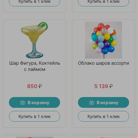
Купить в 1 клик
Купить в 1 клик
Шар Фигура, Коктейль
Облако шаров ассорти
с лаймом
850
₽
5 139
₽
В корзину
В корзину
Купить в 1 клик
Купить в 1 клик