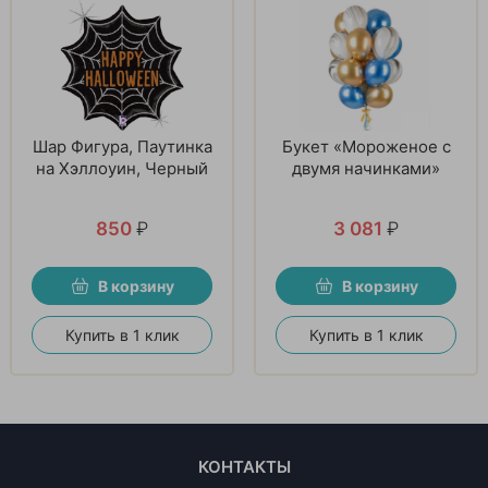
Шар Фигура, Паутинка
Букет «Мороженое с
на Хэллоуин, Черный
двумя начинками»
850
₽
3 081
₽
В корзину
В корзину
Купить в 1 клик
Купить в 1 клик
КОНТАКТЫ