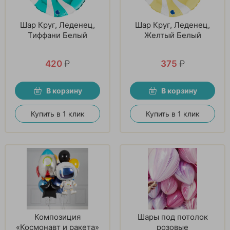
Шар Круг, Леденец,
Шар Круг, Леденец,
Тиффани Белый
Желтый Белый
420
₽
375
₽
В корзину
В корзину
Купить в 1 клик
Купить в 1 клик
Композиция
Шары под потолок
«Космонавт и ракета»
розовые