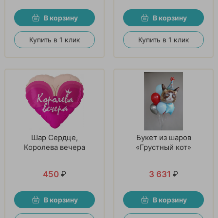
В корзину
В корзину
Купить в 1 клик
Купить в 1 клик
Шар Сердце,
Букет из шаров
Королева вечера
«Грустный кот»
450
₽
3 631
₽
В корзину
В корзину