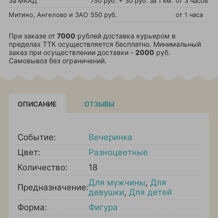
За МКАД
750 руб. + 30 руб. за 1 км.
от 3 часов
Митино, Ангелово и ЗАО
550 руб.
от 1 часа
При заказе от
7000
рублей доставка курьером в
пределах ТТК осуществляется бесплатно. Минимальный
заказ при осуществлении доставки -
2000
руб.
Самовывоз без ограничений.
ОПИСАНИЕ
ОТЗЫВЫ
Событие:
Вечеринка
Цвет:
Разноцветные
Количество:
18
Для мужчины
,
Для
Предназначение:
девушки
,
Для детей
Форма:
Фигура