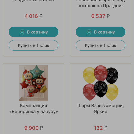
потолок на Праздник
4 016
₽
6 537
₽
В корзину
В корзину
Купить в 1 клик
Купить в 1 клик
Композиция
Шары Взрыв эмоций,
«Вечеринка у лабубу»
Яркие
9 900
₽
132
₽