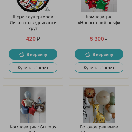
Шарик супергерои
Композиция
Лига справедливости
«Новогодний эльф»
круг
420
₽
5 300
₽
В корзину
В корзину
Купить в 1 клик
Купить в 1 клик
Композиция «Grumpy
Готовое решение