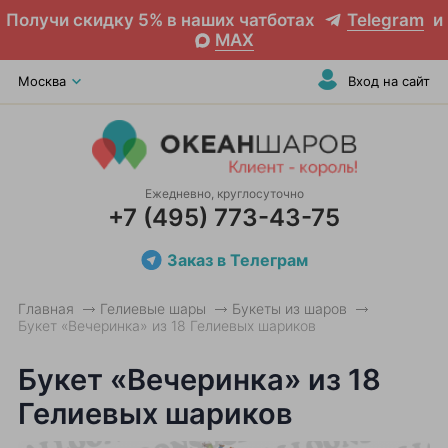
Получи скидку 5% в наших чатботах
Telegram
и
MAX
Москва
Вход на сайт
Ежедневно, круглосуточно
+7 (495) 773-43-75
Заказ в Телеграм
Главная
Гелиевые шары
Букеты из шаров
Букет «Вечеринка» из 18 Гелиевых шариков
Букет «Вечеринка» из 18
Гелиевых шариков