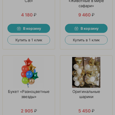
Cat»
«Животные в мире
сафари»
4 180
₽
9 460
₽
В корзину
В корзину
Купить в 1 клик
Купить в 1 клик
Букет «Разноцветные
Оригинальные
звезды»
шарики
2 905
₽
5 450
₽