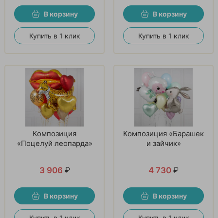
В корзину
В корзину
Купить в 1 клик
Купить в 1 клик
Композиция
Композиция «Барашек
«Поцелуй леопарда»
и зайчик»
3 906
₽
4 730
₽
В корзину
В корзину
Купить в 1 клик
Купить в 1 клик