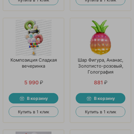
Композиция Сладкая
Шар Фигура, Ананас,
вечеринка
Золотисто-розовый,
Голография
5 990
₽
881
₽
В корзину
В корзину
Купить в 1 клик
Купить в 1 клик