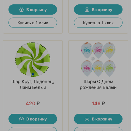
В корзину
В корзину
Купить в 1 клик
Купить в 1 клик
Шар Круг, Леденец,
Шары С Днем
Лайм Белый
рождения Белый
420
₽
146
₽
В корзину
В корзину