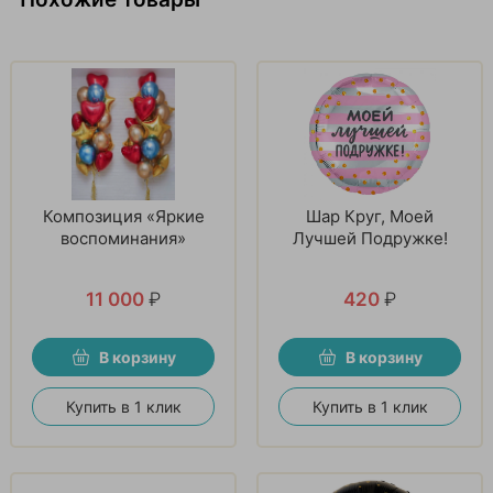
Композиция «Яркие
Шар Круг, Моей
воспоминания»
Лучшей Подружке!
11 000
₽
420
₽
В корзину
В корзину
Купить в 1 клик
Купить в 1 клик