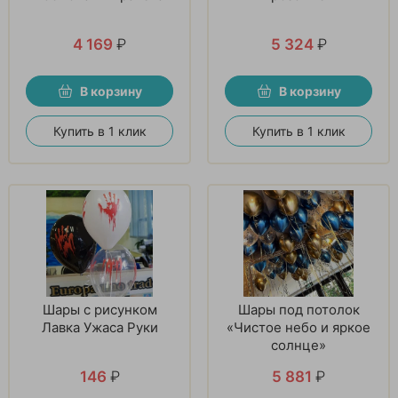
4 169
₽
5 324
₽
В корзину
В корзину
Купить в 1 клик
Купить в 1 клик
Шары с рисунком
Шары под потолок
Лавка Ужаса Руки
«Чистое небо и яркое
солнце»
146
₽
5 881
₽