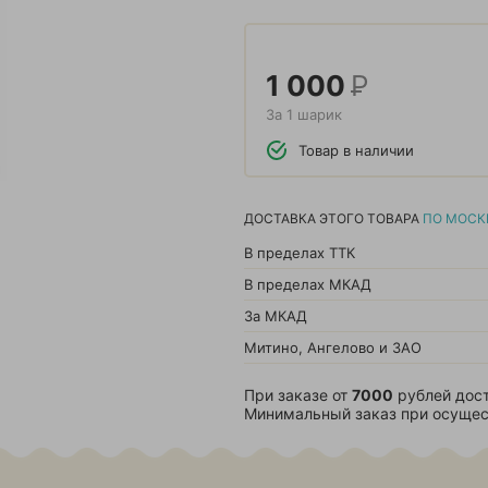
1 000
Р
За 1 шарик
Товар в наличии
ДОСТАВКА ЭТОГО ТОВАРА
ПО МОСК
В пределах ТТК
В пределах МКАД
За МКАД
Митино, Ангелово и ЗАО
При заказе от
7000
рублей дост
Минимальный заказ при осущес