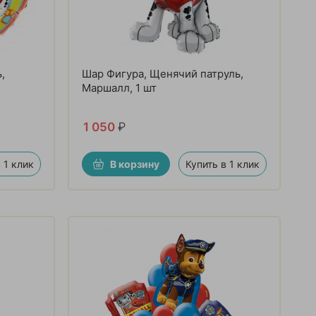
,
Шар Фигура, Щенячий патруль,
Маршалл, 1 шт
1 050
₽
 1 клик
В корзину
Купить в 1 клик