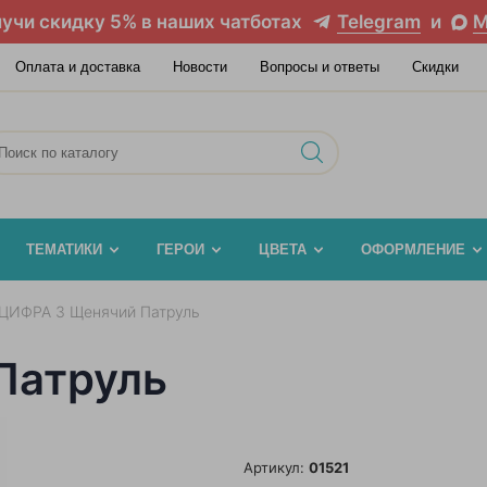
учи скидку 5% в наших чатботах
Telegram
и
M
Оплата и доставка
Новости
Вопросы и ответы
Скидки
ТЕМАТИКИ
ГЕРОИ
ЦВЕТА
ОФОРМЛЕНИЕ
ЦИФРА 3 Щенячий Патруль
Патруль
Артикул:
01521