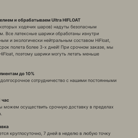
елием и обрабатываем Ultra HIFLOAT
екоторых ходячих шаров) надуты безопасным
м. Все латексные шарики обработаны изнутри
ым и экологически нейтральным составом HiFloat,
срок полета более 3-х дней! При срочном заказе, мы
HiFloat, поэтому шарики могуть летать меньше
лиентам до 10%
 долгосрочное сотрудничество с нашими постоянными
 час
ы можем осуществить срочную доставку в пределах
.
авка
тся круглосуточно, 7 дней в неделю в любую точку