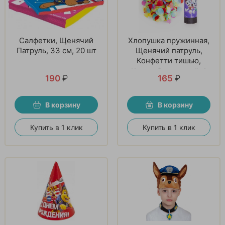
Салфетки, Щенячий
Хлопушка пружинная,
Патруль, 33 см, 20 шт
Щенячий патруль,
Конфетти тишью,
Круги, Сиреневый, 1
190
₽
165
₽
шт
В корзину
В корзину
Купить в 1 клик
Купить в 1 клик