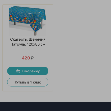
Скатерть, Щенячий
Патруль, 120х80 см
420
₽
В корзину
Купить в 1 клик