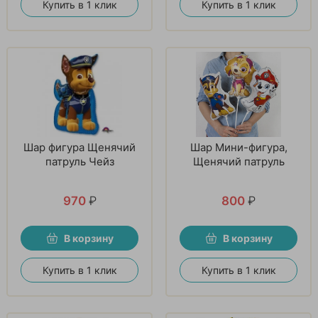
Купить в 1 клик
Купить в 1 клик
Шар фигура Щенячий
Шар Мини-фигура,
патруль Чейз
Щенячий патруль
970
₽
800
₽
В корзину
В корзину
Купить в 1 клик
Купить в 1 клик