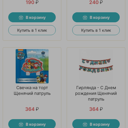
190
₽
240
₽
В корзину
В корзину
Купить в 1 клик
Купить в 1 клик
Свечка на торт
Гирлянда - С Днем
Щенячий патруль
рождения Щенячий
патруль
364
₽
364
₽
В корзину
В корзину