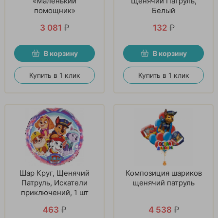
«Маленький
Щенячий Патруль,
помощник»
Белый
3 081
₽
132
₽
В корзину
В корзину
Купить в 1 клик
Купить в 1 клик
Шар Круг, Щенячий
Композиция шариков
Патруль, Искатели
щенячий патруль
приключений, 1 шт
463
₽
4 538
₽