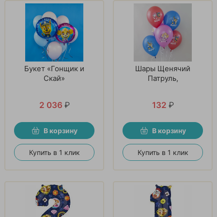
Букет «Гонщик и
Шары Щенячий
Скай»
Патруль,
2 036
₽
132
₽
В корзину
В корзину
Купить в 1 клик
Купить в 1 клик