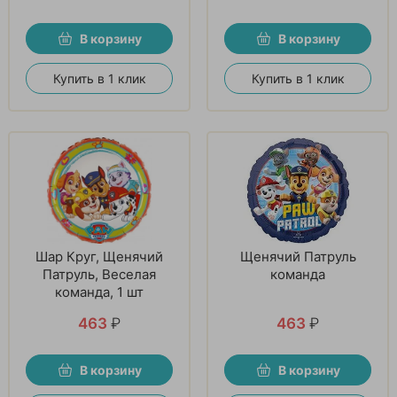
В корзину
В корзину
Купить в 1 клик
Купить в 1 клик
Шар Круг, Щенячий
Щенячий Патруль
Патруль, Веселая
команда
команда, 1 шт
463
₽
463
₽
В корзину
В корзину