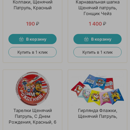
Колпаки, Щенячий
Карнавальная шапка
Патруль, Красный
Щенячий патруль,
Гонщик Чейз
190
₽
1 400
₽
В корзину
В корзину
Купить в 1 клик
Купить в 1 клик
Тарелки Щенячий
Гирлянда Флажки,
Патруль, С Днем
Щенячий Патруль,
Рождения, Красный, 6
шт