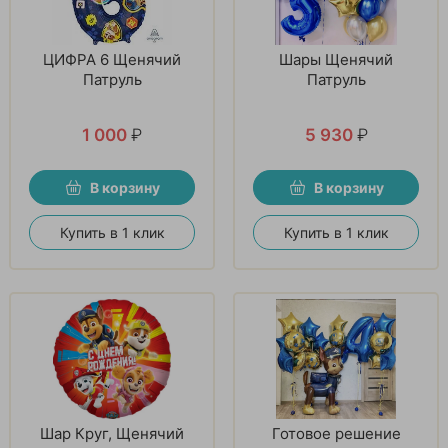
ЦИФРА 6 Щенячий
Шары Щенячий
Патруль
Патруль
1 000
₽
5 930
₽
В корзину
В корзину
Купить в 1 клик
Купить в 1 клик
Шар Круг, Щенячий
Готовое решение