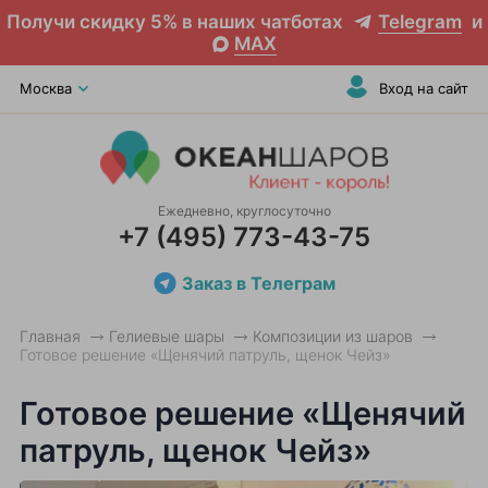
Получи скидку 5% в наших чатботах
Telegram
и
MAX
Москва
Вход на сайт
Ежедневно, круглосуточно
+7 (495) 773-43-75
Заказ в Телеграм
Главная
Гелиевые шары
Композиции из шаров
Готовое решение «Щенячий патруль, щенок Чейз»
Готовое решение «Щенячий
патруль, щенок Чейз»