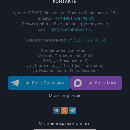
КОНТАКТЫ
Адрес:
123007
,
Москва
,
ул. Полины Осипенко, д. 16а
Телефон:
+7 (495) 773-43-75
Режим работы: Ежедневно, круглосуточно
Email:
info@oceanballoons.ru
По всем претензиям:
+7 (926) 392-39-88
Дополнительные офисы:
Митино, Пятницкое ш., 21к1
ЗАО, ул. Раменки, д. 3
ул. Дорожная, д. 21 к. 1 (м. Пражская)
ул. Михайлова, д. 31 (м. Выхино)
Чат-бот в Телеграм
Чат-бот в MAX
Мы в соцсетях:
Мы принимаем к оплате: