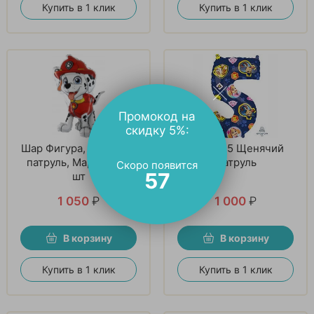
Купить в 1 клик
Купить в 1 клик
Промокод на
скидку 5%:
Шар Фигура, Щенячий
ЦИФРА 5 Щенячий
патруль, Маршалл, 1
Патруль
Скоро появится
56
шт
1 050
₽
1 000
₽
В корзину
В корзину
Купить в 1 клик
Купить в 1 клик