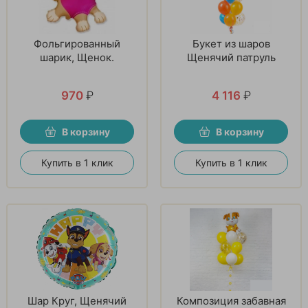
Фольгированный
Букет из шаров
шарик, Щенок.
Щенячий патруль
970
₽
4 116
₽
В корзину
В корзину
Купить в 1 клик
Купить в 1 клик
Шар Круг, Щенячий
Композиция забавная