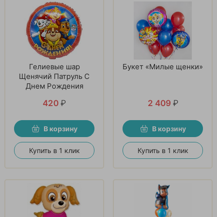
Гелиевые шар
Букет «Милые щенки»
Щенячий Патруль С
Днем Рождения
420
₽
2 409
₽
В корзину
В корзину
Купить в 1 клик
Купить в 1 клик