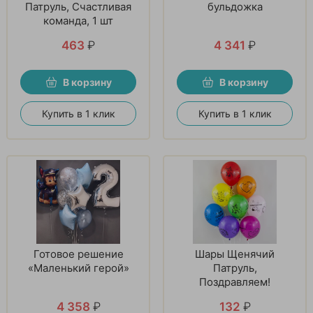
Патруль, Счастливая
бульдожка
команда, 1 шт
463
₽
4 341
₽
В корзину
В корзину
Купить в 1 клик
Купить в 1 клик
Готовое решение
Шары Щенячий
«Маленький герой»
Патруль,
Поздравляем!
4 358
₽
132
₽