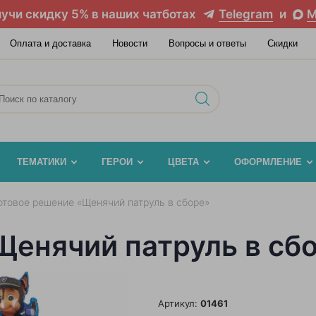
учи скидку 5% в наших чатботах
Telegram
и
M
Оплата и доставка
Новости
Вопросы и ответы
Скидки
ТЕМАТИКИ
ГЕРОИ
ЦВЕТА
ОФОРМЛЕНИЕ
отовое решение «Щенячий патруль в сборе»
Щенячий патруль в сб
Артикул:
01461