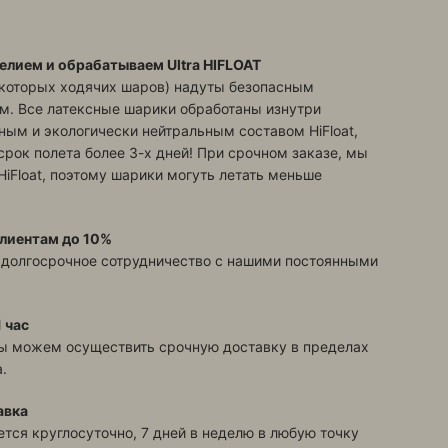
елием и обрабатываем Ultra HIFLOAT
екоторых ходячих шаров) надуты безопасным
м. Все латексные шарики обработаны изнутри
ым и экологически нейтральным составом HiFloat,
срок полета более 3-х дней! При срочном заказе, мы
HiFloat, поэтому шарики могуть летать меньше
лиентам до 10%
 долгосрочное сотрудничество с нашими постоянными
 час
ы можем осуществить срочную доставку в пределах
.
авка
тся круглосуточно, 7 дней в неделю в любую точку