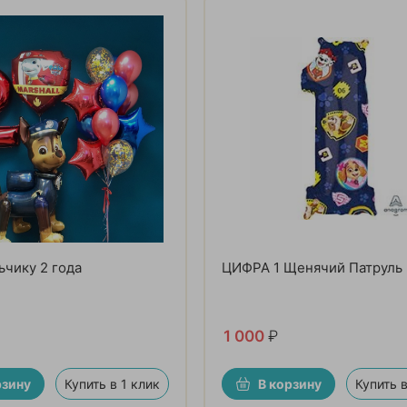
чику 2 года
ЦИФРА 1 Щенячий Патруль
1 000
₽
рзину
Купить в 1 клик
В корзину
Купить в