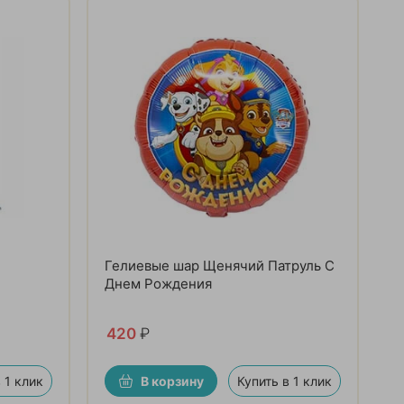
Гелиевые шар Щенячий Патруль С
Днем Рождения
420
₽
 1 клик
В корзину
Купить в 1 клик