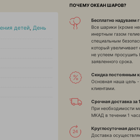
ПОЧЕМУ ОКЕАН ШАРОВ?
Бесплатно надуваем г
Все шарики (кроме н
ения детей
,
День
инертным газом гелие
специальным безопасн
который увеличивает 
не успеем просушить 
заявленного срока.
Скидка постоянным к
Основная наша цель -
клиентами.
Срочная доставка за 1
При необходимости м
МКАД в течении 1 часа
Круглосуточная дост
Доставка осуществляе