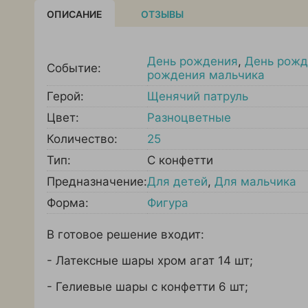
ОПИСАНИЕ
ОТЗЫВЫ
День рождения
,
День рожд
Событие:
рождения мальчика
Герой:
Щенячий патруль
Цвет:
Разноцветные
Количество:
25
Тип:
С конфетти
Предназначение:
Для детей
,
Для мальчика
Форма:
Фигура
В готовое решение входит:
- Латексные шары хром агат 14 шт;
- Гелиевые шары с конфетти 6 шт;