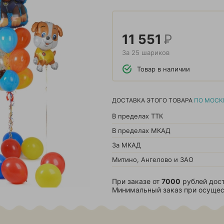
11 551
Р
За 25 шариков
Товар в наличии
ДОСТАВКА ЭТОГО ТОВАРА
ПО МОСК
В пределах ТТК
В пределах МКАД
За МКАД
Митино, Ангелово и ЗАО
При заказе от
7000
рублей дост
Минимальный заказ при осущес