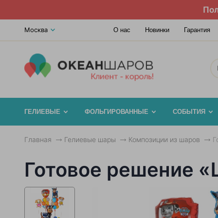
Пол
Москва
О нас
Новинки
Гарантия
ГЕЛИЕВЫЕ
ФОЛЬГИРОВАННЫЕ
СОБЫТИЯ
Главная
Гелиевые шары
Композиции из шаров
Г
Готовое решение «