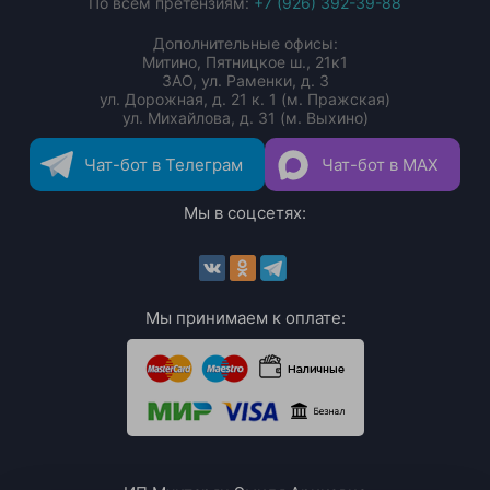
По всем претензиям:
+7 (926) 392-39-88
Дополнительные офисы:
Митино, Пятницкое ш., 21к1
ЗАО, ул. Раменки, д. 3
ул. Дорожная, д. 21 к. 1 (м. Пражская)
ул. Михайлова, д. 31 (м. Выхино)
Чат-бот в Телеграм
Чат-бот в MAX
Мы в соцсетях:
Мы принимаем к оплате: