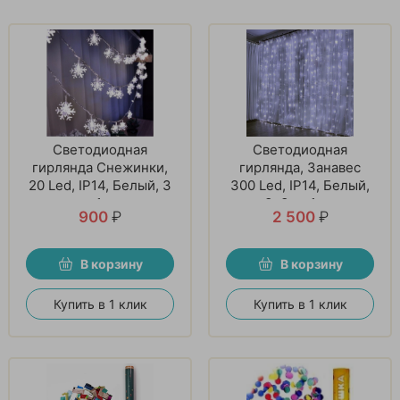
Светодиодная
Светодиодная
гирлянда Снежинки,
гирлянда, Занавес
20 Led, IP14, Белый, 3
300 Led, IP14, Белый,
м. 1 шт
3х3 м. 1 шт
900
₽
2 500
₽
В корзину
В корзину
Купить в 1 клик
Купить в 1 клик