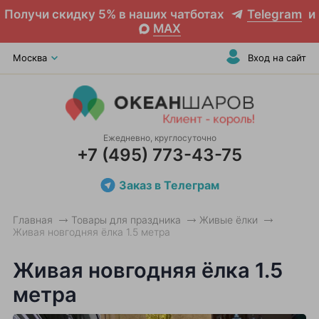
Получи скидку 5% в наших чатботах
Telegram
и
MAX
Москва
Вход на сайт
Ежедневно, круглосуточно
+7 (495) 773-43-75
Заказ в Телеграм
Главная
Товары для праздника
Живые ёлки
Живая новгодняя ёлка 1.5 метра
Живая новгодняя ёлка 1.5
метра