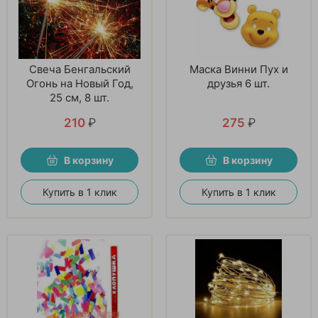
Свеча Бенгальский
Маска Винни Пух и
Огонь на Новый Год,
друзья 6 шт.
25 см, 8 шт.
210
₽
275
₽
В корзину
В корзину
Купить в 1 клик
Купить в 1 клик