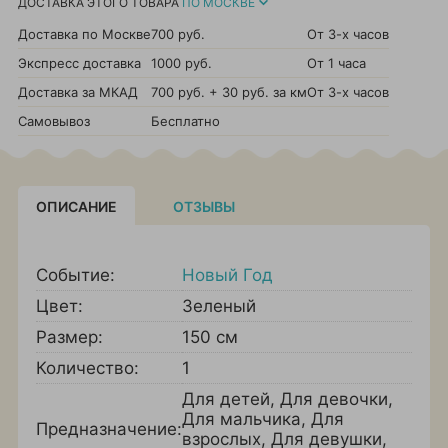
ДОСТАВКА ЭТОГО ТОВАРА
ПО МОСКВЕ
Доставка по Москве
700 руб.
От 3-х часов
Экспресс доставка
1000 руб.
От 1 часа
Доставка за МКАД
700 руб. + 30 руб. за км
От 3-х часов
Самовывоз
Бесплатно
ОПИСАНИЕ
ОТЗЫВЫ
Событие:
Новый Год
Цвет:
Зеленый
Размер:
150 см
Количество:
1
Для детей
,
Для девочки
,
Для мальчика
,
Для
Предназначение:
взрослых
,
Для девушки
,