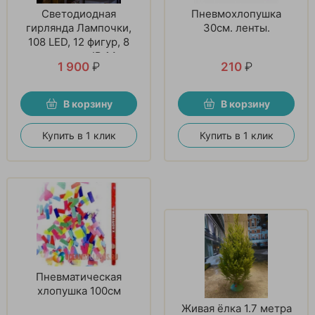
Светодиодная
Пневмохлопушка
гирлянда Лампочки,
30см. ленты.
108 LED, 12 фигур, 8
режимов, IP 14,
1 900
₽
210
₽
Теплый белый, 1х3,5
м. 1 шт
В корзину
В корзину
Купить в 1 клик
Купить в 1 клик
Пневматическая
хлопушка 100см
Живая ёлка 1.7 метра