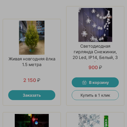
Светодиодная
гирлянда Снежинки,
20 Led, IP14, Белый, 3
Живая новгодняя ёлка
м. 1 шт
1.5 метра
900
₽
2 150
₽
В корзину
Заказать
Купить в 1 клик