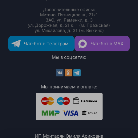
Дополнительные офисы:
Митино, Пятницкое ш., 21к1
ЗАО, ул. Раменки, д. 3
ул. Дорожная, д. 21 к. 1 (м. Пражская)
ул. Михайлова, д. 31 (м. Выхино)
Чат-бот в Телеграм
Чат-бот в MAX
Мы в соцсетях:
Мы принимаем к оплате:
ИП Мхитарян Эмиля Ариковна