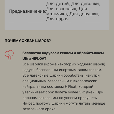
Для детей
,
Для девочки
,
Для взрослых
,
Для
Предназначение:
мальчика
,
Для девушки
,
Для парня
ПОЧЕМУ ОКЕАН ШАРОВ?
Бесплатно надуваем гелием и обрабатываем
Ultra HIFLOAT
Все шарики (кроме некоторых ходячих шаров)
надуты безопасным инертным газом гелием.
Все латексные шарики обработаны изнутри
специальным безопасным и экологически
нейтральным составом HiFloat, который
увеличивает срок полета более 3-х дней! При
срочном заказе, мы не успеем просушить
HiFloat, поэтому шарики могуть летать меньше
заявленного срока.