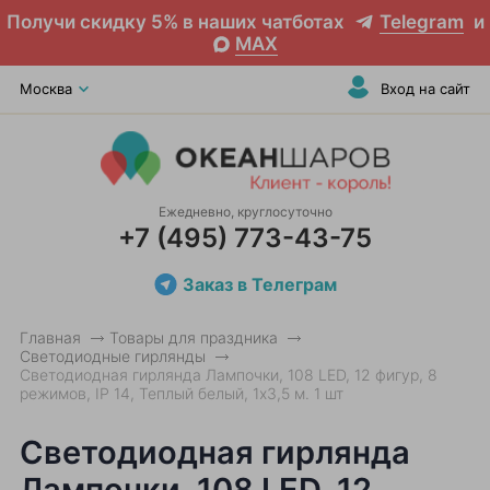
Получи скидку 5% в наших чатботах
Telegram
и
MAX
Москва
Вход на сайт
Ежедневно, круглосуточно
+7 (495) 773-43-75
Заказ в Телеграм
Главная
Товары для праздника
Светодиодные гирлянды
Светодиодная гирлянда Лампочки, 108 LED, 12 фигур, 8
режимов, IP 14, Теплый белый, 1х3,5 м. 1 шт
Светодиодная гирлянда
Лампочки, 108 LED, 12