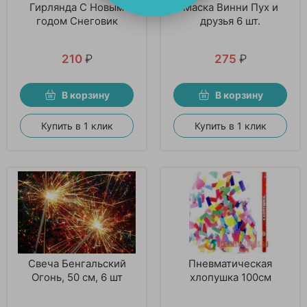
Гирлянда С Новым
Маска Винни Пух и
годом Снеговик
друзья 6 шт.
210
₽
275
₽
В корзину
В корзину
Купить в 1 клик
Купить в 1 клик
Свеча Бенгальский
Пневматическая
Огонь, 50 см, 6 шт
хлопушка 100см