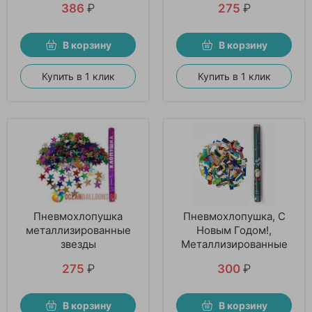
386
₽
275
₽
В корзину
В корзину
Купить в 1 клик
Купить в 1 клик
Пневмохлопушка
Пневмохлопушка, С
металлизированные
Новым Годом!,
звезды
Металлизированные
прямоугольники,
275
₽
300
₽
Зеленый, 1 шт
В корзину
В корзину