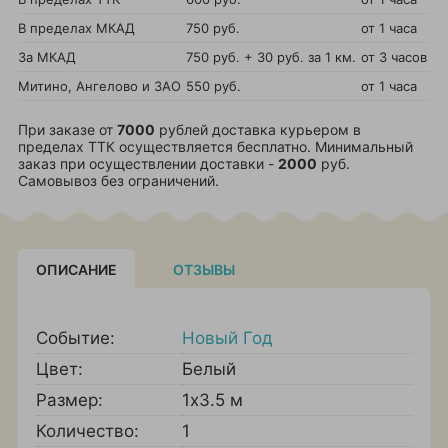
В пределах МКАД
750 руб.
от 1 часа
За МКАД
750 руб. + 30 руб. за 1 км.
от 3 часов
Митино, Ангелово и ЗАО
550 руб.
от 1 часа
При заказе от
7000
рублей доставка курьером в
пределах ТТК осуществляется бесплатно. Минимальный
заказ при осуществлении доставки -
2000
руб.
Самовывоз без ограничений.
ОПИСАНИЕ
ОТЗЫВЫ
Событие:
Новый Год
Цвет:
Белый
Размер:
1х3.5 м
Количество:
1