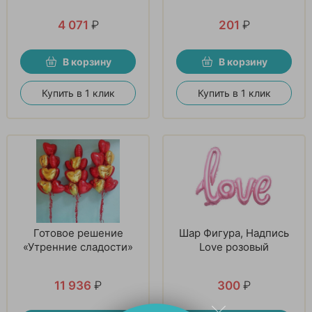
4 071
₽
201
₽
В корзину
В корзину
Купить в 1 клик
Купить в 1 клик
Готовое решение
Шар Фигура, Надпись
«Утренние сладости»
Love розовый
11 936
₽
300
₽