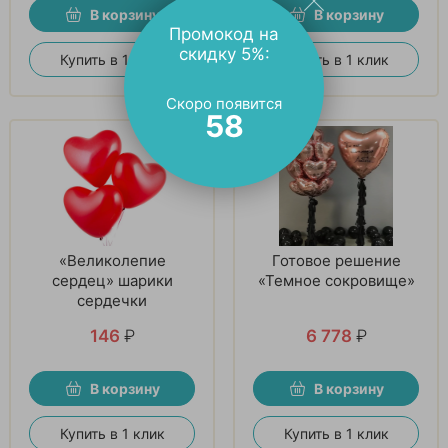
В корзину
В корзину
Промокод на
скидку 5%:
Купить в 1 клик
Купить в 1 клик
Скоро появится
57
«Великолепие
Готовое решение
сердец» шарики
«Темное сокровище»
сердечки
146
₽
6 778
₽
В корзину
В корзину
Купить в 1 клик
Купить в 1 клик