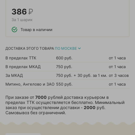
386
Р
За 1 шарик
Товар в наличии
ДОСТАВКА ЭТОГО ТОВАРА
ПО МОСКВЕ
В пределах ТТК
600 руб.
от 1 часа
В пределах МКАД
750 руб.
от 1 часа
За МКАД
750 руб. + 30 руб. за 1 км.
от 3 часов
Митино, Ангелово и ЗАО
550 руб.
от 1 часа
При заказе от
7000
рублей доставка курьером в
пределах ТТК осуществляется бесплатно. Минимальный
заказ при осуществлении доставки -
2000
руб.
Самовывоз без ограничений.