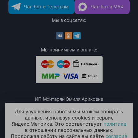
Чат-бот в Телеграм
Чат-бот в MAX
Мы в соцсетях:
Мы принимаем к оплате:
ИП Мхитарян Эмиля Ариковна
ИНН: 771385063807
ОГРН / ОГРНИП: 319508100076230
Для улучшения работы мы можем собирать
данные, используя cookies и сервис
Яндекс.Метрика. Это соответствует
политике
в отношении персональных данных.
Продолжая работу на сайте вы даёте
согласие