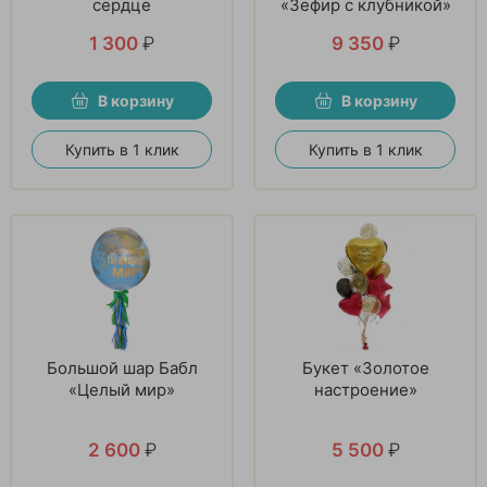
сердце
«Зефир с клубникой»
1 300
₽
9 350
₽
В корзину
В корзину
Купить в 1 клик
Купить в 1 клик
Большой шар Бабл
Букет «Золотое
«Целый мир»
настроение»
2 600
₽
5 500
₽