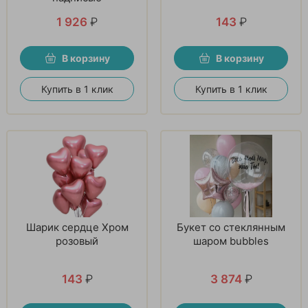
1 926
₽
143
₽
В корзину
В корзину
Купить в 1 клик
Купить в 1 клик
Шарик сердце Хром
Букет со стеклянным
розовый
шаром bubbles
143
₽
3 874
₽