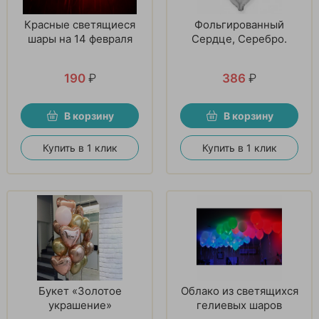
Красные светящиеся
Фольгированный
шары на 14 февраля
Сердце, Серебро.
190
₽
386
₽
В корзину
В корзину
Купить в 1 клик
Купить в 1 клик
Букет «Золотое
Облако из светящихся
украшение»
гелиевых шаров