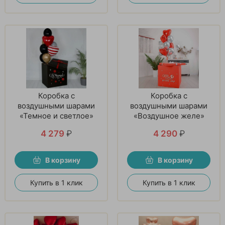
Коробка с
Коробка с
воздушными шарами
воздушными шарами
«Темное и светлое»
«Воздушное желе»
4 279
₽
4 290
₽
В корзину
В корзину
Купить в 1 клик
Купить в 1 клик