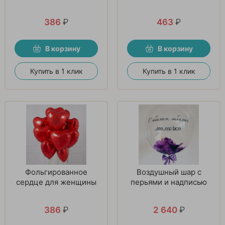
386
₽
463
₽
В корзину
В корзину
Купить в 1 клик
Купить в 1 клик
Фольгированное
Воздушный шар с
сердце для женщины
перьями и надписью
386
₽
2 640
₽