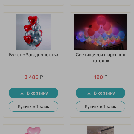
Букет «Загадочность»
Светящиеся шары под
потолок
3 486
₽
190
₽
В корзину
В корзину
Купить в 1 клик
Купить в 1 клик