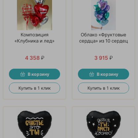
Композиция
Облако «Фруктовые
«Клубника и лед»
сердца» из 10 сердец
4 358
₽
3 915
₽
В корзину
В корзину
Купить в 1 клик
Купить в 1 клик