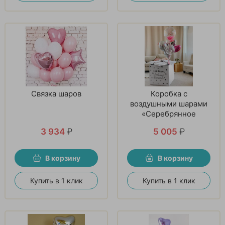
Связка шаров
Коробка с
воздушными шарами
«Серебрянное
мгновение»
3 934
₽
5 005
₽
В корзину
В корзину
Купить в 1 клик
Купить в 1 клик