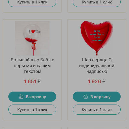
Купить в 1 клик
Купить в 1 клик
Большой шар Бабл с
Шар сердца С
перьями и вашим
индивидуальной
текстом
надписью
1 651
₽
1 926
₽
В корзину
В корзину
Купить в 1 клик
Купить в 1 клик