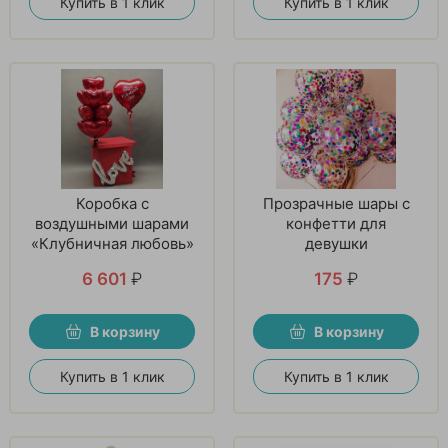
Купить в 1 клик
Купить в 1 клик
Коробка с
Прозрачные шары с
воздушными шарами
конфетти для
«Клубничная любовь»
девушки
6 601
₽
175
₽
В корзину
В корзину
Купить в 1 клик
Купить в 1 клик