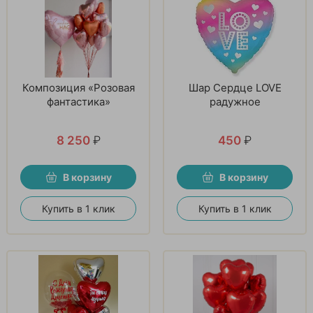
Композиция «Розовая
Шар Сердце LOVE
фантастика»
радужное
8 250
₽
450
₽
В корзину
В корзину
Купить в 1 клик
Купить в 1 клик