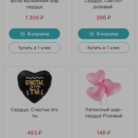
фольгированный шар
Сердце, Светло-
сердце
розовый.
1 300
₽
386
₽
В корзину
В корзину
Купить в 1 клик
Купить в 1 клик
Сердце, Счастье это
Латексный шар-
ты
сердце Розовый
463
₽
146
₽