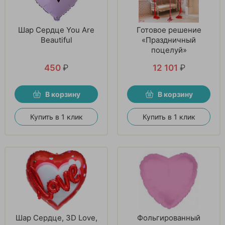
Шар Сердце You Are
Готовое решение
Beautiful
«Праздничный
поцелуй»
450
₽
12 101
₽
В корзину
В корзину
Купить в 1 клик
Купить в 1 клик
Шар Сердце, 3D Love,
Фольгированный