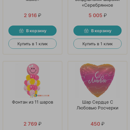
«Серебрянное
мгновение»
2 916
₽
5 005
₽
В корзину
В корзину
Купить в 1 клик
Купить в 1 клик
Фонтан из 11 шаров
Шар Сердце С
Любовью Росчерки
2 769
₽
450
₽