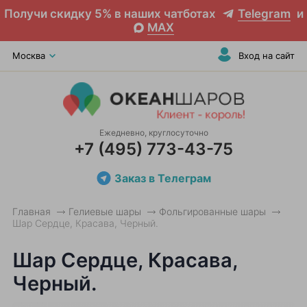
Получи скидку 5% в наших чатботах
Telegram
и
MAX
Москва
Вход на сайт
Ежедневно, круглосуточно
+7 (495) 773-43-75
Заказ в Телеграм
Главная
Гелиевые шары
Фольгированные шары
Шар Сердце, Красава, Черный.
Шар Сердце, Красава,
Черный.