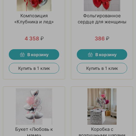
Композиция
Фольгированное
«Клубника и лед»
сердце для женщины
4 358
₽
386
₽
В корзину
В корзину
Купить в 1 клик
Купить в 1 клик
Букет «Любовь к
Коробка с
маме»
воздушными шарами