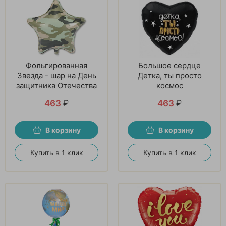
Фольгированная
Большое сердце
Звезда - шар на День
Детка, ты просто
защитника Отечества
космос
Камуфляж
463
₽
463
₽
В корзину
В корзину
Купить в 1 клик
Купить в 1 клик