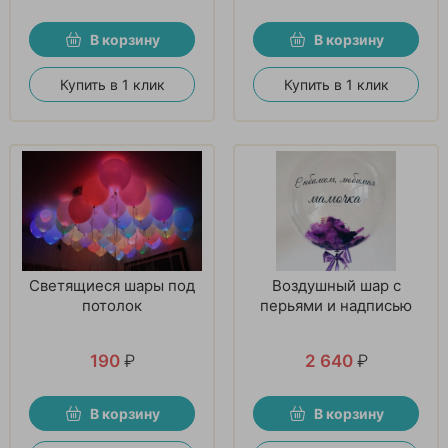
В корзину
В корзину
Купить в 1 клик
Купить в 1 клик
Светящиеся шары под
Воздушный шар с
потолок
перьями и надписью
190
₽
2 640
₽
В корзину
В корзину