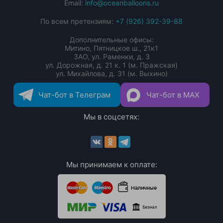
Email:
info@oceanballoons.ru
По всем претензиям:
+7 (926) 392-39-88
Дополнительные офисы:
Митино, Пятницкое ш., 21к1
ЗАО, ул. Раменки, д. 3
ул. Дорожная, д. 21 к. 1 (м. Пражская)
ул. Михайлова, д. 31 (м. Выхино)
Чат-бот в Телеграм
Чат-бот в MAX
Мы в соцсетях:
Мы принимаем к оплате: