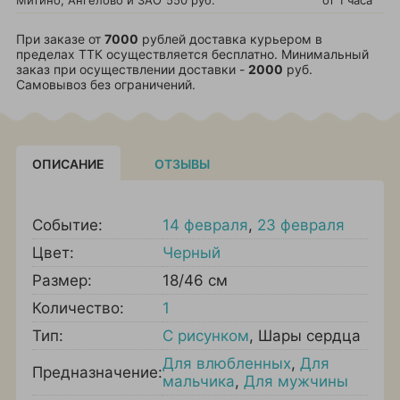
Митино, Ангелово и ЗАО
550 руб.
от 1 часа
При заказе от
7000
рублей доставка курьером в
пределах ТТК осуществляется бесплатно. Минимальный
заказ при осуществлении доставки -
2000
руб.
Самовывоз без ограничений.
ОПИСАНИЕ
ОТЗЫВЫ
Событие:
14 февраля
,
23 февраля
Цвет:
Черный
Размер:
18/46 см
Количество:
1
Тип:
С рисунком
,
Шары сердца
Для влюбленных
,
Для
Предназначение:
мальчика
,
Для мужчины