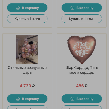
В корзину
В корзину
Купить в 1 клик
Купить в 1 клик
Стильные воздушные
Шар Сердце, Ты в
шары
моем сердце.
4 730
₽
486
₽
В корзину
В корзину