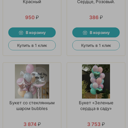
Красный
Сердце, Розовый.
950
₽
386
₽
В корзину
В корзину
Купить в 1 клик
Купить в 1 клик
Букет со стеклянным
Букет «Зеленые
шаром bubbles
сердца в саду»
3 874
₽
3 753
₽