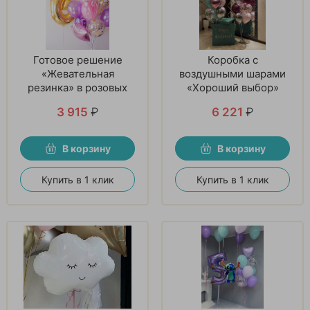
Готовое решение
Коробка с
«Жевательная
воздушными шарами
резинка» в розовых
«Хороший выбор»
тонах
3 915
₽
6 221
₽
В корзину
В корзину
Купить в 1 клик
Купить в 1 клик