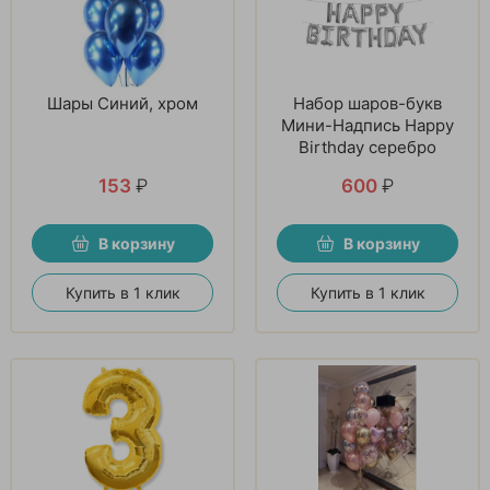
Шары Синий, хром
Набор шаров-букв
Мини-Надпись Happy
Birthday серебро
153
₽
600
₽
В корзину
В корзину
Купить в 1 клик
Купить в 1 клик