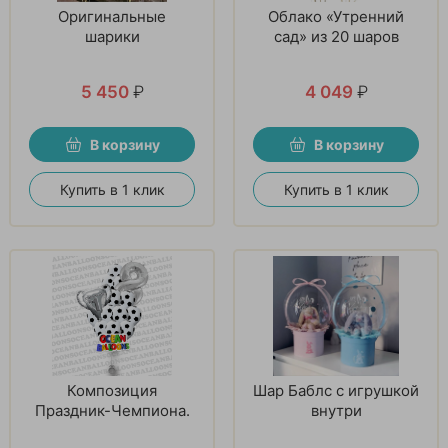
Оригинальные
Облако «Утренний
шарики
сад» из 20 шаров
5 450
₽
4 049
₽
В корзину
В корзину
Купить в 1 клик
Купить в 1 клик
Композиция
Шар Баблс с игрушкой
Праздник-Чемпиона.
внутри