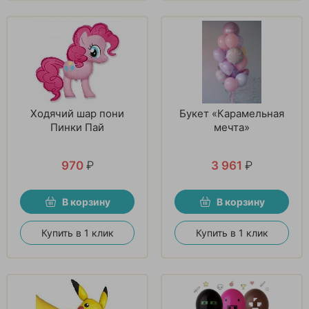
Ходячий шар пони
Букет «Карамельная
Пинки Пай
мечта»
970
₽
3 961
₽
В корзину
В корзину
Купить в 1 клик
Купить в 1 клик