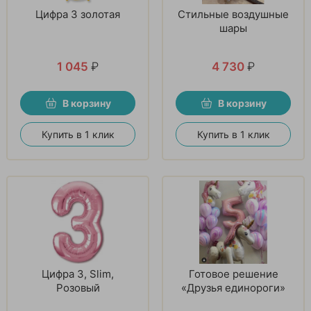
Цифра 3 золотая
Стильные воздушные
шары
1 045
₽
4 730
₽
В корзину
В корзину
Купить в 1 клик
Купить в 1 клик
Цифра 3, Slim,
Готовое решение
Розовый
«Друзья единороги»