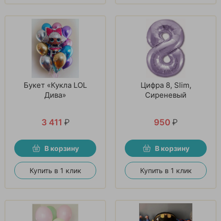
Букет «Кукла LOL
Цифра 8, Slim,
Дива»
Сиреневый
3 411
₽
950
₽
В корзину
В корзину
Купить в 1 клик
Купить в 1 клик