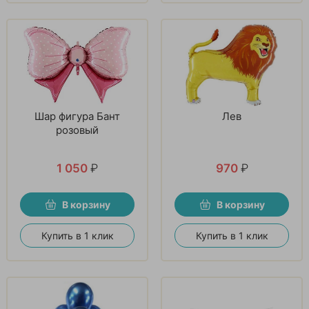
Шар фигура Бант
Лев
розовый
1 050
₽
970
₽
В корзину
В корзину
Купить в 1 клик
Купить в 1 клик