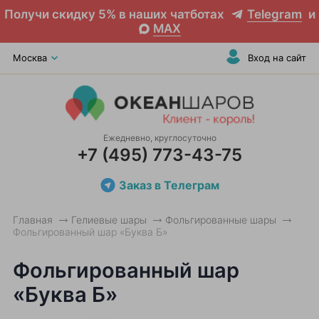
Получи скидку 5% в наших чатботах
Telegram
и
MAX
Москва
Вход на сайт
Ежедневно, круглосуточно
+7 (495) 773-43-75
Заказ в Телеграм
Главная
Гелиевые шары
Фольгированные шары
Фольгированный шар «Буква Б»
Фольгированный шар
«Буква Б»