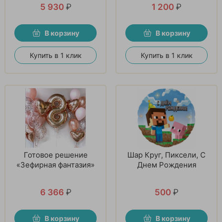
5 930
₽
1 200
₽
В корзину
В корзину
Купить в 1 клик
Купить в 1 клик
Готовое решение
Шар Круг, Пиксели, С
«Зефирная фантазия»
Днем Рождения
6 366
₽
500
₽
В корзину
В корзину