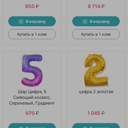
950
₽
8 714
₽
В корзину
В корзину
Купить в 1 клик
Купить в 1 клик
Шар Цифра, 5
цифра 2 золотая
Сияющий космос,
Сиреневый, Градиент
970
₽
1 045
₽