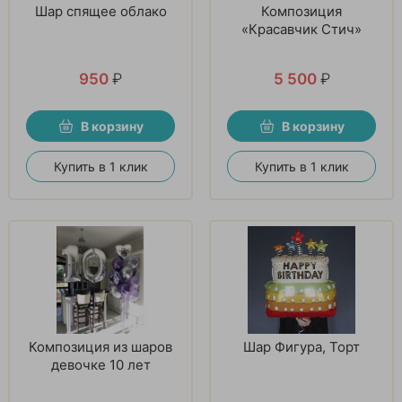
Шар спящее облако
Композиция
«Красавчик Стич»
950
₽
5 500
₽
В корзину
В корзину
Купить в 1 клик
Купить в 1 клик
Композиция из шаров
Шар Фигура, Торт
девочке 10 лет