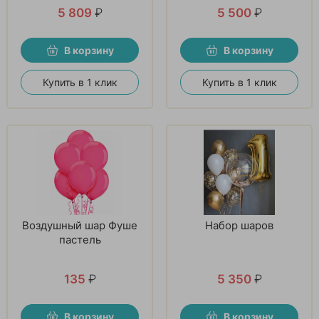
5 809
₽
5 500
₽
В корзину
В корзину
Купить в 1 клик
Купить в 1 клик
Воздушный шар Фуше
Набор шаров
пастель
135
₽
5 350
₽
В корзину
В корзину