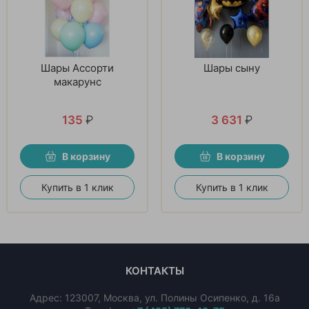
Шары Ассорти
Шары сыну
макарунс
135
₽
3 631
₽
В корзину
В корзину
Купить в 1 клик
Купить в 1 клик
КОНТАКТЫ
Адрес:
123007
,
Москва
,
ул. Полины Осипенко, д. 16а