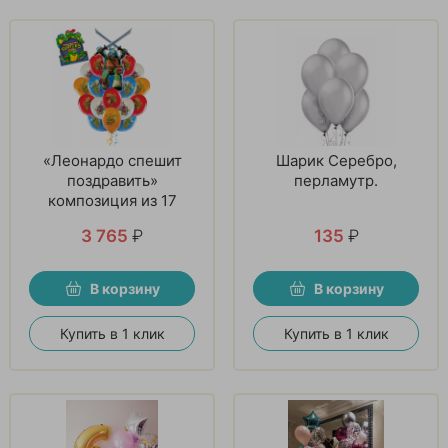
«Леонардо спешит
Шарик Серебро,
поздравить»
перламутр.
композиция из 17
шаров
3 765
₽
135
₽
В корзину
В корзину
Купить в 1 клик
Купить в 1 клик