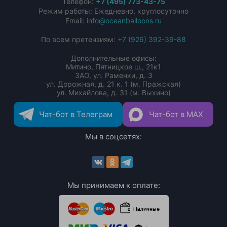
Телефон:
+7 (495) 773-43-75
Режим работы: Ежедневно, круглосуточно
Email:
info@oceanballoons.ru
По всем претензиям:
+7 (926) 392-39-88
Дополнительные офисы:
Митино, Пятницкое ш., 21к1
ЗАО, ул. Раменки, д. 3
ул. Дорожная, д. 21 к. 1 (м. Пражская)
ул. Михайлова, д. 31 (м. Выхино)
Чат-бот в Телеграм
Чат-бот в MAX
Мы в соцсетях:
Мы принимаем к оплате: