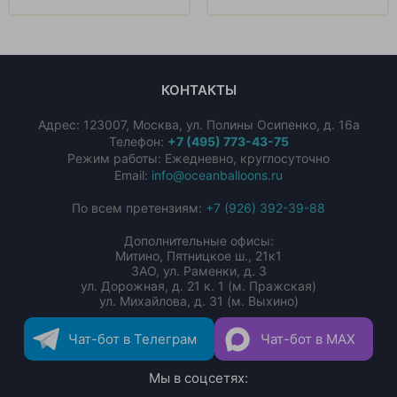
КОНТАКТЫ
Адрес:
123007
,
Москва
,
ул. Полины Осипенко, д. 16а
Телефон:
+7 (495) 773-43-75
Режим работы: Ежедневно, круглосуточно
Email:
info@oceanballoons.ru
По всем претензиям:
+7 (926) 392-39-88
Дополнительные офисы:
Митино, Пятницкое ш., 21к1
ЗАО, ул. Раменки, д. 3
ул. Дорожная, д. 21 к. 1 (м. Пражская)
ул. Михайлова, д. 31 (м. Выхино)
Чат-бот в Телеграм
Чат-бот в MAX
Мы в соцсетях: