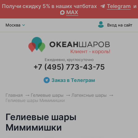
Получи скидку 5% в наших чатботах
Telegram
и
MAX
Москва
Вход на сайт
Ежедневно, круглосуточно
+7 (495) 773-43-75
Заказ в Телеграм
Главная
Гелиевые шары
Латексные шары
Гелиевые шары Мимимишки
Гелиевые шары
Мимимишки