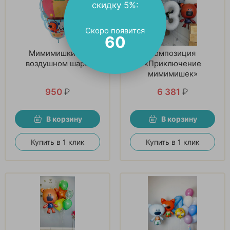
скидку 5%:
Скоро появится
59
Мимимишки на
Композиция
воздушном шаре
«Приключение
мимимишек»
950
₽
6 381
₽
В корзину
В корзину
Купить в 1 клик
Купить в 1 клик