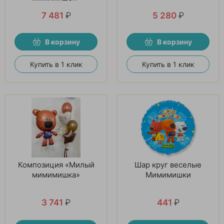
7 481
₽
5 280
₽
В корзину
В корзину
Купить в 1 клик
Купить в 1 клик
Композиция «Милый
Шар круг веселые
мимимишка»
Мимимишки
3 741
₽
441
₽