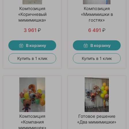
Композиция
Композиция
«Коричневый
«Мимимишки в
мимимишка»
гостях»
3 961
₽
6 491
₽
В корзину
В корзину
Купить в 1 клик
Купить в 1 клик
Композиция
Готовое решение
«Компания
«Два мимимишки»
мимимишек»