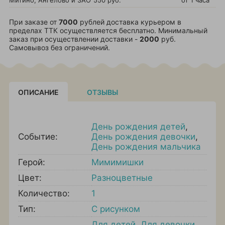
Митино, Ангелово и ЗАО
550 руб.
от 1 часа
При заказе от
7000
рублей доставка курьером в
пределах ТТК осуществляется бесплатно. Минимальный
заказ при осуществлении доставки -
2000
руб.
Самовывоз без ограничений.
ОПИСАНИЕ
ОТЗЫВЫ
День рождения детей
,
Событие:
День рождения девочки
,
День рождения мальчика
Герой:
Мимимишки
Цвет:
Разноцветные
Количество:
1
Тип:
С рисунком
Для детей
,
Для девочки
,