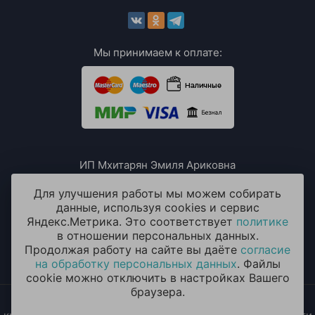
Мы принимаем к оплате:
ИП Мхитарян Эмиля Ариковна
ИНН: 771385063807
ОГРН / ОГРНИП: 319508100076230
Для улучшения работы мы можем собирать
данные, используя cookies и сервис
Яндекс.Метрика. Это соответствует
политике
в отношении персональных данных.
Продолжая работу на сайте вы даёте
согласие
на обработку персональных данных
. Файлы
cookie можно отключить в настройках Вашего
браузера.
2014 - 2026 © «ОКЕАН ШАРОВ» Воздушные шары с