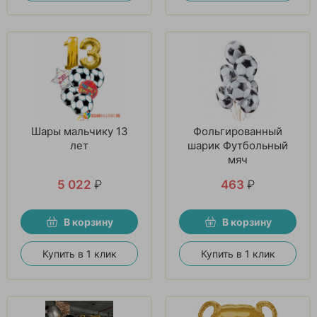
Шары мальчику 13
Фольгированный
лет
шарик Футбольный
мяч
5 022
₽
463
₽
В корзину
В корзину
Купить в 1 клик
Купить в 1 клик