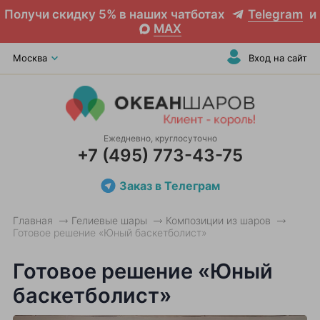
Получи скидку 5% в наших чатботах
Telegram
и
MAX
Москва
Вход на сайт
Ежедневно, круглосуточно
+7 (495) 773-43-75
Заказ в Телеграм
Главная
Гелиевые шары
Композиции из шаров
Готовое решение «Юный баскетболист»
Готовое решение «Юный
баскетболист»