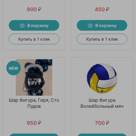
900
₽
450
₽
В корзину
В корзину
Купить в 1 клик
Купить в 1 клик
Шар Фигура, Гиря, Сто
Шар Фигура
Пудов
Волейбольный мяч
950
₽
700
₽