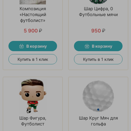
Композиция
Шар Цифра, 0
«Настоящий
Футбольные мячи
футболист»
5 900
₽
950
₽
В корзину
В корзину
Купить в 1 клик
Купить в 1 клик
Шар Фигура,
Шар Круг Мяч для
Футболист
гольфа