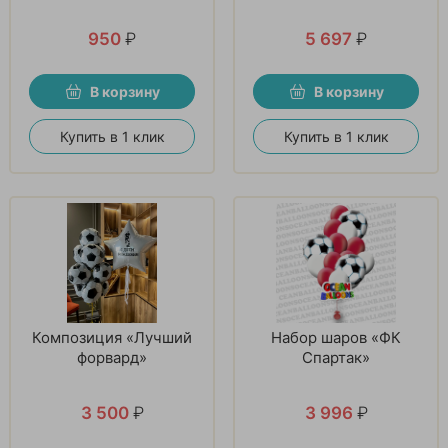
950
₽
5 697
₽
В корзину
В корзину
Купить в 1 клик
Купить в 1 клик
Композиция «Лучший
Набор шаров «ФК
форвард»
Спартак»
3 500
₽
3 996
₽