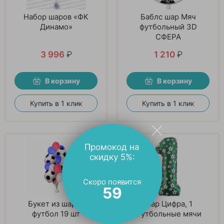
Набор шаров «ФК
Баблс шар Мяч
Динамо»
футбольный 3D
СФЕРА
3 996
₽
1 210
₽
В корзину
В корзину
Купить в 1 клик
Купить в 1 клик
Промокод на
скидку 5%:
Скоро появится
58
Букет из шаров
Шар Цифра, 1
футбол 19 шт
Футбольные мячи