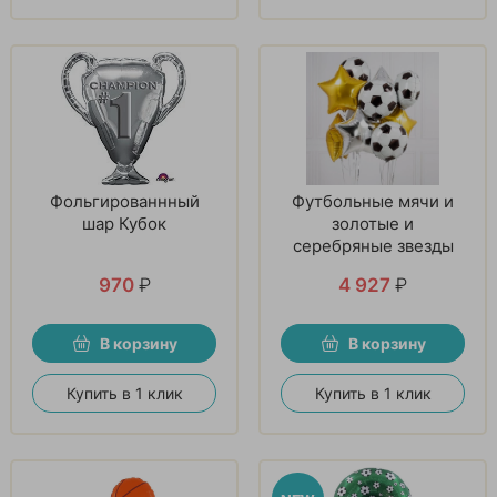
Фольгированнный
Футбольные мячи и
шар Кубок
золотые и
серебряные звезды
970
₽
4 927
₽
В корзину
В корзину
Купить в 1 клик
Купить в 1 клик