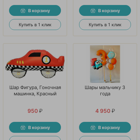
В корзину
В корзину
Купить в 1 клик
Купить в 1 клик
Шар Фигура, Гоночная
Шары мальчику 3
машинка, Красный
года
950
₽
4 950
₽
В корзину
В корзину