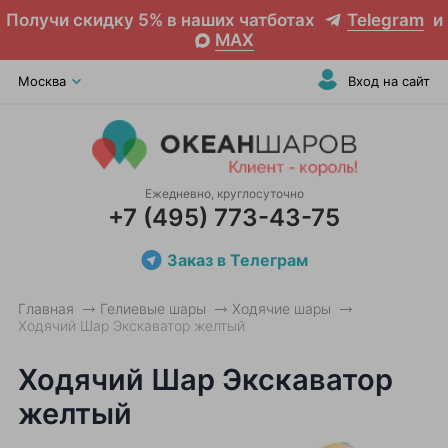
Получи скидку 5% в наших чатботах
Telegram
и
MAX
Москва
Вход на сайт
Ежедневно, круглосуточно
+7 (495) 773-43-75
Заказ в Телеграм
Главная
Гелиевые шары
Ходячие шары
Ходячий Шар Экскаватор желтый
Ходячий Шар Экскаватор
желтый