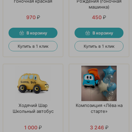
гоночная красная
Рождения (гоночная
машинка)
970
₽
450
₽
В корзину
В корзину
Купить в 1 клик
Купить в 1 клик
Ходячий Шар
Композиция «Лёва на
Школьный автобус
старте»
1 000
₽
3 246
₽