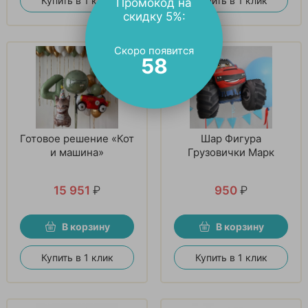
Купить в 1 клик
Купить в 1 клик
Промокод на
скидку 5%:
Скоро появится
57
Готовое решение «Кот
Шар Фигура
и машина»
Грузовички Марк
15 951
₽
950
₽
В корзину
В корзину
Купить в 1 клик
Купить в 1 клик