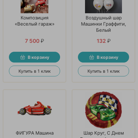
Композиция
Воздушный шар
«Веселый гараж»
Машинки Граффити,
Белый
7 500
₽
132
₽
В корзину
В корзину
Купить в 1 клик
Купить в 1 клик
ФИГУРА Машина
Шар Круг, С Днем