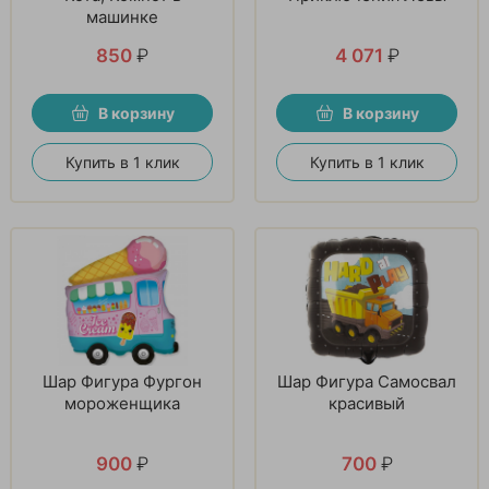
машинке
850
₽
4 071
₽
В корзину
В корзину
Купить в 1 клик
Купить в 1 клик
Шар Фигура Фургон
Шар Фигура Самосвал
мороженщика
красивый
900
₽
700
₽