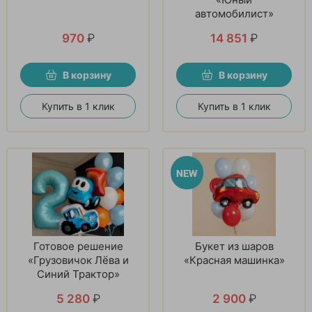
автомобилист»
970
₽
14 851
₽
В корзину
В корзину
Купить в 1 клик
Купить в 1 клик
Готовое решение
Букет из шаров
«Грузовичок Лёва и
«Красная машинка»
Синий Трактор»
5 280
₽
2 900
₽