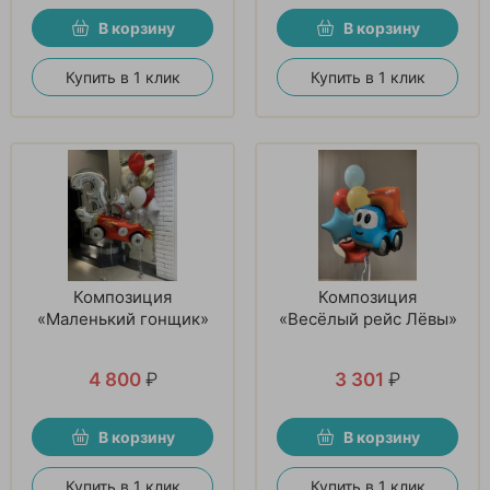
В корзину
В корзину
Купить в 1 клик
Купить в 1 клик
Композиция
Композиция
«Маленький гонщик»
«Весёлый рейс Лёвы»
4 800
₽
3 301
₽
В корзину
В корзину
Купить в 1 клик
Купить в 1 клик