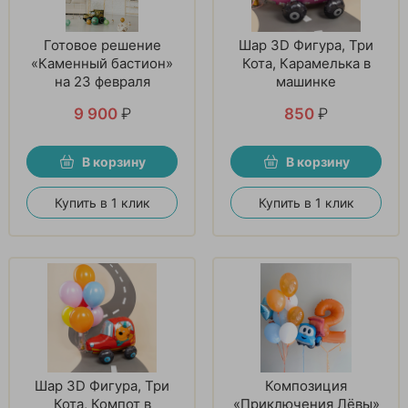
Готовое решение
Шар 3D Фигура, Три
«Каменный бастион»
Кота, Карамелька в
на 23 февраля
машинке
9 900
₽
850
₽
В корзину
В корзину
Купить в 1 клик
Купить в 1 клик
Шар 3D Фигура, Три
Композиция
Кота, Компот в
«Приключения Лёвы»