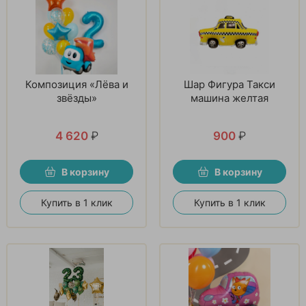
Композиция «Лёва и
Шар Фигура Такси
звёзды»
машина желтая
4 620
₽
900
₽
В корзину
В корзину
Купить в 1 клик
Купить в 1 клик