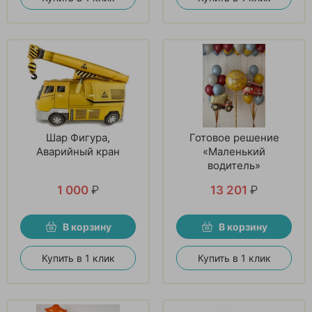
Шар Фигура,
Готовое решение
Аварийный кран
«Маленький
водитель»
1 000
₽
13 201
₽
В корзину
В корзину
Купить в 1 клик
Купить в 1 клик