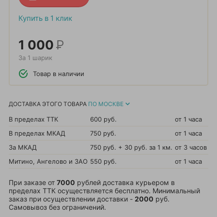
Купить в 1 клик
1 000
Р
За 1 шарик
Товар в наличии
ДОСТАВКА ЭТОГО ТОВАРА
ПО МОСКВЕ
В пределах ТТК
600 руб.
от 1 часа
В пределах МКАД
750 руб.
от 1 часа
За МКАД
750 руб. + 30 руб. за 1 км.
от 3 часов
Митино, Ангелово и ЗАО
550 руб.
от 1 часа
При заказе от
7000
рублей доставка курьером в
пределах ТТК осуществляется бесплатно. Минимальный
заказ при осуществлении доставки -
2000
руб.
Самовывоз без ограничений.