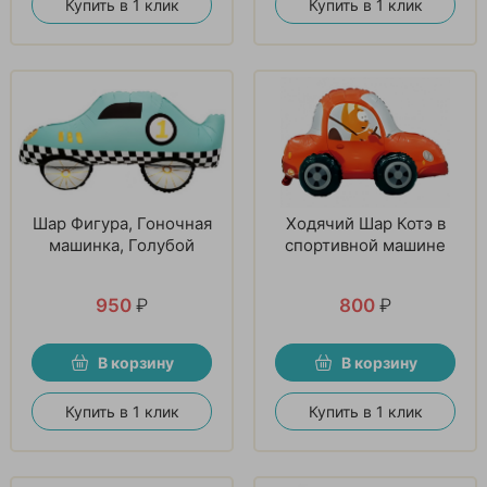
Купить в 1 клик
Купить в 1 клик
Шар Фигура, Гоночная
Ходячий Шар Котэ в
машинка, Голубой
спортивной машине
950
₽
800
₽
В корзину
В корзину
Купить в 1 клик
Купить в 1 клик