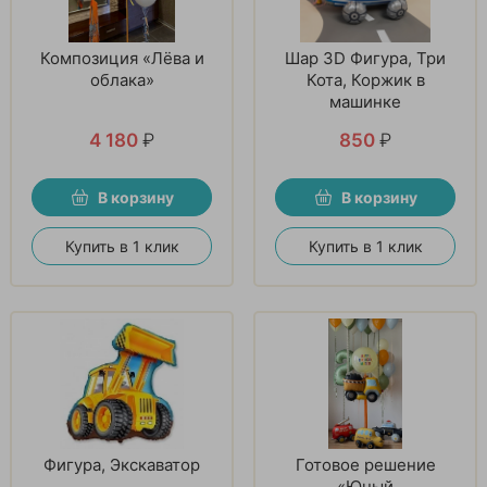
Композиция «Лёва и
Шар 3D Фигура, Три
облака»
Кота, Коржик в
машинке
4 180
₽
850
₽
В корзину
В корзину
Купить в 1 клик
Купить в 1 клик
Фигура, Экскаватор
Готовое решение
«Юный