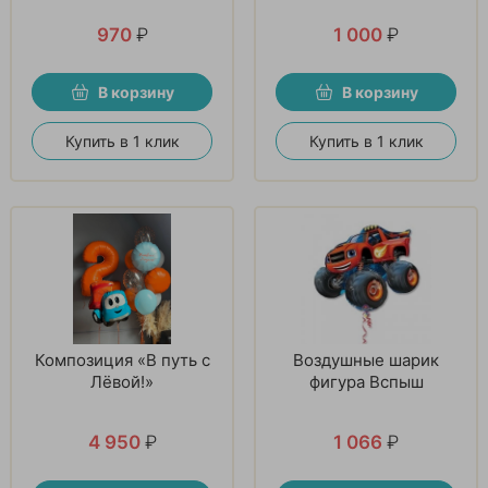
970
₽
1 000
₽
В корзину
В корзину
Купить в 1 клик
Купить в 1 клик
Композиция «В путь с
Воздушные шарик
Лёвой!»
фигура Вспыш
4 950
₽
1 066
₽