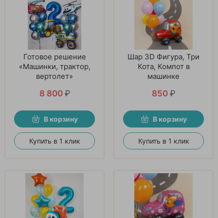
Готовое решение
Шар 3D Фигура, Три
«Машинки, трактор,
Кота, Компот в
вертолет»
машинке
8 800
₽
850
₽
В корзину
В корзину
Купить в 1 клик
Купить в 1 клик