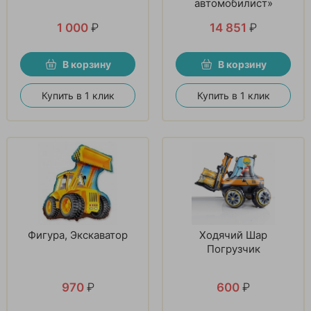
автомобилист»
1 000
₽
14 851
₽
В корзину
В корзину
Купить в 1 клик
Купить в 1 клик
Фигура, Экскаватор
Ходячий Шар
Погрузчик
970
₽
600
₽