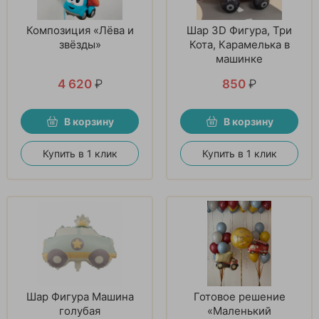
Композиция «Лёва и
Шар 3D Фигура, Три
звёзды»
Кота, Карамелька в
машинке
4 620
₽
850
₽
В корзину
В корзину
Купить в 1 клик
Купить в 1 клик
Шар Фигура Машина
Готовое решение
голубая
«Маленький