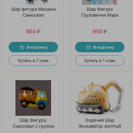
Шар фигура Машина
Шар Фигура
Самосвал
Грузовички Марк
950
₽
950
₽
В корзину
В корзину
Купить в 1 клик
Купить в 1 клик
Шар Фигура,
Ходячий Шар
Самосвал с грузом
Экскаватор желтый