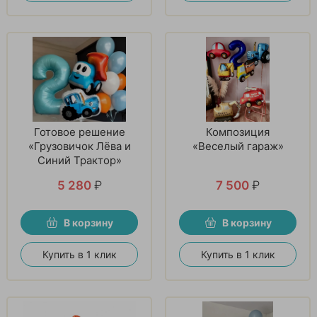
Готовое решение
Композиция
«Грузовичок Лёва и
«Веселый гараж»
Синий Трактор»
5 280
₽
7 500
₽
В корзину
В корзину
Купить в 1 клик
Купить в 1 клик