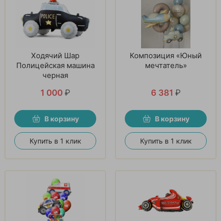
Ходячий Шар
Композиция «Юный
Полицейская машина
мечтатель»
черная
1 000
₽
6 381
₽
В корзину
В корзину
Купить в 1 клик
Купить в 1 клик