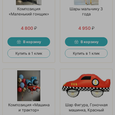
Композиция
Шары мальчику 3
«Маленький гонщик»
года
4 800
₽
4 950
₽
В корзину
В корзину
Купить в 1 клик
Купить в 1 клик
Композиция «Машина
Шар Фигура, Гоночная
и трактор»
машинка, Красный