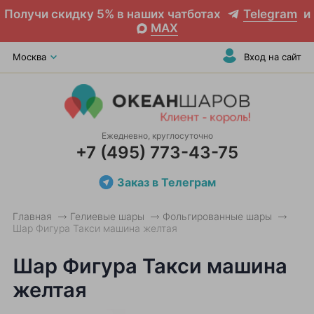
Получи скидку 5% в наших чатботах
Telegram
и
MAX
Москва
Вход на сайт
Ежедневно, круглосуточно
+7 (495) 773-43-75
Заказ в Телеграм
Главная
Гелиевые шары
Фольгированные шары
Шар Фигура Такси машина желтая
Шар Фигура Такси машина
желтая