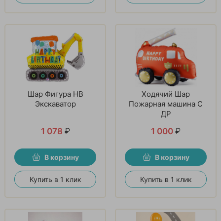
Шар Фигура HB
Ходячий Шар
Экскаватор
Пожарная машина С
ДР
1 078
₽
1 000
₽
В корзину
В корзину
Купить в 1 клик
Купить в 1 клик