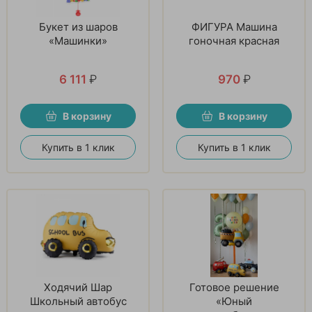
Букет из шаров
ФИГУРА Машина
«Машинки»
гоночная красная
6 111
₽
970
₽
В корзину
В корзину
Купить в 1 клик
Купить в 1 клик
Ходячий Шар
Готовое решение
Школьный автобус
«Юный