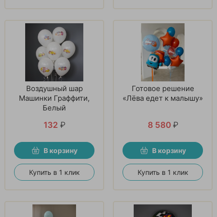
Воздушный шар
Готовое решение
Машинки Граффити,
«Лёва едет к малышу»
Белый
132
₽
8 580
₽
В корзину
В корзину
Купить в 1 клик
Купить в 1 клик