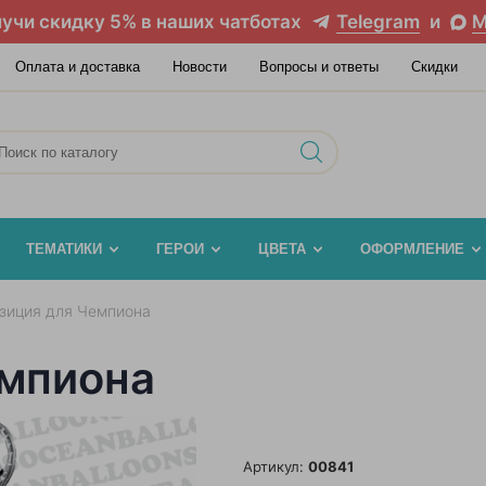
учи скидку 5% в наших чатботах
Telegram
и
M
Оплата и доставка
Новости
Вопросы и ответы
Скидки
ТЕМАТИКИ
ГЕРОИ
ЦВЕТА
ОФОРМЛЕНИЕ
зиция для Чемпиона
емпиона
Артикул:
00841