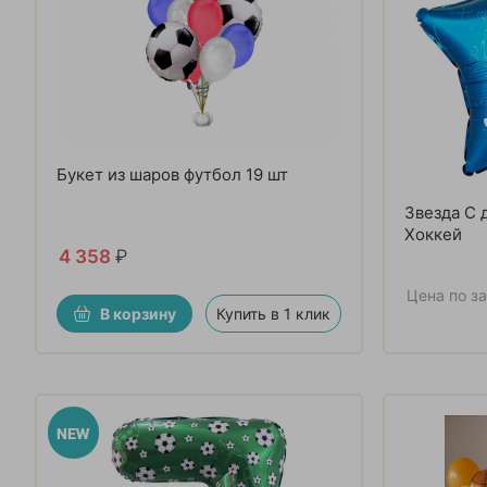
Букет из шаров футбол 19 шт
Звезда С
Хоккей
4 358
₽
Цена по з
В корзину
Купить в 1 клик