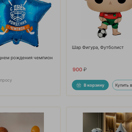
Шар Фигура, Футболист
 днем рождения чемпион
900
₽
апросу
В корзину
Купить в