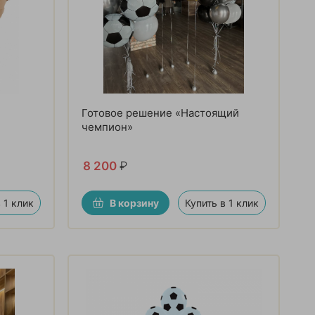
Готовое решение «Настоящий
чемпион»
8 200
₽
 1 клик
В корзину
Купить в 1 клик