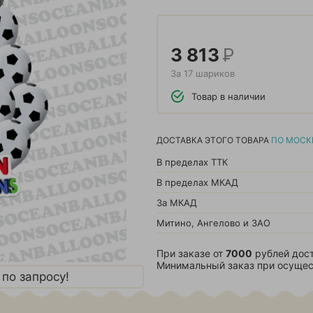
3 813
Р
За 17 шариков
Товар в наличии
ДОСТАВКА ЭТОГО ТОВАРА
ПО МОСК
В пределах ТТК
В пределах МКАД
За МКАД
Митино, Ангелово и ЗАО
При заказе от
7000
рублей дост
Минимальный заказ при осущес
по запросу!