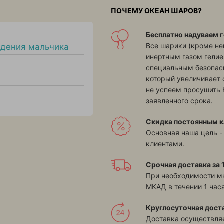
ПОЧЕМУ ОКЕАН ШАРОВ?
Бесплатно надуваем г
Все шарики (кроме н
дения мальчика
инертным газом гелие
специальным безопасн
который увеличивает 
не успеем просушить 
заявленного срока.
Скидка постоянным к
Основная наша цель -
клиентами.
Срочная доставка за 1
При необходимости м
МКАД в течении 1 часа
Круглосуточная дост
Доставка осуществляе