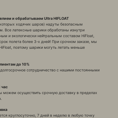
елием и обрабатываем Ultra HIFLOAT
екоторых ходячих шаров) надуты безопасным
м. Все латексные шарики обработаны изнутри
ым и экологически нейтральным составом HiFloat,
срок полета более 3-х дней! При срочном заказе, мы
HiFloat, поэтому шарики могуть летать меньше
лиентам до 10%
 долгосрочное сотрудничество с нашими постоянными
 час
ы можем осуществить срочную доставку в пределах
.
авка
тся круглосуточно, 7 дней в неделю в любую точку