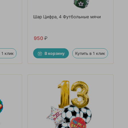
Шар Цифра, 4 Футбольные мячи
950
₽
 1 клик
В корзину
Купить в 1 клик