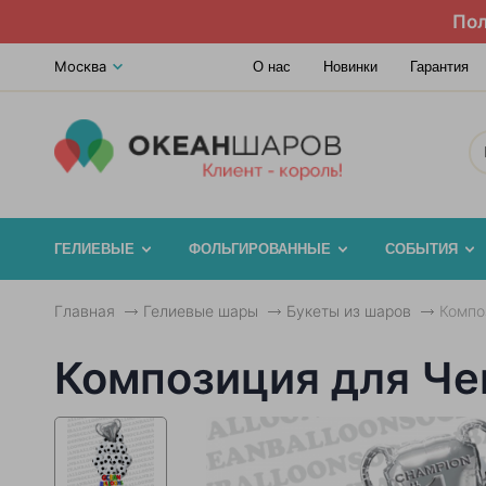
Пол
Москва
О нас
Новинки
Гарантия
ГЕЛИЕВЫЕ
ФОЛЬГИРОВАННЫЕ
СОБЫТИЯ
Главная
Гелиевые шары
Букеты из шаров
Компо
Композиция для Ч