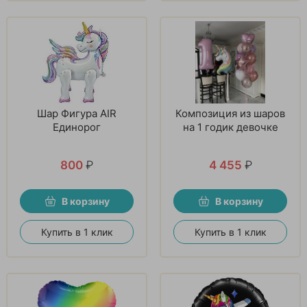
Шар Фигура AIR
Композиция из шаров
Единорог
на 1 годик девочке
800
₽
4 455
₽
В корзину
В корзину
Купить в 1 клик
Купить в 1 клик