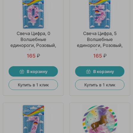
Свеча Цифра, 0
Свеча Цифра, 5
Волшебные
Волшебные
единороги, Розовый,
единороги, Розовый,
9 см
9 см
165
₽
165
₽
В корзину
В корзину
Купить в 1 клик
Купить в 1 клик