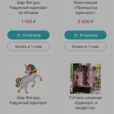
Шар Фигура,
Композиция
Радужный единорог
«Принцесса
на облаках
единорог»
1 150
₽
5 800
₽
В корзину
В корзину
Купить в 1 клик
Купить в 1 клик
Шар Фигура,
Готовое решение
Радужный единорог
«Единорог и
конфетти»