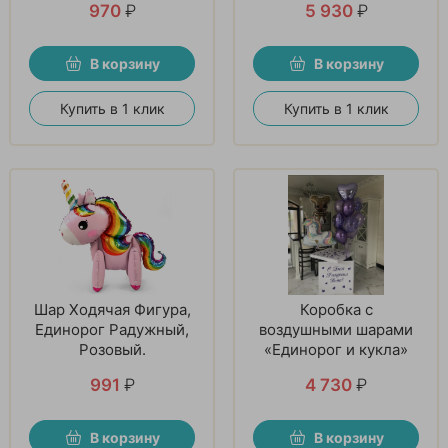
970
₽
5 930
₽
В корзину
В корзину
Купить в 1 клик
Купить в 1 клик
Шар Ходячая Фигура,
Коробка с
Единорог Радужный,
воздушными шарами
Розовый.
«Единорог и кукла»
991
₽
4 730
₽
В корзину
В корзину