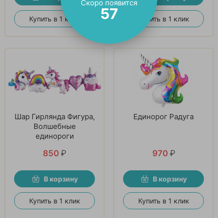
Скоро появится
56
Купить в 1 клик
Купить в 1 клик
Шар Гирлянда Фигура,
Единорог Радуга
Волшебные
единороги
850
₽
970
₽
В корзину
В корзину
Купить в 1 клик
Купить в 1 клик