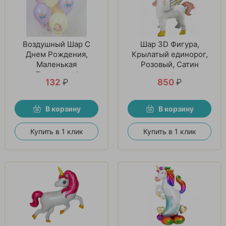
Воздушный Шар С
Шар 3D Фигура,
Днем Рождения,
Крылатый единорог,
Маленькая
Розовый, Сатин
Принцесса!
132
₽
850
₽
В корзину
В корзину
Купить в 1 клик
Купить в 1 клик