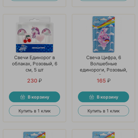
Свечи Единорог в
Свеча Цифра, 6
облаках, Розовый, 6
Волшебные
см, 5 шт
единороги, Розовый,
9 см
230
₽
165
₽
В корзину
В корзину
Купить в 1 клик
Купить в 1 клик