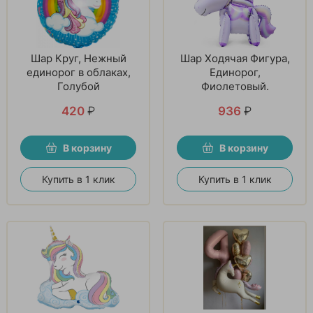
Шар Круг, Нежный
Шар Ходячая Фигура,
единорог в облаках,
Единорог,
Голубой
Фиолетовый.
420
₽
936
₽
В корзину
В корзину
Купить в 1 клик
Купить в 1 клик