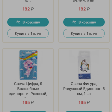
шт.
Белый, 6 шт.
182
₽
182
₽
В корзину
В корзину
Купить в 1 клик
Купить в 1 клик
Свеча Цифра, 9
Свеча Фигура,
Волшебные
Радужный Единорог, 6
единороги, Розовый,
см, 1 шт
9 см
165
₽
165
₽