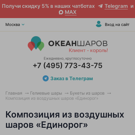
Получи скидку 5% в наших чатботах
Telegram
и
MAX
Москва
Вход на сайт
Ежедневно, круглосуточно
+7 (495) 773-43-75
Заказ в Телеграм
Главная
Гелиевые шары
Букеты из шаров
Композиция из воздушных шаров «Единорог»
Композиция из воздушных
шаров «Единорог»