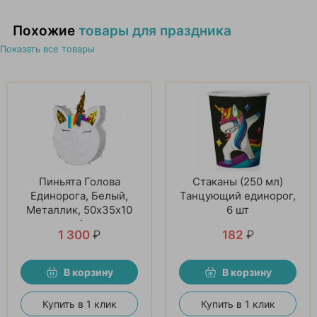
Похожие
товары для праздника
Показать все товары
Пиньята Голова
Стаканы (250 мл)
Единорога, Белый,
Танцующий единорог,
Металлик, 50х35х10
6 шт
см, 1 шт
1 300
₽
182
₽
В корзину
В корзину
Купить в 1 клик
Купить в 1 клик