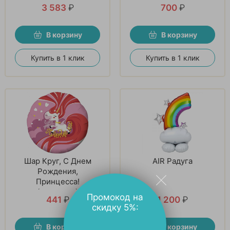
3 583
₽
700
₽
В корзину
В корзину
Купить в 1 клик
Купить в 1 клик
Шар Круг, С Днем
AIR Радуга
Рождения,
Принцесса!
(единорог)
Промокод на
441
₽
1 200
₽
скидку 5%:
В корзину
В корзину