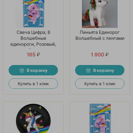
Свеча Цифра, 8
Пиньята Единорог
Волшебные
Волшебный с лентами
единороги, Розовый,
9 см
165
₽
1 900
₽
В корзину
В корзину
Купить в 1 клик
Купить в 1 клик