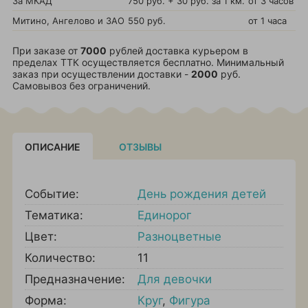
За МКАД
750 руб. + 30 руб. за 1 км.
от 3 часов
Митино, Ангелово и ЗАО
550 руб.
от 1 часа
При заказе от
7000
рублей доставка курьером в
пределах ТТК осуществляется бесплатно. Минимальный
заказ при осуществлении доставки -
2000
руб.
Самовывоз без ограничений.
ОПИСАНИЕ
ОТЗЫВЫ
Событие:
День рождения детей
Тематика:
Единорог
Цвет:
Разноцветные
Количество:
11
Предназначение:
Для девочки
Форма:
Круг
,
Фигура