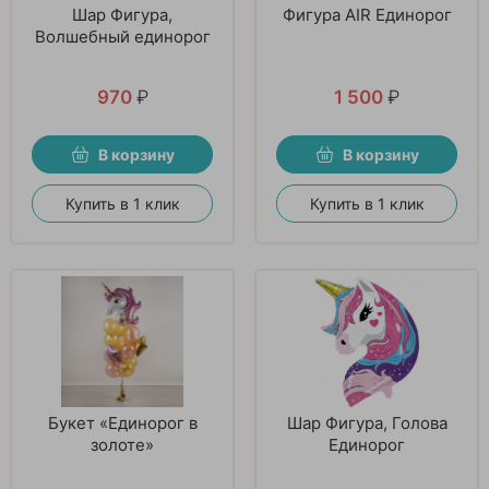
Шар Фигура,
Фигура AIR Единорог
Волшебный единорог
970
₽
1 500
₽
В корзину
В корзину
Купить в 1 клик
Купить в 1 клик
Букет «Единорог в
Шар Фигура, Голова
золоте»
Единорог