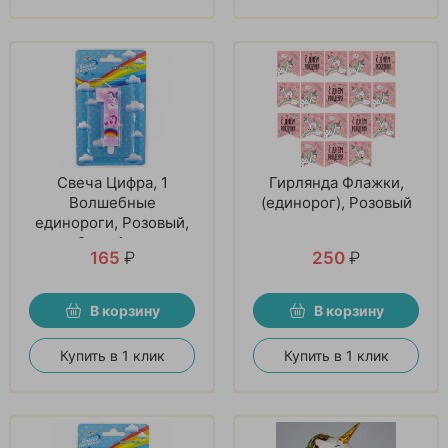
Свеча Цифра, 1
Гирлянда Флажки,
Волшебные
(единорог), Розовый
единороги, Розовый,
9 см, 1 шт
165
₽
250
₽
В корзину
В корзину
Купить в 1 клик
Купить в 1 клик