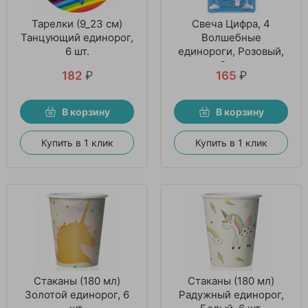
Тарелки (9_23 см)
Свеча Цифра, 4
Танцующий единорог,
Волшебные
6 шт.
единороги, Розовый,
9 см
182
₽
165
₽
В корзину
В корзину
Купить в 1 клик
Купить в 1 клик
Стаканы (180 мл)
Стаканы (180 мл)
Золотой единорог, 6
Радужный единорог,