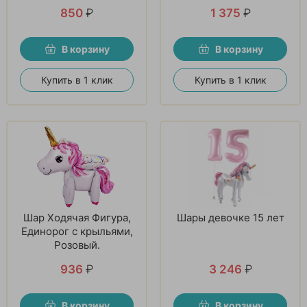
850
₽
1 375
₽
В корзину
В корзину
Купить в 1 клик
Купить в 1 клик
Шар Ходячая Фигура,
Шары девочке 15 лет
Единорог с крыльями,
Розовый.
936
₽
3 246
₽
В корзину
В корзину