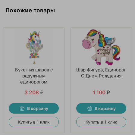
Похожие товары
Букет из шаров с
Шар Фигура, Единорог
радужным
С Днем Рождения
единорогом
3 208
₽
1 100
₽
В корзину
В корзину
Купить в 1 клик
Купить в 1 клик