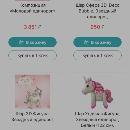
Композиция
Шар Сфера 3D, Deco
«Молодой единорог»
Bubble, Звездный
единорог,
Прозрачный,
3 851
₽
950
₽
Кристалл, 1 шт
В корзину
В корзину
Купить в 1 клик
Купить в 1 клик
Шар 3D Фигура,
Шар Ходячая Фигура,
Звездный единорог
Звездный единорог,
Белый (102 см).