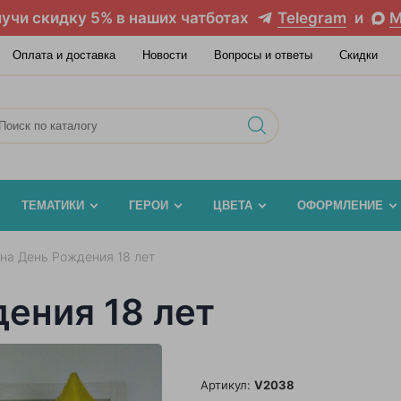
учи скидку 5% в наших чатботах
Telegram
и
M
Оплата и доставка
Новости
Вопросы и ответы
Скидки
ТЕМАТИКИ
ГЕРОИ
ЦВЕТА
ОФОРМЛЕНИЕ
на День Рождения 18 лет
ения 18 лет
Артикул:
V2038