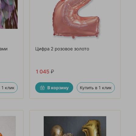
ами
Цифра 2 розовое золото
1 045
₽
 1 клик
В корзину
Купить в 1 клик