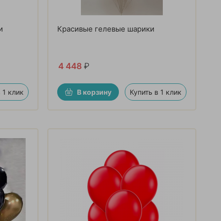
и
Красивые гелевые шарики
4 448
₽
 1 клик
В корзину
Купить в 1 клик