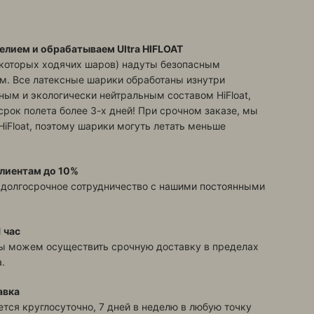
елием и обрабатываем Ultra HIFLOAT
екоторых ходячих шаров) надуты безопасным
м. Все латексные шарики обработаны изнутри
ым и экологически нейтральным составом HiFloat,
срок полета более 3-х дней! При срочном заказе, мы
HiFloat, поэтому шарики могуть летать меньше
лиентам до 10%
 долгосрочное сотрудничество с нашими постоянными
 час
ы можем осуществить срочную доставку в пределах
.
авка
тся круглосуточно, 7 дней в неделю в любую точку