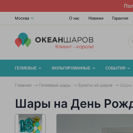
Пол
Москва
О нас
Новинки
Гарантия
ГЕЛИЕВЫЕ
ФОЛЬГИРОВАННЫЕ
СОБЫТИЯ
Главная
Гелиевые шары
Букеты из шаров
Шары 
Шары на День Рожд