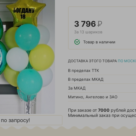
3 796
Р
За 13 шариков
Товар в наличии
ДОСТАВКА ЭТОГО ТОВАРА
ПО МОСК
В пределах ТТК
В пределах МКАД
За МКАД
Митино, Ангелово и ЗАО
При заказе от
7000
рублей дост
Минимальный заказ при осущес
по запросу!