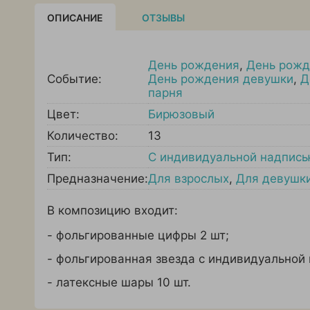
ОПИСАНИЕ
ОТЗЫВЫ
День рождения
,
День рожд
Событие:
День рождения девушки
,
Д
парня
Цвет:
Бирюзовый
Количество:
13
Тип:
С индивидуальной надпис
Предназначение:
Для взрослых
,
Для девушк
В композицию входит:
- фольгированные цифры 2 шт;
- фольгированная звезда с индивидуальной 
- латексные шары 10 шт.