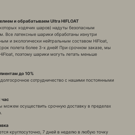
елием и обрабатываем Ultra HIFLOAT
екоторых ходячих шаров) надуты безопасным
м. Все латексные шарики обработаны изнутри
ым и экологически нейтральным составом HiFloat,
срок полета более 3-х дней! При срочном заказе, мы
HiFloat, поэтому шарики могуть летать меньше
лиентам до 10%
 долгосрочное сотрудничество с нашими постоянными
 час
ы можем осуществить срочную доставку в пределах
.
авка
тся круглосуточно, 7 дней в неделю в любую точку