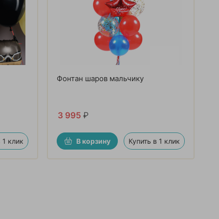
Фонтан шаров мальчику
3 995
₽
 1 клик
В корзину
Купить в 1 клик