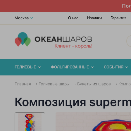
Пол
Москва
О нас
Новинки
Гарантия
ГЕЛИЕВЫЕ
ФОЛЬГИРОВАННЫЕ
СОБЫТИЯ
Главная
Гелиевые шары
Букеты из шаров
Компо
Композиция super