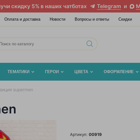
учи скидку 5% в наших чатботах
Telegram
и
M
Оплата и доставка
Новости
Вопросы и ответы
Скидки
ТЕМАТИКИ
ГЕРОИ
ЦВЕТА
ОФОРМЛЕНИЕ
зиция supermen
men
Артикул:
00919