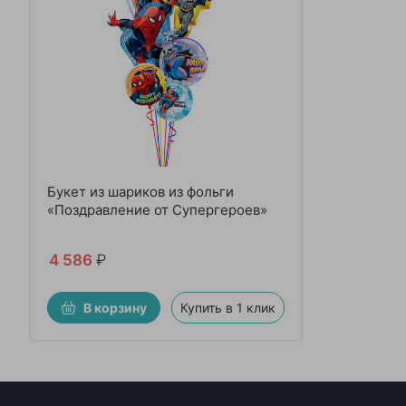
Букет из шариков из фольги
«Поздравление от Супергероев»
4 586
₽
В корзину
Купить в 1 клик