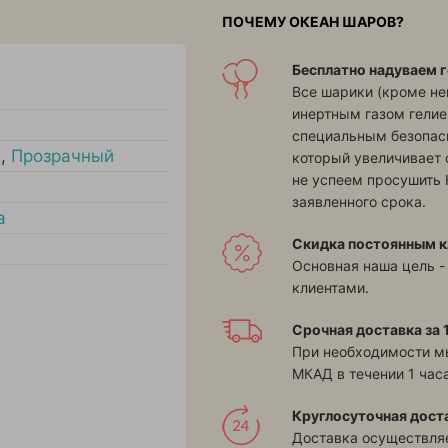
ПОЧЕМУ ОКЕАН ШАРОВ?
Бесплатно надуваем г
Все шарики (кроме н
инертным газом гелие
специальным безопасн
й
,
Прозрачный
который увеличивает 
не успеем просушить 
заявленного срока.
а
Скидка постоянным к
Основная наша цель -
клиентами.
Срочная доставка за 1
При необходимости м
МКАД в течении 1 часа
Круглосуточная дост
Доставка осуществляе