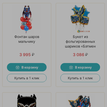
Фонтан шаров
Букет из
мальчику
фольгированных
шариков «Бэтмен
спешит на помощь»
3 995
₽
3 086
₽
В корзину
В корзину
Купить в 1 клик
Купить в 1 клик