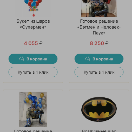
Букет из шаров
Готовое решение
«Супермен»
«Бэтмен и Человек-
Паук»
4 055
₽
8 250
₽
В корзину
В корзину
Купить в 1 клик
Купить в 1 клик
Готовое решение
Воздушные шар