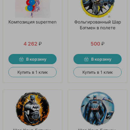
Композиция supermen
Фольгированный Шар
Бэтмен в полете
4 262
₽
500
₽
В корзину
В корзину
Купить в 1 клик
Купить в 1 клик