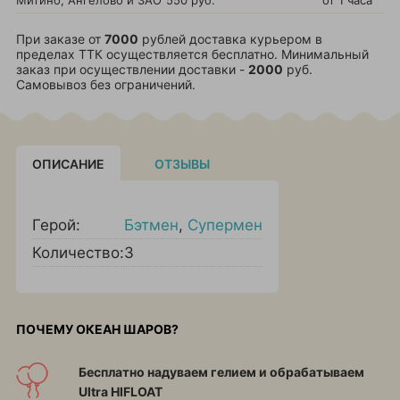
Митино, Ангелово и ЗАО
550 руб.
от 1 часа
При заказе от
7000
рублей доставка курьером в
пределах ТТК осуществляется бесплатно. Минимальный
заказ при осуществлении доставки -
2000
руб.
Самовывоз без ограничений.
ОПИСАНИЕ
ОТЗЫВЫ
Герой:
Бэтмен
,
Супермен
Количество:
3
ПОЧЕМУ ОКЕАН ШАРОВ?
Бесплатно надуваем гелием и обрабатываем
Ultra HIFLOAT