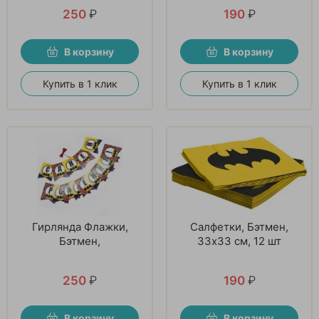
250
₽
190
₽
В корзину
В корзину
Купить в 1 клик
Купить в 1 клик
Гирлянда Флажки,
Салфетки, Бэтмен,
Бэтмен,
33х33 см, 12 шт
250
₽
190
₽
В корзину
В корзину