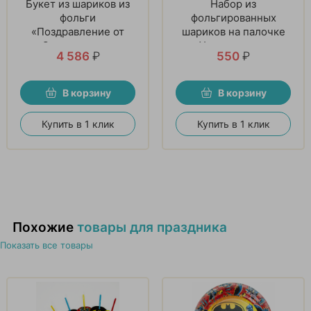
Букет из шариков из
Набор из
фольги
фольгированных
«Поздравление от
шариков на палочке
Супергероев»
«Ударная сила»
4 586
₽
550
₽
В корзину
В корзину
Купить в 1 клик
Купить в 1 клик
Похожие
товары для праздника
Показать все товары