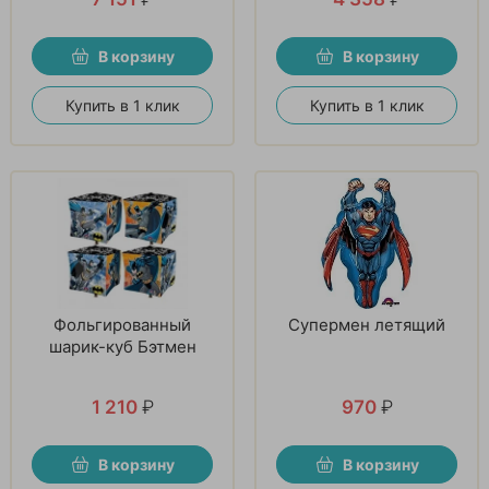
В корзину
В корзину
Купить в 1 клик
Купить в 1 клик
Фольгированный
Супермен летящий
шарик-куб Бэтмен
1 210
₽
970
₽
В корзину
В корзину