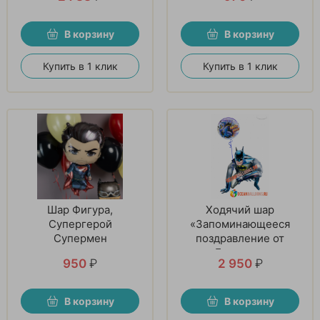
В корзину
В корзину
Купить в 1 клик
Купить в 1 клик
Шар Фигура,
Ходячий шар
Супергерой
«Запоминающееся
Супермен
поздравление от
Бэтмена»
950
₽
2 950
₽
В корзину
В корзину