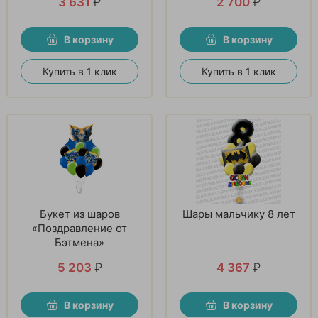
3 631
₽
2 700
₽
В корзину
В корзину
Купить в 1 клик
Купить в 1 клик
Букет из шаров
Шары мальчику 8 лет
«Поздравление от
Бэтмена»
5 203
₽
4 367
₽
В корзину
В корзину