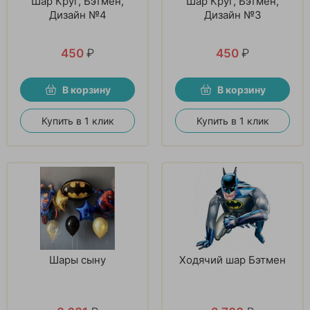
Шар Круг, Бэтмен,
Шар Круг, Бэтмен,
Дизайн №4
Дизайн №3
450
₽
450
₽
В корзину
В корзину
Купить в 1 клик
Купить в 1 клик
Шары сыну
Ходячий шар Бэтмен