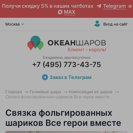
Получи скидку 5% в наших чатботах
Telegram
и
MAX
Москва
Вход на сайт
Ежедневно, круглосуточно
+7 (495) 773-43-75
Заказ в Телеграм
Главная
Гелиевые шары
Композиции из шаров
Связка фольгированных шариков Все герои вместе
Связка фольгированных
шариков Все герои вместе