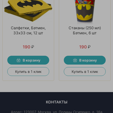
Салфетки, Бэтмен,
Стаканы (250 мл)
33х33 см, 12 шт
Бэтмен, 6 шт
190
₽
190
₽
В корзину
В корзину
Купить в 1 клик
Купить в 1 клик
КОНТАКТЫ
Адрес:
123007
,
Москва
,
ул. Полины Осипенко, д. 16а