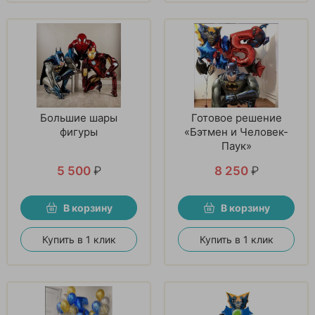
Большие шары
Готовое решение
фигуры
«Бэтмен и Человек-
Паук»
5 500
₽
8 250
₽
В корзину
В корзину
Купить в 1 клик
Купить в 1 клик