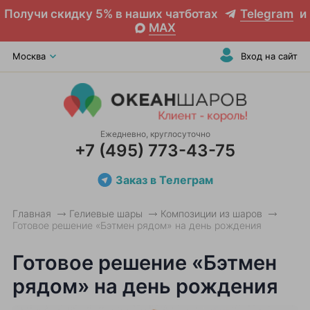
Получи скидку 5% в наших чатботах
Telegram
и
MAX
Москва
Вход на сайт
Ежедневно, круглосуточно
+7 (495) 773-43-75
Заказ в Телеграм
Главная
Гелиевые шары
Композиции из шаров
Готовое решение «Бэтмен рядом» на день рождения
Готовое решение «Бэтмен
рядом» на день рождения