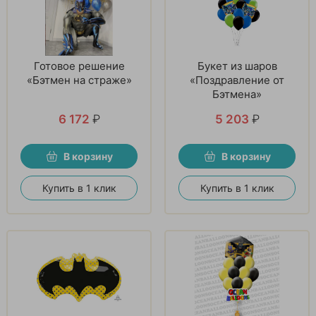
Готовое решение
Букет из шаров
«Бэтмен на страже»
«Поздравление от
Бэтмена»
6 172
₽
5 203
₽
В корзину
В корзину
Купить в 1 клик
Купить в 1 клик