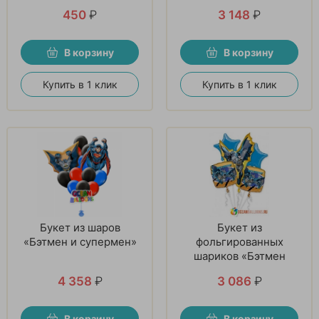
450
₽
3 148
₽
В корзину
В корзину
Купить в 1 клик
Купить в 1 клик
Букет из шаров
Букет из
«Бэтмен и супермен»
фольгированных
шариков «Бэтмен
спешит на помощь»
4 358
₽
3 086
₽
В корзину
В корзину