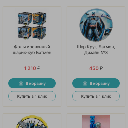
Фольгированный
Шар Круг, Бэтмен,
шарик-куб Бэтмен
Дизайн №3
1 210
₽
450
₽
В корзину
В корзину
Купить в 1 клик
Купить в 1 клик