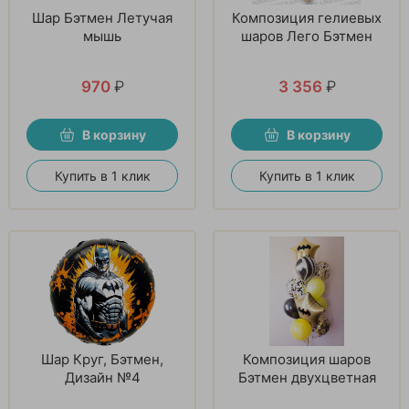
Шар Бэтмен Летучая
Композиция гелиевых
мышь
шаров Лего Бэтмен
970
₽
3 356
₽
В корзину
В корзину
Купить в 1 клик
Купить в 1 клик
Шар Круг, Бэтмен,
Композиция шаров
Дизайн №4
Бэтмен двухцветная