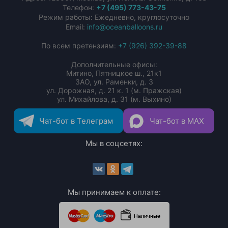
Телефон:
+7 (495) 773-43-75
Режим работы: Ежедневно, круглосуточно
Email:
info@oceanballoons.ru
По всем претензиям:
+7 (926) 392-39-88
Дополнительные офисы:
Митино, Пятницкое ш., 21к1
ЗАО, ул. Раменки, д. 3
ул. Дорожная, д. 21 к. 1 (м. Пражская)
ул. Михайлова, д. 31 (м. Выхино)
Чат-бот в Телеграм
Чат-бот в MAX
Мы в соцсетях:
Мы принимаем к оплате: