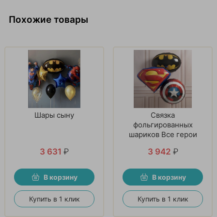
Похожие товары
Шары сыну
Связка
фольгированных
шариков Все герои
вместе
3 631
₽
3 942
₽
В корзину
В корзину
Купить в 1 клик
Купить в 1 клик