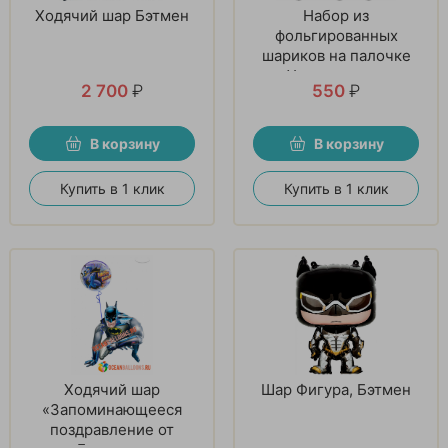
Ходячий шар Бэтмен
Набор из
фольгированных
шариков на палочке
«Ударная сила»
2 700
₽
550
₽
В корзину
В корзину
Купить в 1 клик
Купить в 1 клик
Ходячий шар
Шар Фигура, Бэтмен
«Запоминающееся
поздравление от