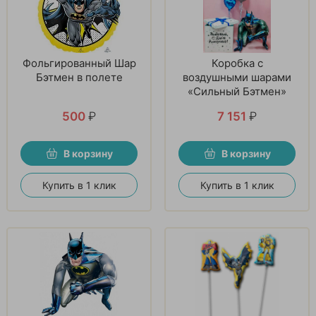
Фольгированный Шар
Коробка с
Бэтмен в полете
воздушными шарами
«Сильный Бэтмен»
500
₽
7 151
₽
В корзину
В корзину
Купить в 1 клик
Купить в 1 клик