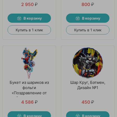
Бэтмена»
2 950
₽
800
₽
В корзину
В корзину
Купить в 1 клик
Купить в 1 клик
Букет из шариков из
Шар Круг, Бэтмен,
фольги
Дизайн №1
«Поздравление от
Супергероев»
4 586
₽
450
₽
В корзину
В корзину