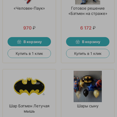
«Человек-Паук»
Готовое решение
«Бэтмен на страже»
970
₽
6 172
₽
В корзину
В корзину
Купить в 1 клик
Купить в 1 клик
Шар Бэтмен Летучая
Шары сыну
мышь