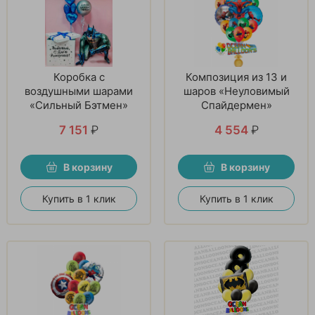
Коробка с
Композиция из 13 и
воздушными шарами
шаров «Неуловимый
«Сильный Бэтмен»
Спайдермен»
7 151
₽
4 554
₽
В корзину
В корзину
Купить в 1 клик
Купить в 1 клик