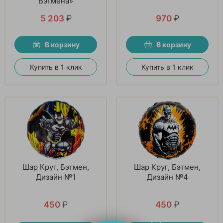
Бэтмена»
5 203
₽
970
₽
В корзину
В корзину
Купить в 1 клик
Купить в 1 клик
Шар Круг, Бэтмен,
Шар Круг, Бэтмен,
Дизайн №1
Дизайн №4
450
₽
450
₽