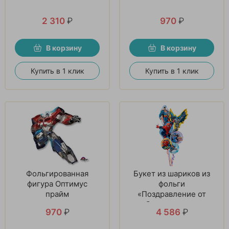
2 310
₽
970
₽
В корзину
В корзину
Купить в 1 клик
Купить в 1 клик
Фольгированная
Букет из шариков из
фигура Оптимус
фольги
прайм
«Поздравление от
Супергероев»
970
₽
4 586
₽