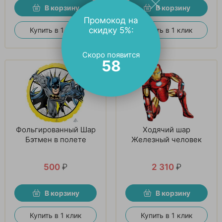
В корзину
В корзину
Промокод на
скидку 5%:
Купить в 1 клик
Купить в 1 клик
Скоро появится
57
Фольгированный Шар
Ходячий шар
Бэтмен в полете
Железный человек
500
₽
2 310
₽
В корзину
В корзину
Купить в 1 клик
Купить в 1 клик