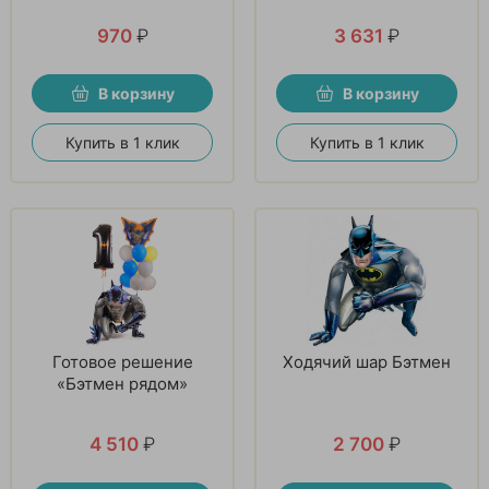
970
₽
3 631
₽
В корзину
В корзину
Купить в 1 клик
Купить в 1 клик
Готовое решение
Ходячий шар Бэтмен
«Бэтмен рядом»
4 510
₽
2 700
₽