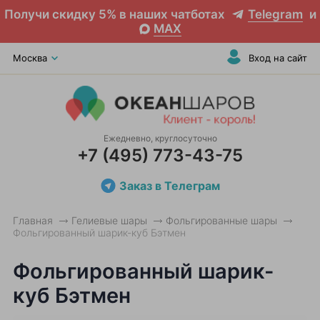
Получи скидку 5% в наших чатботах
Telegram
и
MAX
Москва
Вход на сайт
Ежедневно, круглосуточно
+7 (495) 773-43-75
Заказ в Телеграм
Главная
Гелиевые шары
Фольгированные шары
Фольгированный шарик-куб Бэтмен
Фольгированный шарик-
куб Бэтмен