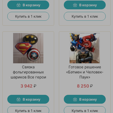
В корзину
В корзину
Купить в 1 клик
Купить в 1 клик
Связка
Готовое решение
фольгированных
«Бэтмен и Человек-
шариков Все герои
Паук»
вместе
3 942
₽
8 250
₽
В корзину
В корзину
Купить в 1 клик
Купить в 1 клик