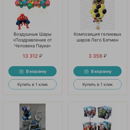
Воздушные Шары
Композиция гелиевых
«Поздравление от
шаров Лего Бэтмен
Человека Паука»
13 312
₽
3 356
₽
В корзину
В корзину
Купить в 1 клик
Купить в 1 клик