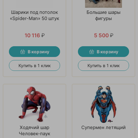
Шарики под потолок
Большие шары
«Spider-Man» 50 штук
фигуры
10 116
₽
5 500
₽
В корзину
В корзину
Купить в 1 клик
Купить в 1 клик
Ходячий шар
Супермен летящий
Человек-паук