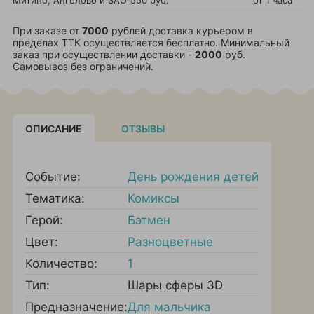
Митино, Ангелово и ЗАО
550 руб.
от 1 часа
При заказе от
7000
рублей доставка курьером в
пределах ТТК осуществляется бесплатно. Минимальный
заказ при осуществлении доставки -
2000
руб.
Самовывоз без ограничений.
ОПИСАНИЕ
ОТЗЫВЫ
Событие:
День рождения детей
Тематика:
Комиксы
Герой:
Бэтмен
Цвет:
Разноцветные
Количество:
1
Тип:
Шары сферы 3D
Предназначение:
Для мальчика