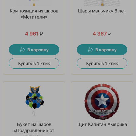
Композиция из шаров
Шары мальчику 8 лет
«Мстители»
4 961
₽
4 367
₽
В корзину
В корзину
Купить в 1 клик
Купить в 1 клик
Букет из шаров
Щит Капитан Америка
«Поздравление от