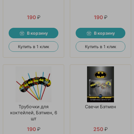
190
₽
190
₽
В корзину
В корзину
Купить в 1 клик
Купить в 1 клик
Трубочки для
Свечи Бэтмен
коктейлей, Бэтмен, 6
шт
190
₽
250
₽