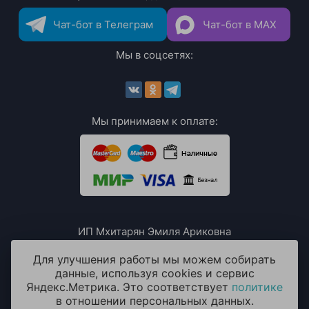
Чат-бот в Телеграм
Чат-бот в MAX
Мы в соцсетях:
Мы принимаем к оплате:
ИП Мхитарян Эмиля Ариковна
ИНН: 771385063807
ОГРН / ОГРНИП: 319508100076230
Для улучшения работы мы можем собирать
данные, используя cookies и сервис
Яндекс.Метрика. Это соответствует
политике
в отношении персональных данных.