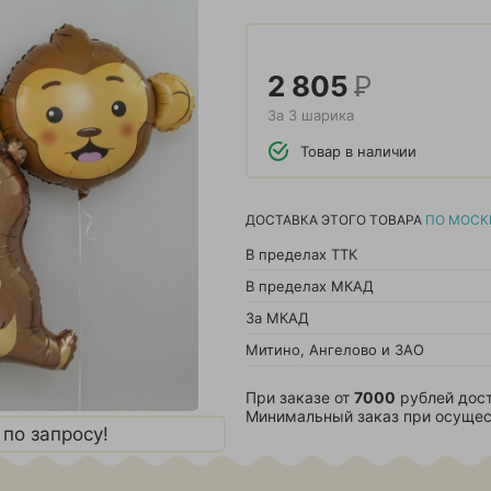
2 805
Р
За 3 шарика
Товар в наличии
ДОСТАВКА ЭТОГО ТОВАРА
ПО МОСК
В пределах ТТК
В пределах МКАД
За МКАД
Митино, Ангелово и ЗАО
При заказе от
7000
рублей дост
Минимальный заказ при осущес
по запросу!