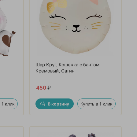
Шар Круг, Кошечка с бантом,
Кремовый, Сатин
450
₽
 1 клик
В корзину
Купить в 1 клик