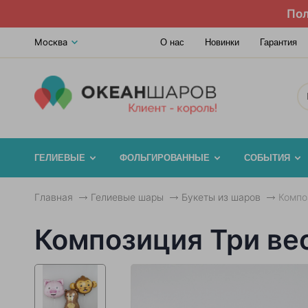
Пол
Москва
О нас
Новинки
Гарантия
ГЕЛИЕВЫЕ
ФОЛЬГИРОВАННЫЕ
СОБЫТИЯ
Главная
Гелиевые шары
Букеты из шаров
Компо
Композиция Три ве