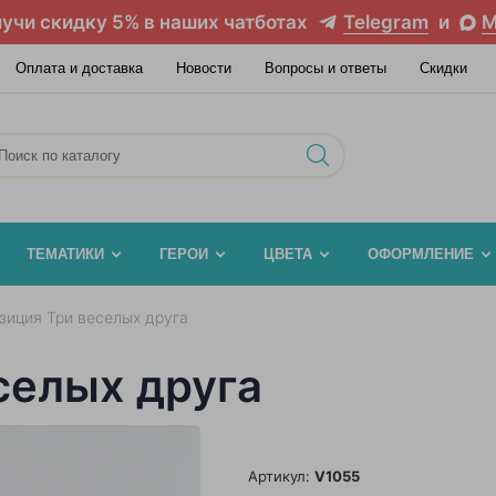
учи скидку 5% в наших чатботах
Telegram
и
M
Оплата и доставка
Новости
Вопросы и ответы
Скидки
ТЕМАТИКИ
ГЕРОИ
ЦВЕТА
ОФОРМЛЕНИЕ
зиция Три веселых друга
селых друга
Артикул:
V1055