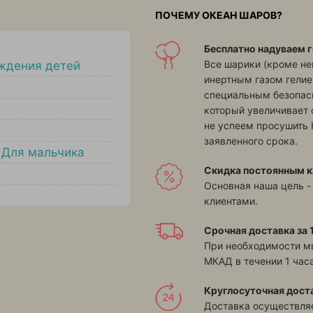
ПОЧЕМУ ОКЕАН ШАРОВ?
Бесплатно надуваем г
Все шарики (кроме н
ждения детей
инертным газом гелие
специальным безопасн
который увеличивает 
не успеем просушить 
заявленного срока.
,
Для мальчика
Скидка постоянным к
Основная наша цель -
клиентами.
Срочная доставка за 1
При необходимости м
МКАД в течении 1 часа
Круглосуточная дост
Доставка осуществляе