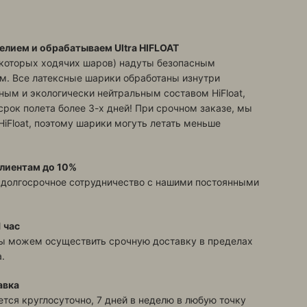
елием и обрабатываем Ultra HIFLOAT
екоторых ходячих шаров) надуты безопасным
м. Все латексные шарики обработаны изнутри
ым и экологически нейтральным составом HiFloat,
срок полета более 3-х дней! При срочном заказе, мы
HiFloat, поэтому шарики могуть летать меньше
лиентам до 10%
 долгосрочное сотрудничество с нашими постоянными
 час
ы можем осуществить срочную доставку в пределах
.
авка
тся круглосуточно, 7 дней в неделю в любую точку