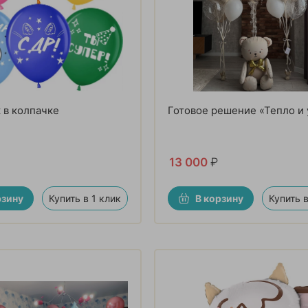
 в колпачке
Готовое решение «Тепло и
13 000
₽
рзину
Купить в 1 клик
В корзину
Купить в