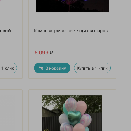
зовый
Композиции из светящихся шаров
6 099
₽
 1 клик
В корзину
Купить в 1 клик