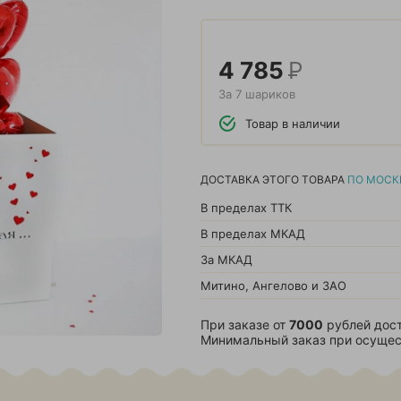
4 785
Р
За 7 шариков
Товар в наличии
ДОСТАВКА ЭТОГО ТОВАРА
ПО МОСК
В пределах ТТК
В пределах МКАД
За МКАД
Митино, Ангелово и ЗАО
При заказе от
7000
рублей дост
Минимальный заказ при осущес