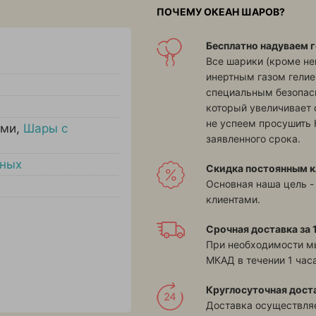
ПОЧЕМУ ОКЕАН ШАРОВ?
Бесплатно надуваем г
Все шарики (кроме н
инертным газом гелие
специальным безопасн
который увеличивает 
не успеем просушить 
ями
,
Шары с
заявленного срока.
нных
Скидка постоянным к
Основная наша цель -
клиентами.
Срочная доставка за 1
При необходимости м
МКАД в течении 1 часа
Круглосуточная дост
Доставка осуществляе