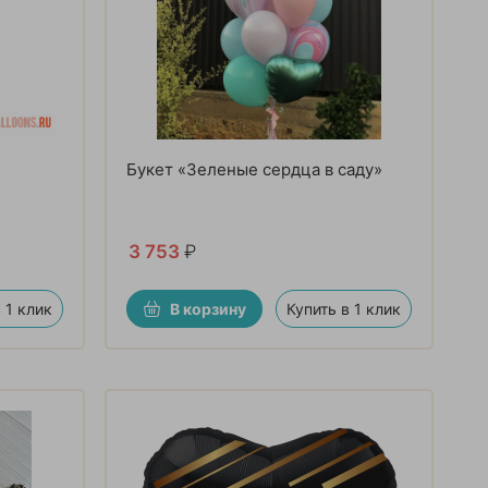
Букет «Зеленые сердца в саду»
3 753
₽
 1 клик
В корзину
Купить в 1 клик