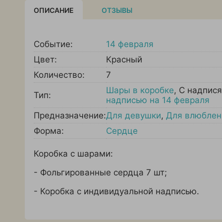
ОПИСАНИЕ
ОТЗЫВЫ
Событие:
14 февраля
Цвет:
Красный
Количество:
7
Шары в коробке
,
С надпис
Тип:
надписью на 14 февраля
Предназначение:
Для девушки
,
Для влюбле
Форма:
Сердце
Коробка с шарами:
- Фольгированные сердца 7 шт;
- Коробка с индивидуальной надписью.