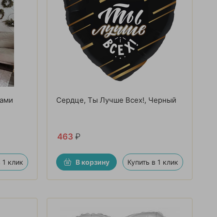
рами
Сердце, Ты Лучше Всех!, Черный
463
₽
 1 клик
В корзину
Купить в 1 клик