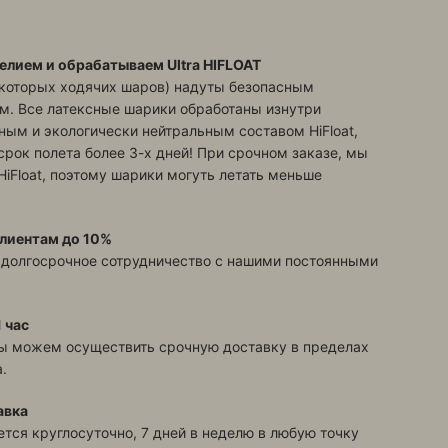
елием и обрабатываем Ultra HIFLOAT
екоторых ходячих шаров) надуты безопасным
м. Все латексные шарики обработаны изнутри
ым и экологически нейтральным составом HiFloat,
срок полета более 3-х дней! При срочном заказе, мы
HiFloat, поэтому шарики могуть летать меньше
лиентам до 10%
 долгосрочное сотрудничество с нашими постоянными
 час
ы можем осуществить срочную доставку в пределах
.
авка
тся круглосуточно, 7 дней в неделю в любую точку