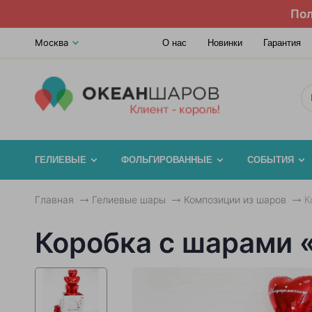
Пол
Москва
О нас
Новинки
Гарантия
ГЕЛИЕВЫЕ
ФОЛЬГИРОВАННЫЕ
СОБЫТИЯ
Главная
Гелиевые шары
Композиции из шаров
К
Коробка с шарами 