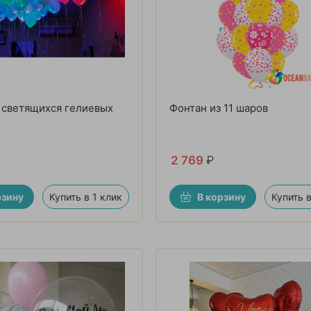
 светящихся гелиевых
Фонтан из 11 шаров
2 769
₽
рзину
Купить в 1 клик
В корзину
Купить в