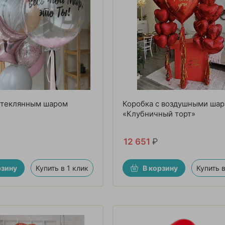
стеклянным шаром
Коробка с воздушными ша
«Клубничный торт»
12 651
₽
рзину
Купить в 1 клик
В корзину
Купить в