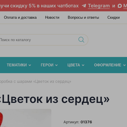
учи скидку 5% в наших чатботах
Telegram
и
M
Оплата и доставка
Новости
Вопросы и ответы
Скидки
ТЕМАТИКИ
ГЕРОИ
ЦВЕТА
ОФОРМЛЕНИЕ
оробка с шарами «Цветок из сердец»
«Цветок из сердец»
Артикул:
01376