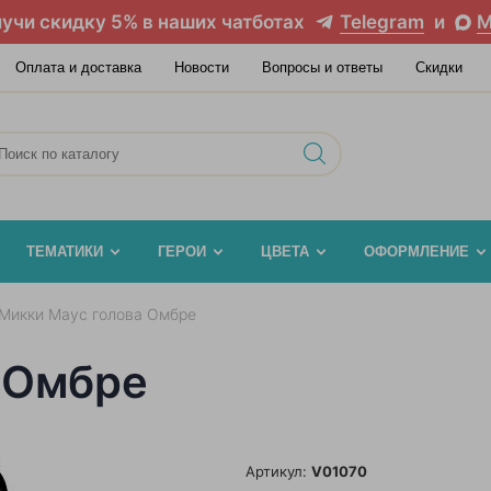
учи скидку 5% в наших чатботах
Telegram
и
M
Оплата и доставка
Новости
Вопросы и ответы
Скидки
ТЕМАТИКИ
ГЕРОИ
ЦВЕТА
ОФОРМЛЕНИЕ
Микки Маус голова Омбре
 Омбре
Артикул:
V01070