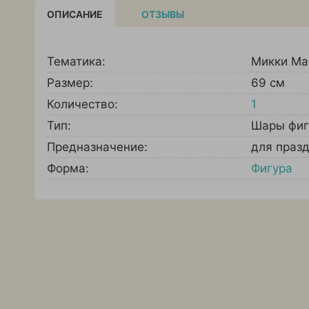
ОПИСАНИЕ
ОТЗЫВЫ
Тематика:
Микки Ма
Размер:
69 см
Количество:
1
Тип:
Шары фи
Предназначение:
для праз
Форма:
Фигура