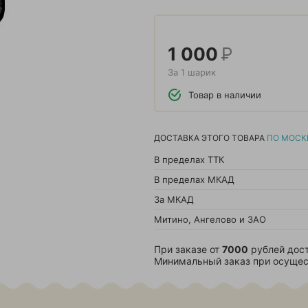
1 000
Р
За 1 шарик
Товар в наличии
ДОСТАВКА ЭТОГО ТОВАРА
ПО МОСК
В пределах ТТК
В пределах МКАД
За МКАД
Митино, Ангелово и ЗАО
При заказе от
7000
рублей дост
Минимальный заказ при осущес