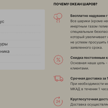
ПОЧЕМУ ОКЕАН ШАРОВ?
Бесплатно надуваем г
Все шарики (кроме н
ус
инертным газом гелие
специальным безопасн
который увеличивает 
не успеем просушить 
гуры
заявленного срока.
дника
Скидка постоянным к
Основная наша цель -
клиентами.
Срочная доставка за 1
При необходимости м
МКАД в течении 1 часа
Круглосуточная дост
Доставка осуществляе