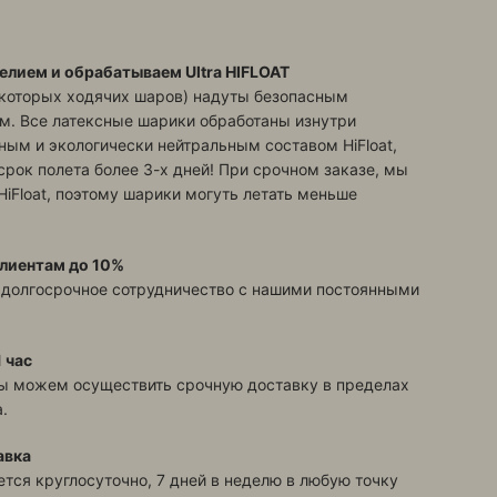
елием и обрабатываем Ultra HIFLOAT
екоторых ходячих шаров) надуты безопасным
м. Все латексные шарики обработаны изнутри
ым и экологически нейтральным составом HiFloat,
срок полета более 3-х дней! При срочном заказе, мы
HiFloat, поэтому шарики могуть летать меньше
лиентам до 10%
 долгосрочное сотрудничество с нашими постоянными
 час
ы можем осуществить срочную доставку в пределах
.
авка
тся круглосуточно, 7 дней в неделю в любую точку