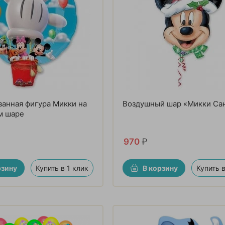
анная фигура Микки на
Воздушный шар «Микки Са
м шаре
970
₽
рзину
Купить в 1 клик
В корзину
Купить в