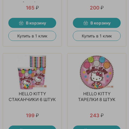
9 см, 1 шт
165
₽
200
₽
В корзину
В корзину
Купить в 1 клик
Купить в 1 клик
HELLO KITTY
HELLO KITTY
СТАКАНЧИКИ 6 ШТУК
ТАРЕЛКИ 8 ШТУК
199
₽
243
₽