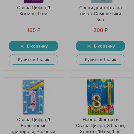
Свеча Цифра, 1
Свечи для торта на
Космос, 9 см
пиках Самолётики
5шт
165
₽
200
₽
В корзину
В корзину
Купить в 1 клик
Купить в 1 клик
Свеча Цифра, 1
Набор, Фонтан и
Волшебные
Свеча Цифра, 8 Грани,
единороги, Розовый,
Золото, 10 см, 1 шт