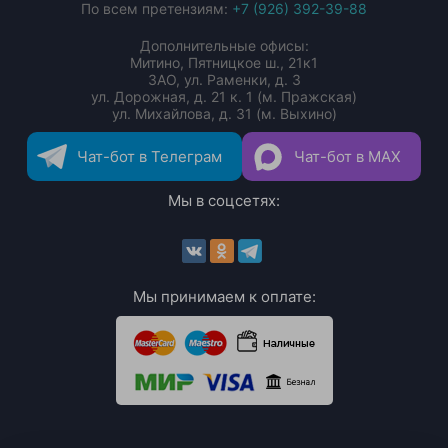
По всем претензиям:
+7 (926) 392-39-88
Дополнительные офисы:
Митино, Пятницкое ш., 21к1
ЗАО, ул. Раменки, д. 3
ул. Дорожная, д. 21 к. 1 (м. Пражская)
ул. Михайлова, д. 31 (м. Выхино)
Чат-бот в Телеграм
Чат-бот в MAX
Мы в соцсетях:
Мы принимаем к оплате: