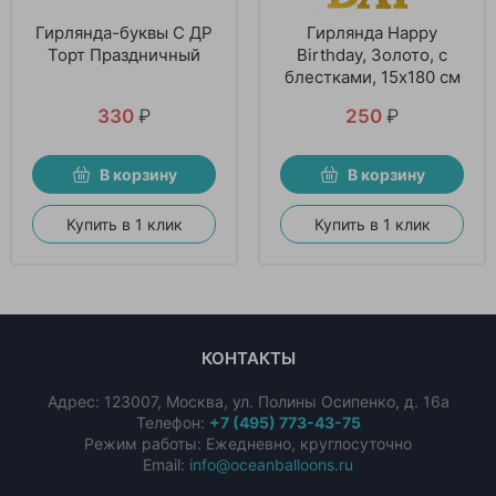
Гирлянда-буквы С ДР
Гирлянда Happy
Торт Праздничный
Birthday, Золото, с
блестками, 15х180 см
330
₽
250
₽
В корзину
В корзину
Купить в 1 клик
Купить в 1 клик
КОНТАКТЫ
Адрес:
123007
,
Москва
,
ул. Полины Осипенко, д. 16а
Телефон:
+7 (495) 773-43-75
Режим работы: Ежедневно, круглосуточно
Email:
info@oceanballoons.ru