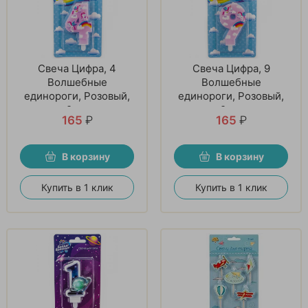
Свеча Цифра, 4
Свеча Цифра, 9
Волшебные
Волшебные
единороги, Розовый,
единороги, Розовый,
9 см
9 см
165
₽
165
₽
В корзину
В корзину
Купить в 1 клик
Купить в 1 клик