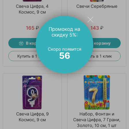
Свеча Цифра, 4
Свечи Серебряные
Космос, 9 см
165
₽
143
₽
Промокод на
скидку 5%:
В корзину
В корзину
Скоро появится
55
Купить в 1 клик
Купить в 1 клик
Свеча Цифра, 9
Набор, Фонтан и
Космос, 9 см
Свеча Цифра, 7 Грани,
Золото, 10 см, 1 шт