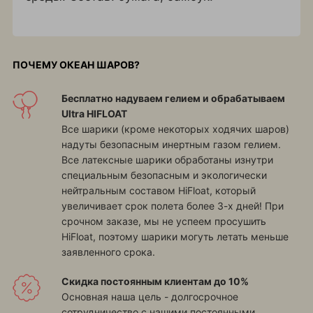
ПОЧЕМУ ОКЕАН ШАРОВ?
Бесплатно надуваем гелием и обрабатываем
Ultra HIFLOAT
Все шарики (кроме некоторых ходячих шаров)
надуты безопасным инертным газом гелием.
Все латексные шарики обработаны изнутри
специальным безопасным и экологически
нейтральным составом HiFloat, который
увеличивает срок полета более 3-х дней! При
срочном заказе, мы не успеем просушить
HiFloat, поэтому шарики могуть летать меньше
заявленного срока.
Скидка постоянным клиентам до 10%
Основная наша цель - долгосрочное
сотрудничество с нашими постоянными