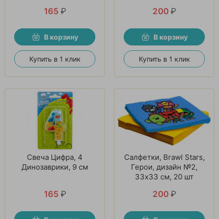
165
₽
200
₽
В корзину
В корзину
Купить в 1 клик
Купить в 1 клик
Свеча Цифра, 4
Салфетки, Brawl Stars,
Динозаврики, 9 см
Герои, дизайн №2,
33х33 см, 20 шт
165
₽
200
₽