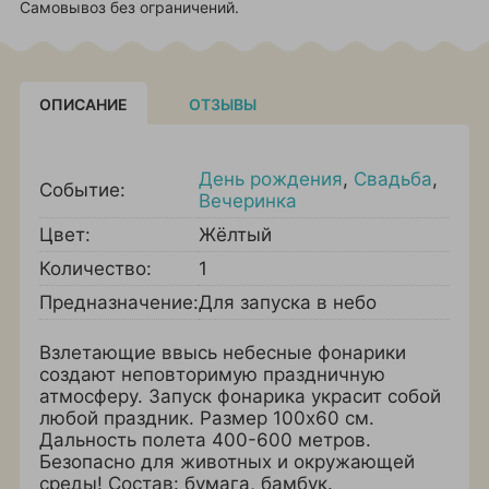
Самовывоз без ограничений.
ОПИСАНИЕ
ОТЗЫВЫ
День рождения
,
Свадьба
,
Событие:
Вечеринка
Цвет:
Жёлтый
Количество:
1
Предназначение:
Для запуска в небо
Взлетающие ввысь небесные фонарики
создают неповторимую праздничную
атмосферу. Запуск фонарика украсит собой
любой праздник. Размер 100х60 см.
Дальность полета 400-600 метров.
Безопасно для животных и окружающей
среды! Состав: бумага, бамбук.