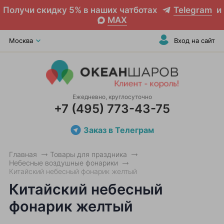
Получи скидку 5% в наших чатботах
Telegram
и
MAX
Москва
Вход на сайт
Ежедневно, круглосуточно
+7 (495) 773-43-75
Заказ в Телеграм
Главная
Товары для праздника
Небесные воздушные фонарики
Китайский небесный фонарик желтый
Китайский небесный
фонарик желтый