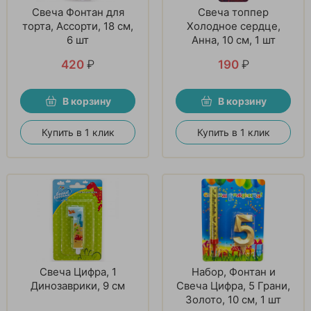
Свеча Фонтан для
Свеча топпер
торта, Ассорти, 18 см,
Холодное сердце,
6 шт
Анна, 10 см, 1 шт
420
₽
190
₽
В корзину
В корзину
Купить в 1 клик
Купить в 1 клик
Свеча Цифра, 1
Набор, Фонтан и
Динозаврики, 9 см
Свеча Цифра, 5 Грани,
Золото, 10 см, 1 шт