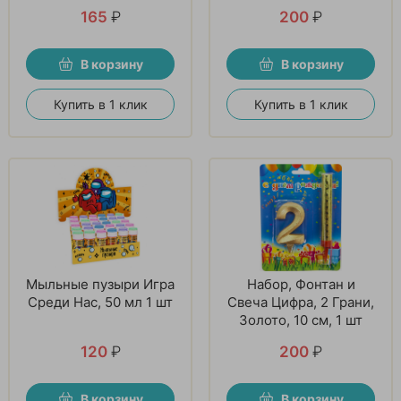
165
₽
200
₽
В корзину
В корзину
Купить в 1 клик
Купить в 1 клик
Мыльные пузыри Игра
Набор, Фонтан и
Среди Нас, 50 мл 1 шт
Свеча Цифра, 2 Грани,
Золото, 10 см, 1 шт
120
₽
200
₽
В корзину
В корзину