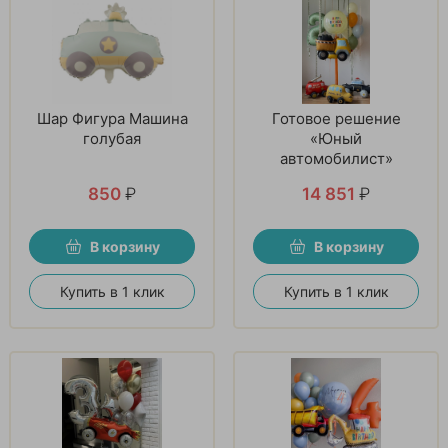
Шар Фигура Машина
Готовое решение
голубая
«Юный
автомобилист»
850
₽
14 851
₽
В корзину
В корзину
Купить в 1 клик
Купить в 1 клик