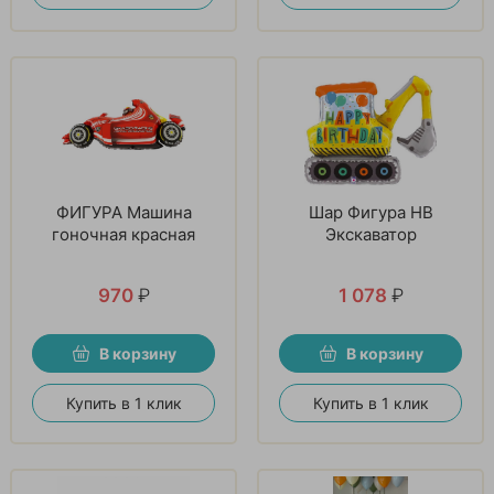
ФИГУРА Машина
Шар Фигура HB
гоночная красная
Экскаватор
970
₽
1 078
₽
В корзину
В корзину
Купить в 1 клик
Купить в 1 клик