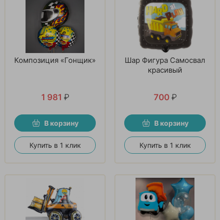
Композиция «Гонщик»
Шар Фигура Самосвал
красивый
1 981
₽
700
₽
В корзину
В корзину
Купить в 1 клик
Купить в 1 клик