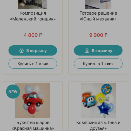
Композиция
Готовое решение
«Маленький гонщик»
«Юный механик»
4 800
₽
9 900
₽
В корзину
В корзину
Купить в 1 клик
Купить в 1 клик
Букет из шаров
Композиция «Лева и
«Красная машинка»
друзья»