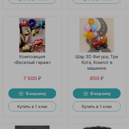
Композиция
Шар 3D Фигура, Три
«Веселый гараж»
Кота, Компот в
машинке
7 500
₽
850
₽
В корзину
В корзину
Купить в 1 клик
Купить в 1 клик