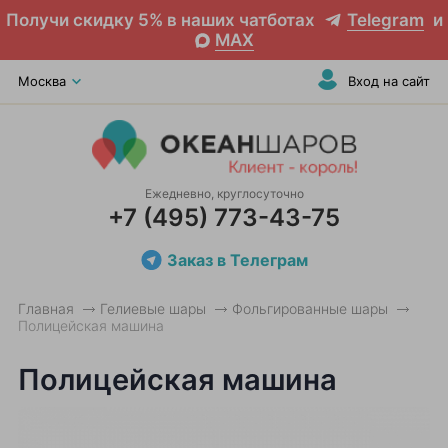
Получи скидку 5% в наших чатботах
Telegram
и
MAX
Москва
Вход на сайт
Ежедневно, круглосуточно
+7 (495) 773-43-75
Заказ в Телеграм
Главная
Гелиевые шары
Фольгированные шары
Полицейская машина
Полицейская машина