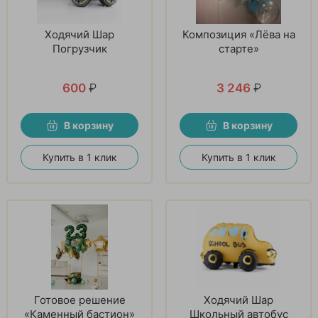
Ходячий Шар
Композиция «Лёва на
Погрузчик
старте»
600
₽
3 246
₽
В корзину
В корзину
Купить в 1 клик
Купить в 1 клик
Готовое решение
Ходячий Шар
«Каменный бастион»
Школьный автобус