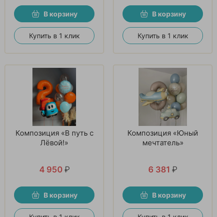
В корзину
В корзину
Купить в 1 клик
Купить в 1 клик
Композиция «В путь с
Композиция «Юный
Лёвой!»
мечтатель»
4 950
₽
6 381
₽
В корзину
В корзину
Купить в 1 клик
Купить в 1 клик