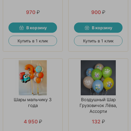
970
₽
900
₽
В корзину
В корзину
Купить в 1 клик
Купить в 1 клик
Шары мальчику 3
Воздушный Шар
года
Грузовичок Лёва,
Ассорти
4 950
₽
132
₽