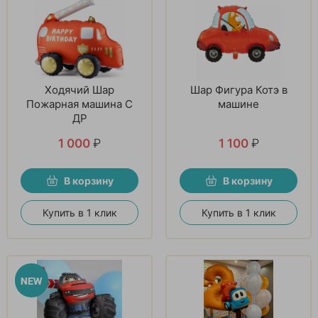
Ходячий Шар
Шар Фигура Котэ в
Пожарная машина С
машине
ДР
1 000
₽
1 100
₽
В корзину
В корзину
Купить в 1 клик
Купить в 1 клик