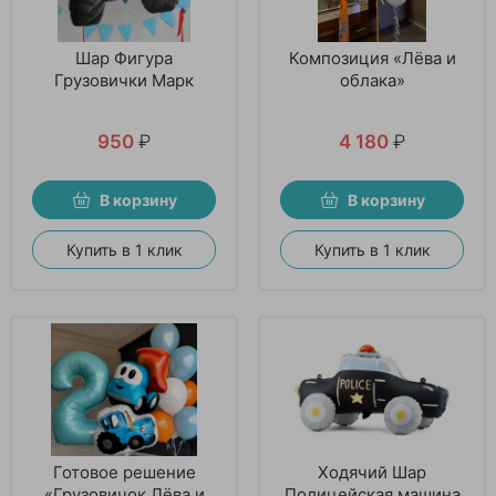
Шар Фигура
Композиция «Лёва и
Грузовички Марк
облака»
950
₽
4 180
₽
В корзину
В корзину
Купить в 1 клик
Купить в 1 клик
Готовое решение
Ходячий Шар
«Грузовичок Лёва и
Полицейская машина