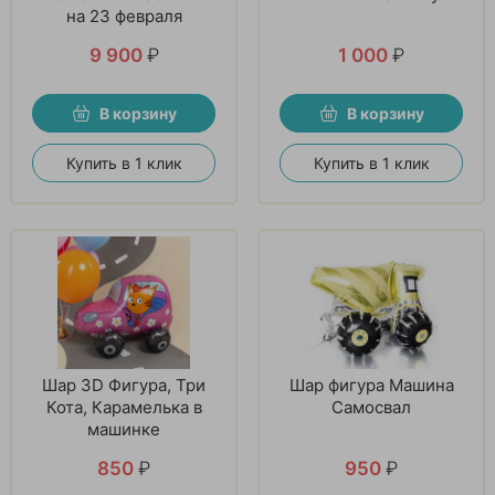
на 23 февраля
9 900
₽
1 000
₽
В корзину
В корзину
Купить в 1 клик
Купить в 1 клик
Шар 3D Фигура, Три
Шар фигура Машина
Кота, Карамелька в
Самосвал
машинке
850
₽
950
₽