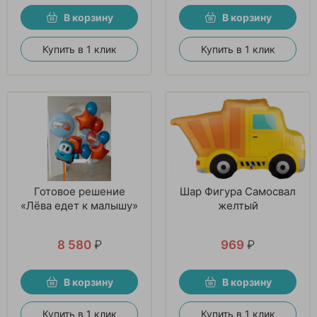
В корзину
В корзину
Купить в 1 клик
Купить в 1 клик
Готовое решение
Шар Фигура Самосвал
«Лёва едет к малышу»
желтый
8 580
₽
969
₽
В корзину
В корзину
Купить в 1 клик
Купить в 1 клик