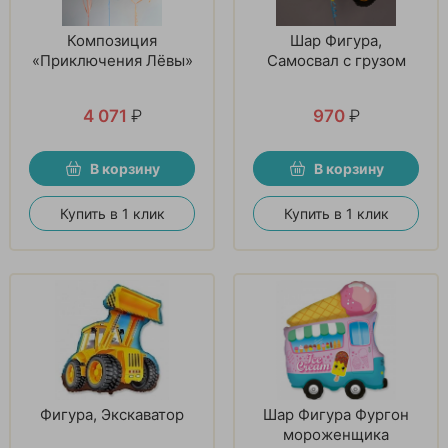
Композиция
Шар Фигура,
«Приключения Лёвы»
Самосвал с грузом
4 071
₽
970
₽
В корзину
В корзину
Купить в 1 клик
Купить в 1 клик
Фигура, Экскаватор
Шар Фигура Фургон
мороженщика