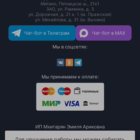
Митино, Пятницкое ш., 21к1
ЗАО, ул. Раменки, д. 3
ул. Дорожная, д. 21 к. 1 (м. Пражская)
ул. Михайлова, д. 31 (м. Выхино)
Чат-бот в Телеграм
Чат-бот в MAX
Мы в соцсетях:
Мы принимаем к оплате:
ИП Мхитарян Эмиля Ариковна
ИНН: 771385063807
ОГРН / ОГРНИП: 319508100076230
Для улучшения работы мы можем собирать