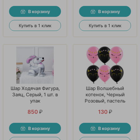
В корзину
В корзину
Купить в 1 клик
Купить в 1 клик
Шар Ходячая Фигура,
Шар Волшебный
Заяц, Серый, 1 шт. в
котенок, Черный
упак
Розовый, пастель
850
₽
130
₽
В корзину
В корзину