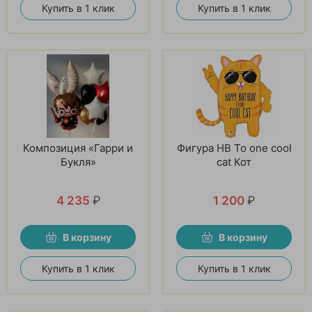
Купить в 1 клик
Купить в 1 клик
Композиция «Гарри и
Фигура HB To one cool
Букля»
cat Кот
4 235
₽
1 200
₽
В корзину
В корзину
Купить в 1 клик
Купить в 1 клик