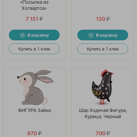
«Посылка из
Хогвартса»
7 151
₽
130
₽
В корзину
В корзину
Купить в 1 клик
Купить в 1 клик
ФИГУРА Зайка
Шар Ходячая Фигура,
Курица, Черный
970
₽
700
₽