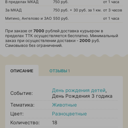
В пределах МКАД
750 руб.
от 1 часа
За МКАД
750 руб. + 30 руб. за 1 км.
от 3 часов
Митино, Ангелово и ЗАО
550 руб.
от 1 часа
При заказе от
7000
рублей доставка курьером в
пределах ТТК осуществляется бесплатно. Минимальный
заказ при осуществлении доставки -
2000
руб.
Самовывоз без ограничений.
ОПИСАНИЕ
ОТЗЫВЫ
1
День рождения детей
,
Событие:
День Рождения 3 годика
Тематика:
Животные
Цвет:
Разноцветные
Количество:
18