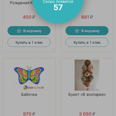
Скоро появится
Рождения Капибара
56
450
₽
881
₽
В корзину
В корзину
Купить в 1 клик
Купить в 1 клик
Бабочка
Букет «В зоопарке»
970
₽
3 050
₽