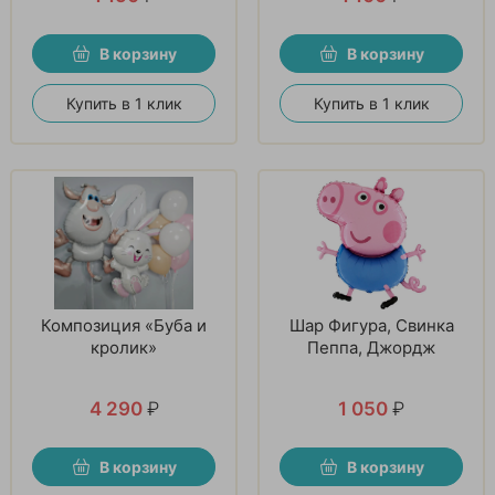
В корзину
В корзину
Купить в 1 клик
Купить в 1 клик
Композиция «Буба и
Шар Фигура, Свинка
кролик»
Пеппа, Джордж
4 290
₽
1 050
₽
В корзину
В корзину