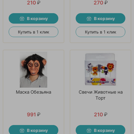
210
₽
270
₽
В корзину
В корзину
Купить в 1 клик
Купить в 1 клик
Маска Обезьяна
Свечи Животные на
Торт
991
₽
210
₽
В корзину
В корзину