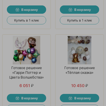
В корзину
В корзину
Купить в 1 клик
Купить в 1 клик
Готовое решение
Готовое решение
«Гарри Поттер и
«Тёплая сказка»
Цвета Волшебства»
6 051
₽
10 450
₽
В корзину
В корзину