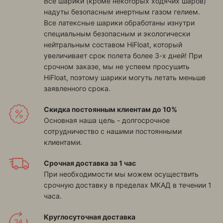
Все шарики (кроме некоторых ходячих шаров)
надуты безопасным инертным газом гелием.
Все латексные шарики обработаны изнутри
специальным безопасным и экологически
нейтральным составом HiFloat, который
увеличивает срок полета более 3-х дней! При
срочном заказе, мы не успеем просушить
HiFloat, поэтому шарики могуть летать меньше
заявленного срока.
Скидка постоянным клиентам до 10%
Основная наша цель - долгосрочное
сотрудничество с нашими постоянными
клиентами.
Срочная доставка за 1 час
При необходимости мы можем осуществить
срочную доставку в пределах МКАД в течении 1
часа.
Круглосуточная доставка