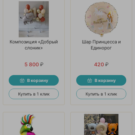
Композиция «Добрый
Шар Принцесса и
слоник»
Единорог
5 800
₽
420
₽
В корзину
В корзину
Купить в 1 клик
Купить в 1 клик