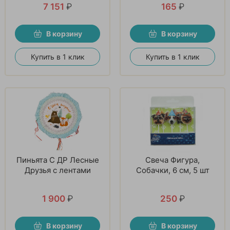
7 151
₽
165
₽
В корзину
В корзину
Купить в 1 клик
Купить в 1 клик
Пиньята С ДР Лесные
Свеча Фигура,
Друзья с лентами
Собачки, 6 см, 5 шт
1 900
₽
250
₽
В корзину
В корзину