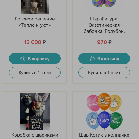
Готовое решение
Шар Фигура,
«Тепло и уют»
Экзотическая
бабочка, Голубой.
13 000
₽
970
₽
В корзину
В корзину
Купить в 1 клик
Купить в 1 клик
Коробка с шариками
Шар Котик в колпачке