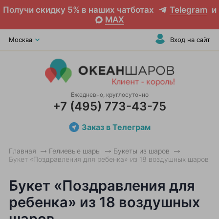
Получи скидку 5% в наших чатботах
Telegram
и
MAX
Москва
Вход на сайт
Ежедневно, круглосуточно
+7 (495) 773-43-75
Заказ в Телеграм
Главная
Гелиевые шары
Букеты из шаров
Букет «Поздравления для ребенка» из 18 воздушных шаров
Букет «Поздравления для
ребенка» из 18 воздушных
шаров