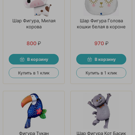
Шар Фигура, Милая
Шар Фигура Голова
корова
кошки белая в короне
800
₽
970
₽
В корзину
В корзину
Купить в 1 клик
Купить в 1 клик
Фигура Тукан
Шар Фигура Кот Басик