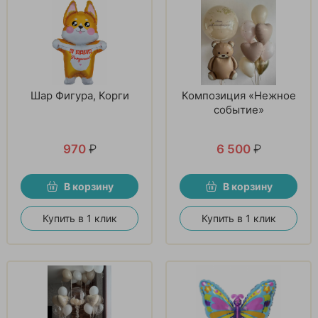
Шар Фигура, Корги
Композиция «Нежное
событие»
970
₽
6 500
₽
В корзину
В корзину
Купить в 1 клик
Купить в 1 клик