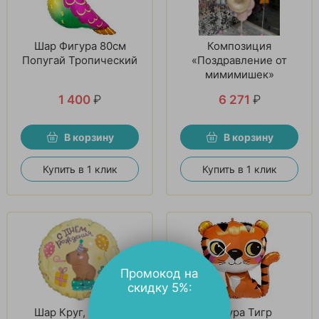
Шар Фигура 80см
Композиция
Попугай Тропический
«Поздравление от
мимимишек»
1 400
₽
6 271
₽
В корзину
В корзину
Купить в 1 клик
Купить в 1 клик
Промокод на
скидку 5%:
Шар Круг, С днем
Фигура Тигр