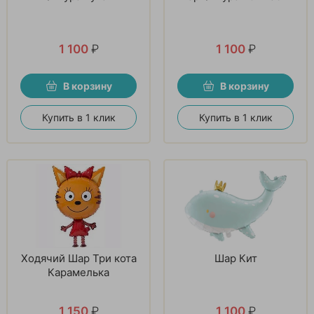
1 100
₽
1 100
₽
В корзину
В корзину
Купить в 1 клик
Купить в 1 клик
Ходячий Шар Три кота
Шар Кит
Карамелька
1 150
₽
1 100
₽