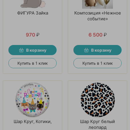
ФИГУРА Зайка
Композиция «Нежное
событие»
970
₽
6 500
₽
В корзину
В корзину
Купить в 1 клик
Купить в 1 клик
Шар Круг, Котики,
Шар Круг белый
леопард