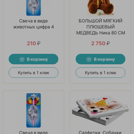
Свеча в виде
БОЛЬШОЙ МЯГКИЙ
животных цифра 4
ПЛЮШЕВЫЙ
МЕДВЕДЬ Ника 80 СМ
210
₽
2 750
₽
В корзину
В корзину
Купить в 1 клик
Купить в 1 клик
Свеча в виде
Салфетки, Собачки,