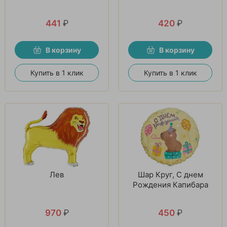
441
₽
420
₽
В корзину
В корзину
Купить в 1 клик
Купить в 1 клик
Лев
Шар Круг, С днем
Рождения Капибара
970
₽
450
₽