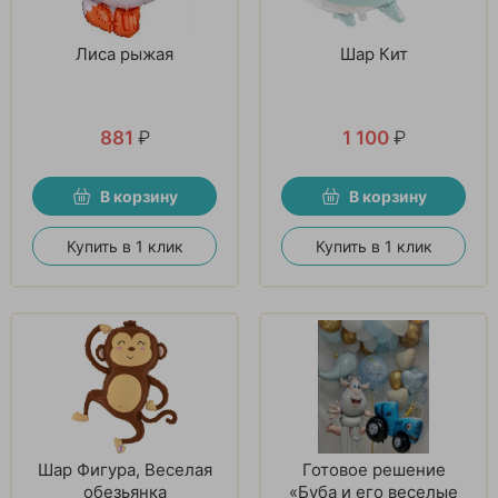
Лиса рыжая
Шар Кит
881
₽
1 100
₽
В корзину
В корзину
Купить в 1 клик
Купить в 1 клик
Шар Фигура, Веселая
Готовое решение
обезьянка
«Буба и его веселые