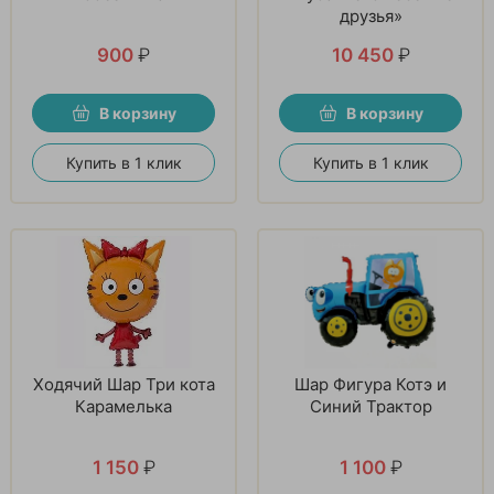
друзья»
900
₽
10 450
₽
В корзину
В корзину
Купить в 1 клик
Купить в 1 клик
Ходячий Шар Три кота
Шар Фигура Котэ и
Карамелька
Синий Трактор
1 150
₽
1 100
₽