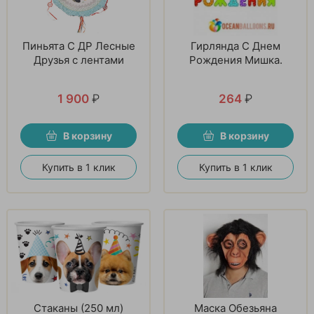
Пиньята С ДР Лесные
Гирлянда С Днем
Друзья с лентами
Рождения Мишка.
1 900
₽
264
₽
В корзину
В корзину
Купить в 1 клик
Купить в 1 клик
Стаканы (250 мл)
Маска Обезьяна