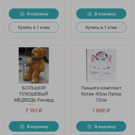
В корзину
В корзину
Купить в 1 клик
Купить в 1 клик
БОЛЬШОЙ
Пиньята комплект
ПЛЮШЕВЫЙ
Котик 40см Лапка
МЕДВЕДЬ Ричард
13см
160см
7 151
₽
1 900
₽
В корзину
В корзину