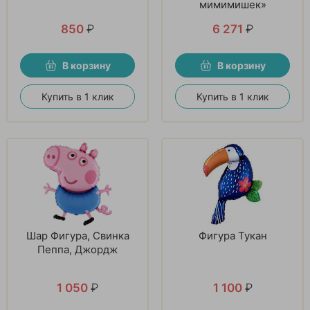
мимимишек»
850
₽
6 271
₽
В корзину
В корзину
Купить в 1 клик
Купить в 1 клик
Шар Фигура, Свинка
Фигура Тукан
Пеппа, Джордж
1 050
₽
1 100
₽