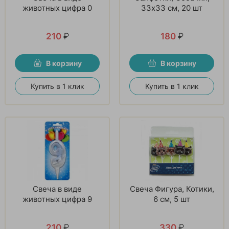
животных цифра 0
33х33 см, 20 шт
210
₽
180
₽
В корзину
В корзину
Купить в 1 клик
Купить в 1 клик
Свеча в виде
Свеча Фигура, Котики,
животных цифра 9
6 см, 5 шт
210
₽
330
₽