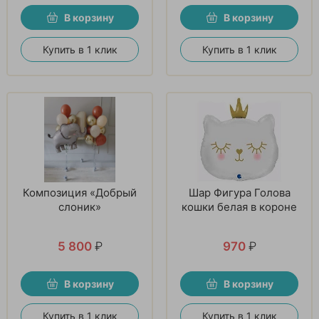
В корзину
В корзину
Купить в 1 клик
Купить в 1 клик
Композиция «Добрый
Шар Фигура Голова
слоник»
кошки белая в короне
5 800
₽
970
₽
В корзину
В корзину
Купить в 1 клик
Купить в 1 клик