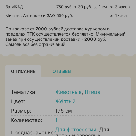
За МКАД
750 руб. + 30 руб. за 1 км.
от 3 часов
Митино, Ангелово и ЗАО
550 руб.
от 1 часа
При заказе от
7000
рублей доставка курьером в
пределах ТТК осуществляется бесплатно. Минимальный
заказ при осуществлении доставки -
2000
руб.
Самовывоз без ограничений.
ОПИСАНИЕ
ОТЗЫВЫ
Тематика:
Животные
,
Птица
Цвет:
Жёлтый
Размер:
175 см
Количество:
1
Для фотосессии
,
Для
Предназначение:
детей и взрослых