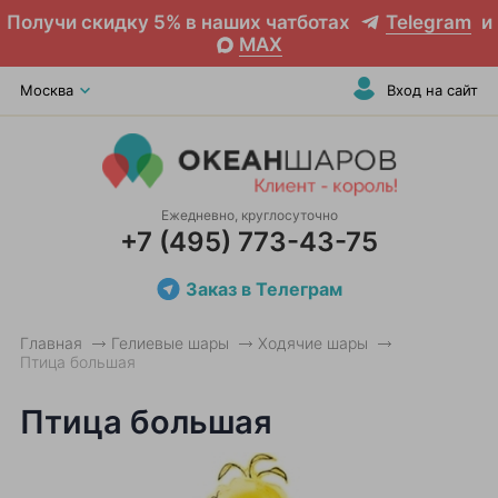
Получи скидку 5% в наших чатботах
Telegram
и
MAX
Москва
Вход на сайт
Ежедневно, круглосуточно
+7 (495) 773-43-75
Заказ в Телеграм
Главная
Гелиевые шары
Ходячие шары
Птица большая
Птица большая