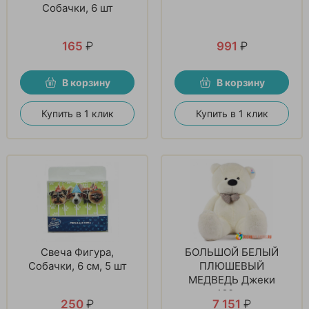
Собачки, 6 шт
165
₽
991
₽
В корзину
В корзину
Купить в 1 клик
Купить в 1 клик
Свеча Фигура,
БОЛЬШОЙ БЕЛЫЙ
Собачки, 6 см, 5 шт
ПЛЮШЕВЫЙ
МЕДВЕДЬ Джеки
160см
250
₽
7 151
₽