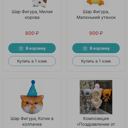
Шар Фигура, Милая
Шар Фигура,
корова
Маленький утенок
800
₽
900
₽
В корзину
В корзину
Купить в 1 клик
Купить в 1 клик
Шар Фигура, Котик в
Композиция
колпачке
«Поздравление от