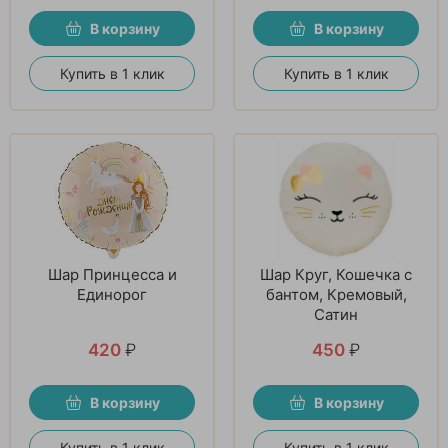
В корзину
В корзину
Купить в 1 клик
Купить в 1 клик
Шар Принцесса и
Шар Круг, Кошечка с
Единорог
бантом, Кремовый,
Сатин
420
₽
450
₽
В корзину
В корзину
Купить в 1 клик
Купить в 1 клик