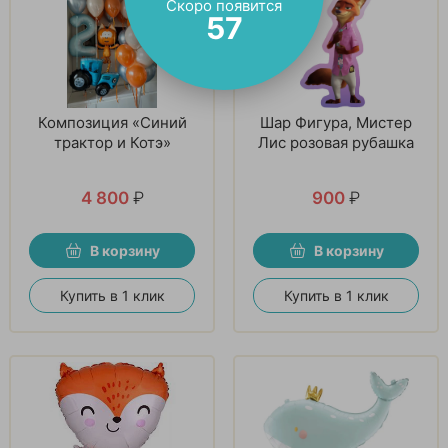
Скоро появится
56
Композиция «Синий
Шар Фигура, Мистер
трактор и Котэ»
Лис розовая рубашка
4 800
₽
900
₽
В корзину
В корзину
Купить в 1 клик
Купить в 1 клик