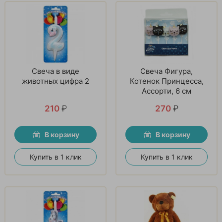
Свеча в виде
Свеча Фигура,
животных цифра 2
Котенок Принцесса,
Ассорти, 6 см
210
₽
270
₽
В корзину
В корзину
Купить в 1 клик
Купить в 1 клик