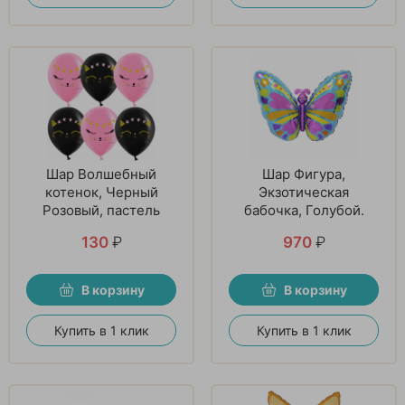
Шар Волшебный
Шар Фигура,
котенок, Черный
Экзотическая
Розовый, пастель
бабочка, Голубой.
130
₽
970
₽
В корзину
В корзину
Купить в 1 клик
Купить в 1 клик