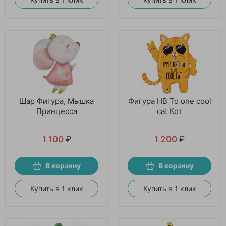
Шар Фигура, Мышка
Фигура HB To one cool
Принцесса
cat Кот
1 100
₽
1 200
₽
В корзину
В корзину
Купить в 1 клик
Купить в 1 клик