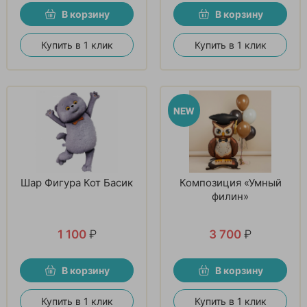
В корзину
В корзину
Купить в 1 клик
Купить в 1 клик
Шар Фигура Кот Басик
Композиция «Умный
филин»
1 100
₽
3 700
₽
В корзину
В корзину
Купить в 1 клик
Купить в 1 клик