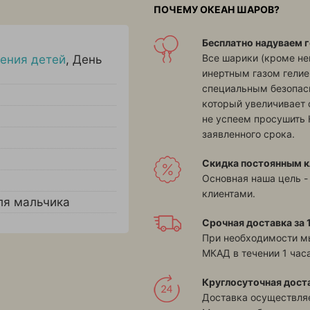
ПОЧЕМУ ОКЕАН ШАРОВ?
Бесплатно надуваем г
Все шарики (кроме н
ения детей
,
День
инертным газом гелие
специальным безопасн
который увеличивает 
не успеем просушить 
заявленного срока.
Скидка постоянным к
Основная наша цель -
клиентами.
ля мальчика
Срочная доставка за 1
При необходимости м
МКАД в течении 1 часа
Круглосуточная дост
Доставка осуществляе