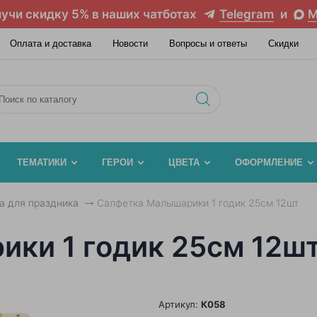
учи скидку 5% в наших чатботах
Telegram
и
M
Оплата и доставка
Новости
Вопросы и ответы
Скидки
ТЕМАТИКИ
ГЕРОИ
ЦВЕТА
ОФОРМЛЕНИЕ
а для праздника
Салфетка Малышарики 1 годик 25см 12шт
ки 1 годик 25см 12ш
Артикул:
К058