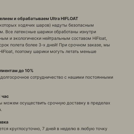
елием и обрабатываем Ultra HIFLOAT
екоторых ходячих шаров) надуты безопасным
м. Все латексные шарики обработаны изнутри
ым и экологически нейтральным составом HiFloat,
срок полета более 3-х дней! При срочном заказе, мы
HiFloat, поэтому шарики могуть летать меньше
лиентам до 10%
 долгосрочное сотрудничество с нашими постоянными
 час
ы можем осуществить срочную доставку в пределах
.
авка
тся круглосуточно, 7 дней в неделю в любую точку