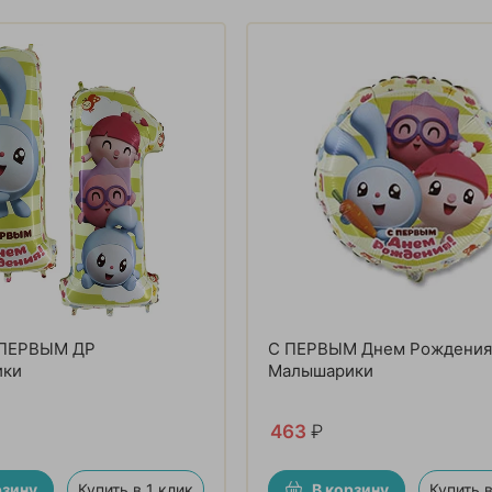
 ПЕРВЫМ ДР
С ПЕРВЫМ Днем Рождени
ики
Малышарики
463
₽
рзину
Купить в 1 клик
В корзину
Купить в