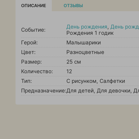
ОПИСАНИЕ
ОТЗЫВЫ
День рождения
,
День рожд
Событие:
Рождения 1 годик
Герой:
Малышарики
Цвет:
Разноцветные
Размер:
25 см
Количество:
12
Тип:
С рисунком
,
Салфетки
Предназначение:
Для детей
,
Для девочки
,
Д