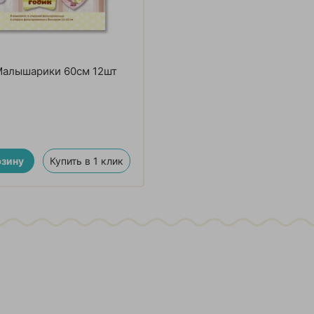
Малышарики 60см 12шт
рзину
Купить в 1 клик