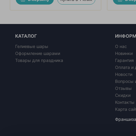
КАТАЛОГ
ИНФОРМ
Гелиевые шары
О нас
Оформление шарами
Новинки
Товары для праздника
Гарантия
Оплата и 
Новости
Вопросы 
Отзывы
Скидки
Контакты
Карта сай
Франшиз