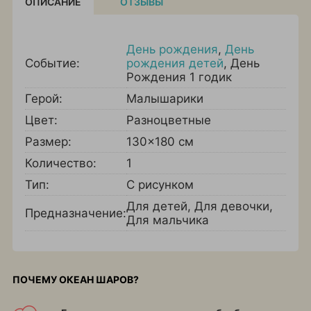
ОПИСАНИЕ
ОТЗЫВЫ
День рождения
,
День
Событие:
рождения детей
,
День
Рождения 1 годик
Герой:
Малышарики
Цвет:
Разноцветные
Размер:
130x180 см
Количество:
1
Тип:
С рисунком
Для детей
,
Для девочки
,
Предназначение:
Для мальчика
ПОЧЕМУ ОКЕАН ШАРОВ?