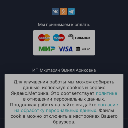
Мы принимаем к оплате:
ИП Мхитарян Эмиля Ариковна
ИНН: 771385063807
ОГРН / ОГРНИП: 319508100076230
Для улучшения работы мы можем собирать
данные, используя cookies и сервис
Яндекс.Метрика. Это соответствует
политике
в отношении персональных данных.
Продолжая работу на сайте вы даёте
согласие
на обработку персональных данных
. Файлы
cookie можно отключить в настройках Вашего
браузера.
2014 - 2026 © «ОКЕАН ШАРОВ» Воздушные шары с