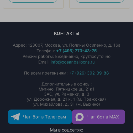
КОНТАКТЫ
Адрес:
123007
,
Москва
,
ул. Полины Осипенко, д. 16а
Телефон:
+7 (495) 773-43-75
Режим работы: Ежедневно, круглосуточно
Email:
info@oceanballoons.ru
По всем претензиям:
+7 (926) 392-39-88
Дополнительные офисы:
Митино, Пятницкое ш., 21к1
ЗАО, ул. Раменки, д. 3
ул. Дорожная, д. 21 к. 1 (м. Пражская)
ул. Михайлова, д. 31 (м. Выхино)
Чат-бот в Телеграм
Чат-бот в MAX
Мы в соцсетях: