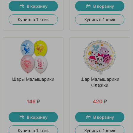
В корзину
В корзину
Купить в 1 клик
Купить в 1 клик
Шары Малышарики
Шар Малышарики
Флажки
146
₽
420
₽
В корзину
В корзину
Купить в 1 клик
Купить в 1 клик