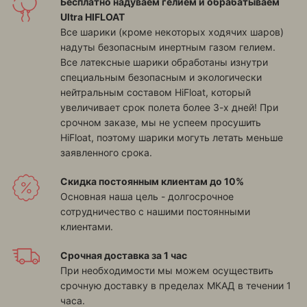
Бесплатно надуваем гелием и обрабатываем
Ultra HIFLOAT
Все шарики (кроме некоторых ходячих шаров)
надуты безопасным инертным газом гелием.
Все латексные шарики обработаны изнутри
специальным безопасным и экологически
нейтральным составом HiFloat, который
увеличивает срок полета более 3-х дней! При
срочном заказе, мы не успеем просушить
HiFloat, поэтому шарики могуть летать меньше
заявленного срока.
Скидка постоянным клиентам до 10%
Основная наша цель - долгосрочное
сотрудничество с нашими постоянными
клиентами.
Срочная доставка за 1 час
При необходимости мы можем осуществить
срочную доставку в пределах МКАД в течении 1
часа.