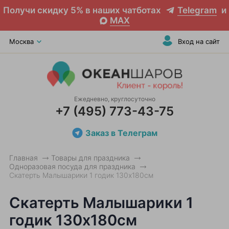
Получи скидку 5% в наших чатботах
Telegram
и
MAX
Москва
Вход на сайт
Ежедневно, круглосуточно
+7 (495) 773-43-75
Заказ в Телеграм
Главная
Товары для праздника
Одноразовая посуда для праздника
Скатерть Малышарики 1 годик 130х180см
Скатерть Малышарики 1
годик 130х180см