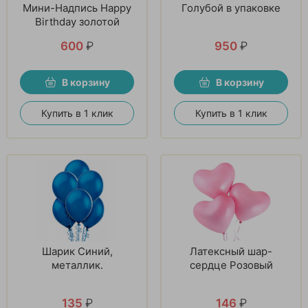
Мини-Надпись Happy
Голубой в упаковке
Birthday золотой
600
₽
950
₽
В корзину
В корзину
Купить в 1 клик
Купить в 1 клик
Шарик Синий,
Латексный шар-
металлик.
сердце Розовый
135
₽
146
₽