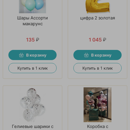
Шары Ассорти
цифра 2 золотая
макарунс
135
₽
1 045
₽
В корзину
В корзину
Купить в 1 клик
Купить в 1 клик
Гелиевые шарики с
Коробка с