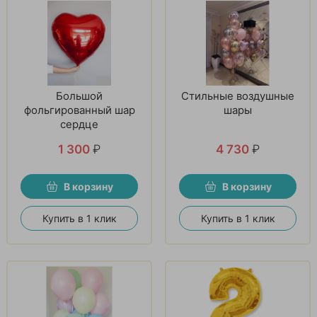
Большой
Стильные воздушные
фольгированный шар
шары
сердце
1 300
₽
4 730
₽
В корзину
В корзину
Купить в 1 клик
Купить в 1 клик