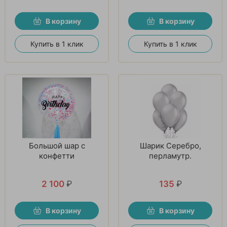
В корзину
В корзину
Купить в 1 клик
Купить в 1 клик
Большой шар с
Шарик Серебро,
конфетти
перламутр.
2 100
₽
135
₽
В корзину
В корзину