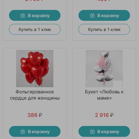
В корзину
В корзину
Купить в 1 клик
Купить в 1 клик
Фольгированное
Букет «Любовь к
сердце для женщины
маме»
386
₽
2 916
₽
В корзину
В корзину