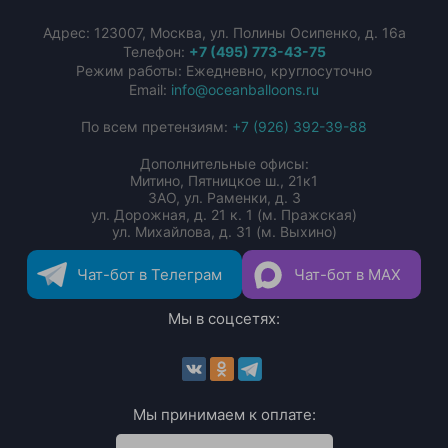
Адрес:
123007
,
Москва
,
ул. Полины Осипенко, д. 16а
Телефон:
+7 (495) 773-43-75
Режим работы: Ежедневно, круглосуточно
Email:
info@oceanballoons.ru
По всем претензиям:
+7 (926) 392-39-88
Дополнительные офисы:
Митино, Пятницкое ш., 21к1
ЗАО, ул. Раменки, д. 3
ул. Дорожная, д. 21 к. 1 (м. Пражская)
ул. Михайлова, д. 31 (м. Выхино)
Чат-бот в Телеграм
Чат-бот в MAX
Мы в соцсетях:
Мы принимаем к оплате: