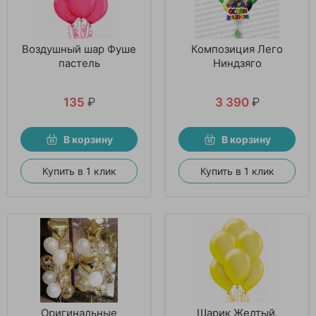
Воздушный шар Фуше
Композиция Лего
пастель
Ниндзяго
135
₽
3 390
₽
В корзину
В корзину
Купить в 1 клик
Купить в 1 клик
Оригинальные
Шарик Желтый,