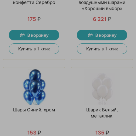
конфетти Серебро
воздушными шарами
«Хороший выбор»
175
₽
6 221
₽
В корзину
В корзину
Купить в 1 клик
Купить в 1 клик
Шары Синий, хром
Шарик Белый,
металлик.
153
₽
135
₽