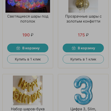
Светящиеся шары под
Прозрачные шары с
потолок
золотым конфетти
190
₽
175
₽
В корзину
В корзину
Купить в 1 клик
Купить в 1 клик
Набор шаров-букв
Цифра 3, Slim,