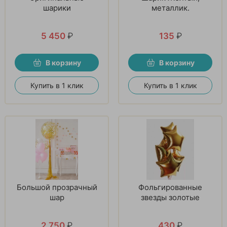
шарики
металлик.
5 450
₽
135
₽
В корзину
В корзину
Купить в 1 клик
Купить в 1 клик
Большой прозрачный
Фольгированные
шар
звезды золотые
2 750
₽
430
₽