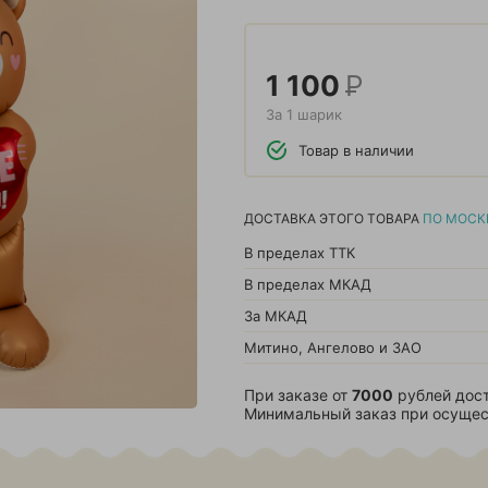
1 100
Р
За 1 шарик
Товар в наличии
ДОСТАВКА ЭТОГО ТОВАРА
ПО МОСК
В пределах ТТК
В пределах МКАД
За МКАД
Митино, Ангелово и ЗАО
При заказе от
7000
рублей дост
Минимальный заказ при осущес