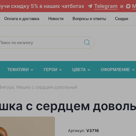
учи скидку 5% в наших чатботах
Telegram
и
M
Оплата и доставка
Новости
Вопросы и ответы
Скидки
ТЕМАТИКИ
ГЕРОИ
ЦВЕТА
ОФОРМЛЕНИЕ
Фигура, Мишка с сердцем довольный
шка с сердцем довол
Артикул:
V3716