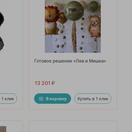
Готовое решение «Лев и Мишка»
13 201
₽
 1 клик
В корзину
Купить в 1 клик