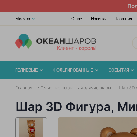
Пол
Москва
О нас
Новинки
Гарантия
ГЕЛИЕВЫЕ
ФОЛЬГИРОВАННЫЕ
СОБЫТИЯ
Главная
Гелиевые шары
Ходячие шары
Шар 3D 
Шар 3D Фигура, Ми