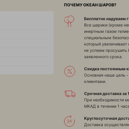
ПОЧЕМУ ОКЕАН ШАРОВ?
Бесплатно надуваем г
Все шарики (кроме н
инертным газом гелие
специальным безопасн
который увеличивает 
не успеем просушить 
заявленного срока.
Скидка постоянным к
Основная наша цель -
клиентами.
Срочная доставка за 1
При необходимости м
МКАД в течении 1 часа
Круглосуточная дост
Доставка осуществляе