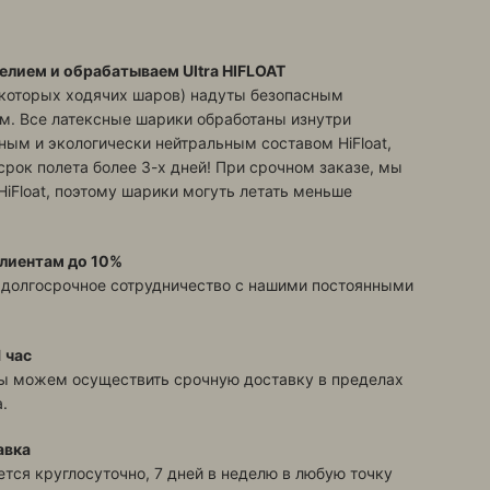
елием и обрабатываем Ultra HIFLOAT
екоторых ходячих шаров) надуты безопасным
м. Все латексные шарики обработаны изнутри
ым и экологически нейтральным составом HiFloat,
срок полета более 3-х дней! При срочном заказе, мы
HiFloat, поэтому шарики могуть летать меньше
лиентам до 10%
 долгосрочное сотрудничество с нашими постоянными
 час
ы можем осуществить срочную доставку в пределах
.
авка
тся круглосуточно, 7 дней в неделю в любую точку