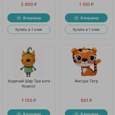
2 900
₽
1 100
₽
В корзину
В корзину
Купить в 1 клик
Купить в 1 клик
Ходячий Шар Три кота
Фигура Тигр
Компот
1 150
₽
881
₽
В корзину
В корзину