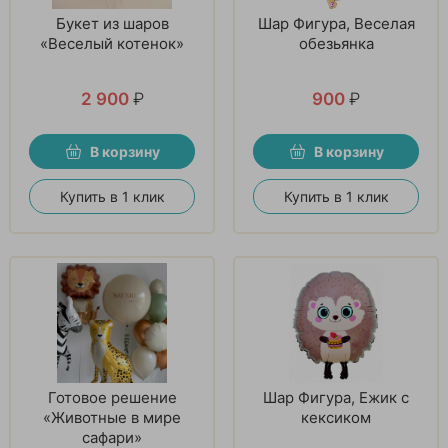
Букет из шаров
Шар Фигура, Веселая
«Веселый котенок»
обезьянка
2 900
₽
900
₽
В корзину
В корзину
Купить в 1 клик
Купить в 1 клик
Готовое решение
Шар Фигура, Ежик с
«Животные в мире
кексиком
сафари»