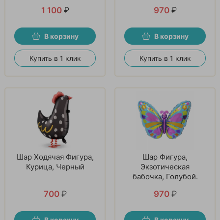
1 100
₽
970
₽
В корзину
В корзину
Купить в 1 клик
Купить в 1 клик
Шар Ходячая Фигура,
Шар Фигура,
Курица, Черный
Экзотическая
бабочка, Голубой.
700
₽
970
₽
В корзину
В корзину