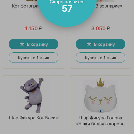
Скоро появится
Кот фотографичный
Букет «В зоопарке»
56
1 150
₽
3 050
₽
В корзину
В корзину
Купить в 1 клик
Купить в 1 клик
Шар Фигура Кот Басик
Шар Фигура Голова
кошки белая в короне