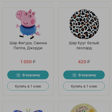
Шар Фигура, Свинка
Шар Круг белый
Пеппа, Джордж
леопард
1 050
₽
420
₽
В корзину
В корзину
Купить в 1 клик
Купить в 1 клик