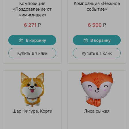
Композиция
Композиция «Нежное
«Поздравление от
событие»
мимимишек»
6 271
₽
6 500
₽
В корзину
В корзину
Купить в 1 клик
Купить в 1 клик
Шар Фигура, Корги
Лиса рыжая