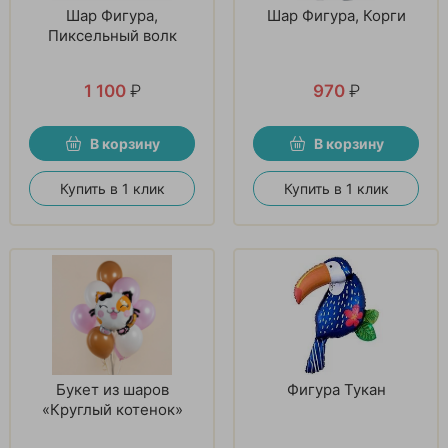
Шар Фигура,
Шар Фигура, Корги
Пиксельный волк
1 100
₽
970
₽
В корзину
В корзину
Купить в 1 клик
Купить в 1 клик
Букет из шаров
Фигура Тукан
«Круглый котенок»