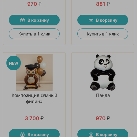
970
₽
881
₽
В корзину
В корзину
Купить в 1 клик
Купить в 1 клик
Композиция «Умный
Панда
филин»
3 700
₽
970
₽
В корзину
В корзину