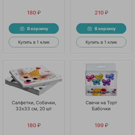
180
₽
210
₽
В корзину
В корзину
Купить в 1 клик
Купить в 1 клик
Салфетки, Собачки,
Свечи на Торт
33х33 см, 20 шт
Бабочки
180
₽
199
₽