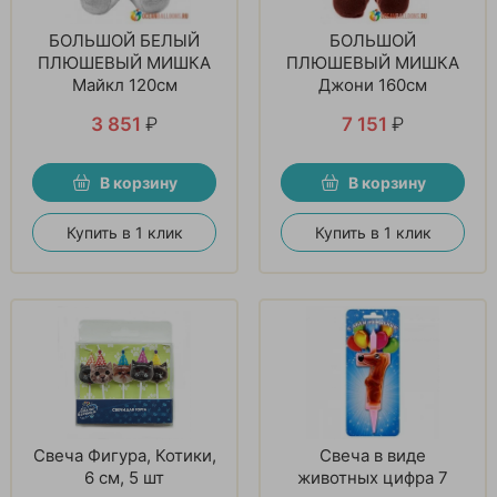
БОЛЬШОЙ БЕЛЫЙ
БОЛЬШОЙ
ПЛЮШЕВЫЙ МИШКА
ПЛЮШЕВЫЙ МИШКА
Майкл 120см
Джони 160см
3 851
₽
7 151
₽
В корзину
В корзину
Купить в 1 клик
Купить в 1 клик
Свеча Фигура, Котики,
Свеча в виде
6 см, 5 шт
животных цифра 7