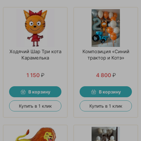
Ходячий Шар Три кота
Композиция «Синий
Карамелька
трактор и Котэ»
1 150
₽
4 800
₽
В корзину
В корзину
Купить в 1 клик
Купить в 1 клик