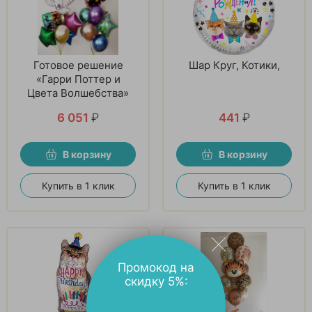
Готовое решение
Шар Круг, Котики,
«Гарри Поттер и
Цвета Волшебства»
6 051
₽
441
₽
В корзину
В корзину
Купить в 1 клик
Купить в 1 клик
Промокод на
скидку 5%: