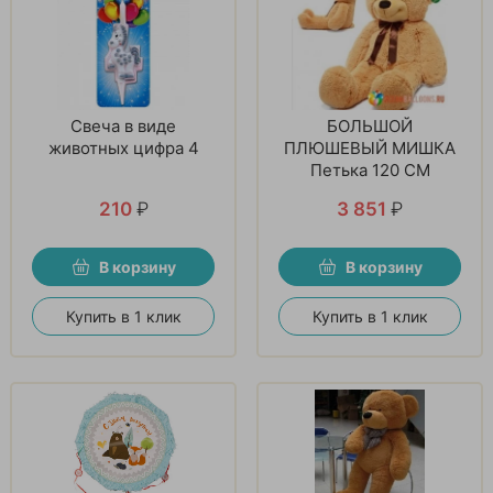
Свеча в виде
БОЛЬШОЙ
животных цифра 4
ПЛЮШЕВЫЙ МИШКА
Петька 120 СМ
210
₽
3 851
₽
В корзину
В корзину
Купить в 1 клик
Купить в 1 клик