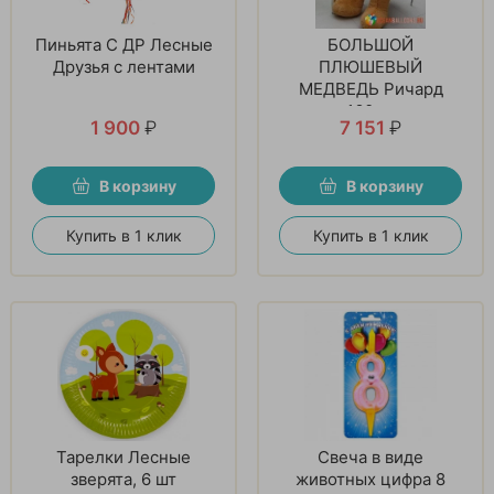
Пиньята С ДР Лесные
БОЛЬШОЙ
Друзья с лентами
ПЛЮШЕВЫЙ
МЕДВЕДЬ Ричард
160см
1 900
₽
7 151
₽
В корзину
В корзину
Купить в 1 клик
Купить в 1 клик
Тарелки Лесные
Свеча в виде
зверята, 6 шт
животных цифра 8