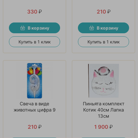
330
₽
210
₽
В корзину
В корзину
Купить в 1 клик
Купить в 1 клик
Свеча в виде
Пиньята комплект
животных цифра 9
Котик 40см Лапка
13см
210
₽
1 900
₽