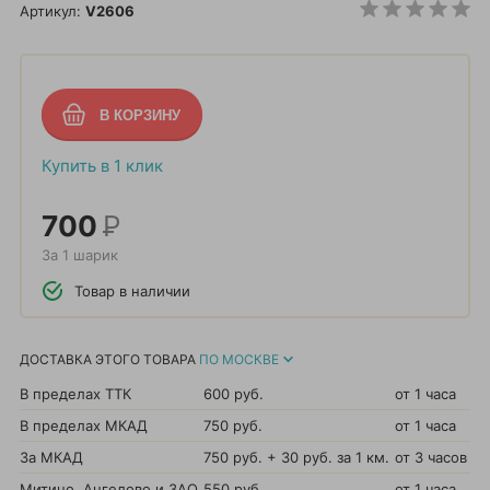
Артикул:
V2606
Купить в 1 клик
700
Р
За 1 шарик
Товар в наличии
ДОСТАВКА ЭТОГО ТОВАРА
ПО МОСКВЕ
В пределах ТТК
600 руб.
от 1 часа
В пределах МКАД
750 руб.
от 1 часа
За МКАД
750 руб. + 30 руб. за 1 км.
от 3 часов
Митино, Ангелово и ЗАО
550 руб.
от 1 часа