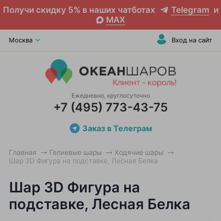
Получи скидку 5% в наших чатботах
Telegram
и
MAX
Москва
Вход на сайт
Ежедневно, круглосуточно
+7 (495) 773-43-75
Заказ в Телеграм
Главная
Гелиевые шары
Ходячие шары
Шар 3D Фигура на подставке, Лесная Белка
Шар 3D Фигура на
подставке, Лесная Белка