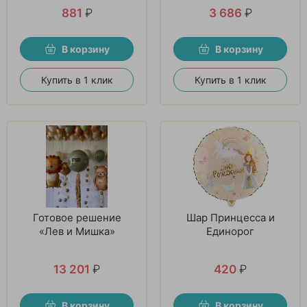
881
₽
3 686
₽
В корзину
В корзину
Купить в 1 клик
Купить в 1 клик
Готовое решение
Шар Принцесса и
«Лев и Мишка»
Единорог
13 201
₽
420
₽
В корзину
В корзину