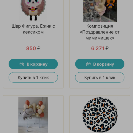
Шар Фигура, Ежик с
Композиция
кексиком
«Поздравление от
мимимишек»
850
₽
6 271
₽
В корзину
В корзину
Купить в 1 клик
Купить в 1 клик