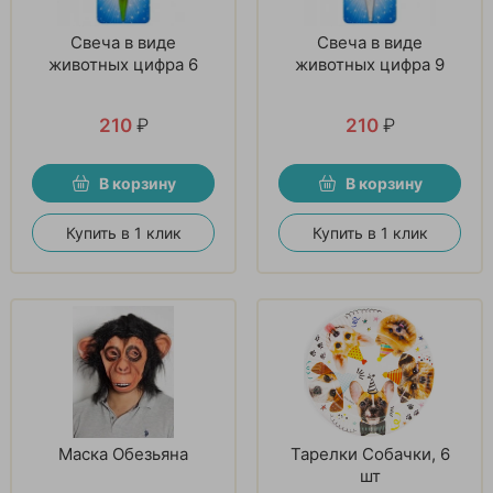
Свеча в виде
Свеча в виде
животных цифра 6
животных цифра 9
210
₽
210
₽
В корзину
В корзину
Купить в 1 клик
Купить в 1 клик
Маска Обезьяна
Тарелки Собачки, 6
шт