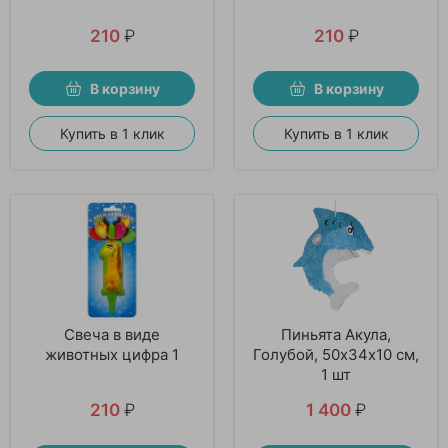
210
₽
210
₽
В корзину
В корзину
Купить в 1 клик
Купить в 1 клик
Свеча в виде
Пиньята Акула,
животных цифра 1
Голубой, 50х34х10 см,
1 шт
210
₽
1 400
₽