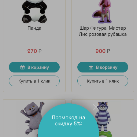
Панда
Шар Фигура, Мистер
Лис розовая рубашка
970
₽
900
₽
В корзину
В корзину
Купить в 1 клик
Купить в 1 клик
Промокод на
скидку 5%: