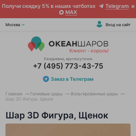
Получи скидку 5% в наших чатботах
Telegram
и
MAX
Москва
Вход на сайт
Ежедневно, круглосуточно
+7 (495) 773-43-75
Заказ в Телеграм
Главная
Гелиевые шары
Фольгированные шары
Шар 3D Фигура, Щенок
Шар 3D Фигура, Щенок