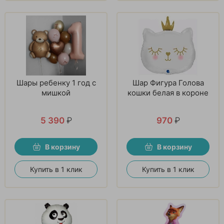
Шары ребенку 1 год с
Шар Фигура Голова
мишкой
кошки белая в короне
5 390
₽
970
₽
В корзину
В корзину
Купить в 1 клик
Купить в 1 клик