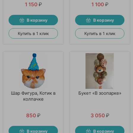
1 150
₽
1 100
₽
В корзину
В корзину
Купить в 1 клик
Купить в 1 клик
Шар Фигура, Котик в
Букет «В зоопарке»
колпачке
850
₽
3 050
₽
В корзину
В корзину