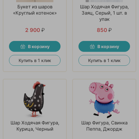
Букет из шаров
Шар Ходячая Фигура,
«Круглый котенок»
Заяц, Серый, 1 шт. в
упак
2 900
₽
850
₽
В корзину
В корзину
Купить в 1 клик
Купить в 1 клик
Шар Ходячая Фигура,
Шар Фигура, Свинка
Курица, Черный
Пеппа, Джордж