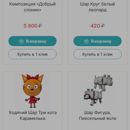
Композиция «Добрый
Шар Круг белый
слоник»
леопард
5 800
₽
420
₽
В корзину
В корзину
Купить в 1 клик
Купить в 1 клик
Ходячий Шар Три кота
Шар Фигура,
Карамелька
Пиксельный волк