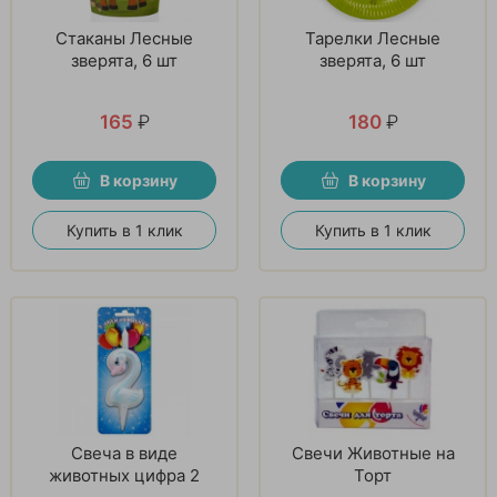
Стаканы Лесные
Тарелки Лесные
зверята, 6 шт
зверята, 6 шт
165
₽
180
₽
В корзину
В корзину
Купить в 1 клик
Купить в 1 клик
Свеча в виде
Свечи Животные на
животных цифра 2
Торт