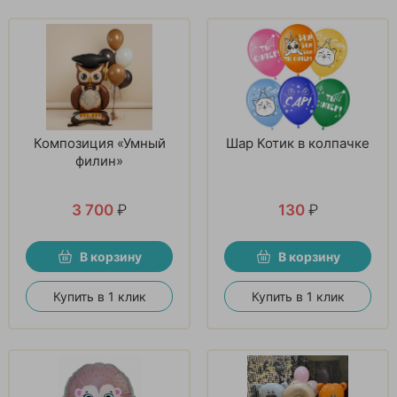
Композиция «Умный
Шар Котик в колпачке
филин»
3 700
₽
130
₽
В корзину
В корзину
Купить в 1 клик
Купить в 1 клик