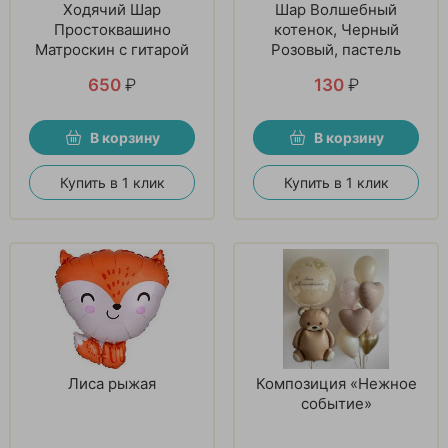
Ходячий Шар
Шар Волшебный
Простоквашино
котенок, Черный
Матроскин с гитарой
Розовый, пастель
650
₽
130
₽
В корзину
В корзину
Купить в 1 клик
Купить в 1 клик
Лиса рыжая
Композиция «Нежное
событие»