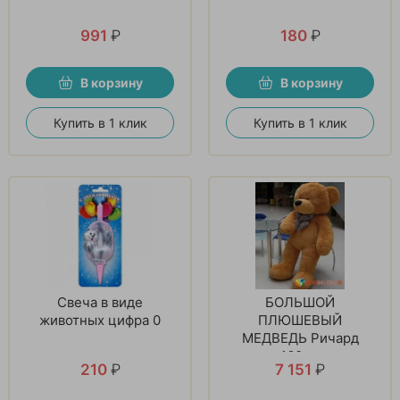
991
₽
180
₽
В корзину
В корзину
Купить в 1 клик
Купить в 1 клик
Свеча в виде
БОЛЬШОЙ
животных цифра 0
ПЛЮШЕВЫЙ
МЕДВЕДЬ Ричард
160см
210
₽
7 151
₽