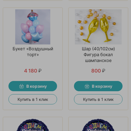
Букет «Воздушный
Шар (40/102см)
торт»
Фигура бокал
шампанское
4 180
₽
800
₽
В корзину
В корзину
Купить в 1 клик
Купить в 1 клик