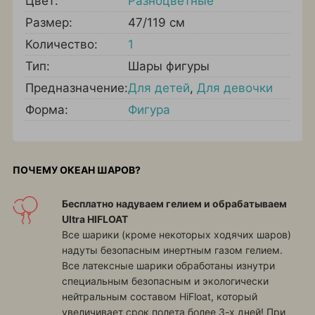
Цвет:
Разноцветные
Размер:
47/119 см
Количество:
1
Тип:
Шары фигуры
Предназначение:
Для детей
,
Для девочки
Форма:
Фигура
ПОЧЕМУ ОКЕАН ШАРОВ?
Бесплатно надуваем гелием и обрабатываем
Ultra HIFLOAT
Все шарики (кроме некоторых ходячих шаров)
надуты безопасным инертным газом гелием.
Все латексные шарики обработаны изнутри
специальным безопасным и экологически
нейтральным составом HiFloat, который
увеличивает срок полета более 3-х дней! При