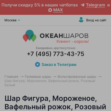
Получи скидку 5% в наших чатботах
Telegram
и
MAX
Москва
Вход на сайт
Ежедневно, круглосуточно
+7 (495) 773-43-75
Заказ в Телеграм
Главная
Гелиевые шары
Фольгированные шары
Шар Фигура, Мороженое, Вафельный рожок, Розовый
Белый
Шар Фигура, Мороженое,
Вафельный рожок, Розовый