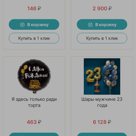
146
₽
2 900
₽
В корзину
В корзину
Купить в 1 клик
Купить в 1 клик
Я здесь только ради
Шары мужчине 23
торта
года
463
₽
6 128
₽