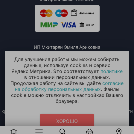
ИП Мхитарян Эмиля Ариковна
ИНН: 771385063807
ОГРН / ОГРНИП: 319508100076230
Для улучшения работы мы можем собирать
данные, используя cookies и сервис
Яндекс.Метрика. Это соответствует
политике
в отношении персональных данных.
Продолжая работу на сайте вы даёте
согласие
на обработку персональных данных
. Файлы
cookie можно отключить в настройках Вашего
браузера.
2014 - 2026 © «ОКЕАН ШАРОВ» Воздушные шары с
круглосуточной доставкой в Москве и Московской области
Политика конфиденциальности
и
согласие на обработку
ХОРОШО
персональных данных