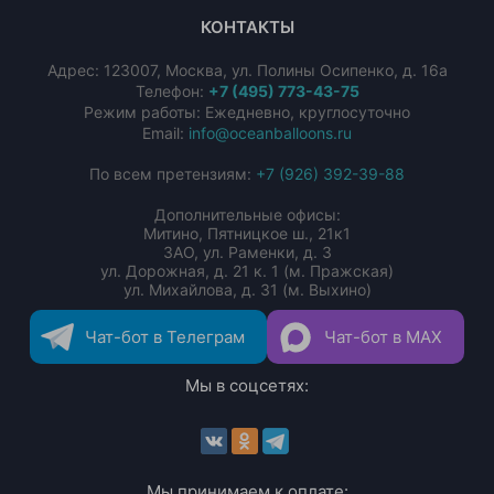
КОНТАКТЫ
Адрес:
123007
,
Москва
,
ул. Полины Осипенко, д. 16а
Телефон:
+7 (495) 773-43-75
Режим работы: Ежедневно, круглосуточно
Email:
info@oceanballoons.ru
По всем претензиям:
+7 (926) 392-39-88
Дополнительные офисы:
Митино, Пятницкое ш., 21к1
ЗАО, ул. Раменки, д. 3
ул. Дорожная, д. 21 к. 1 (м. Пражская)
ул. Михайлова, д. 31 (м. Выхино)
Чат-бот в Телеграм
Чат-бот в MAX
Мы в соцсетях:
Мы принимаем к оплате: