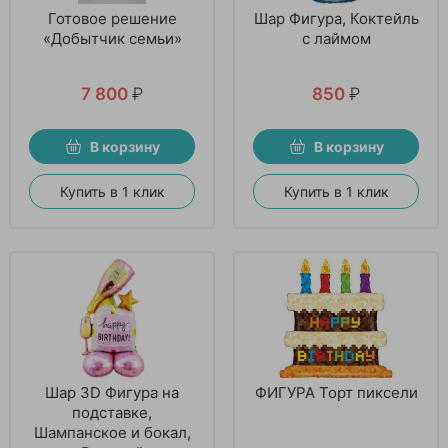
Готовое решение
Шар Фигура, Коктейль
«Добытчик семьи»
с лаймом
7 800
₽
850
₽
В корзину
В корзину
Купить в 1 клик
Купить в 1 клик
Шар 3D Фигура на
ФИГУРА Торт пиксели
подставке,
Шампанское и бокал,