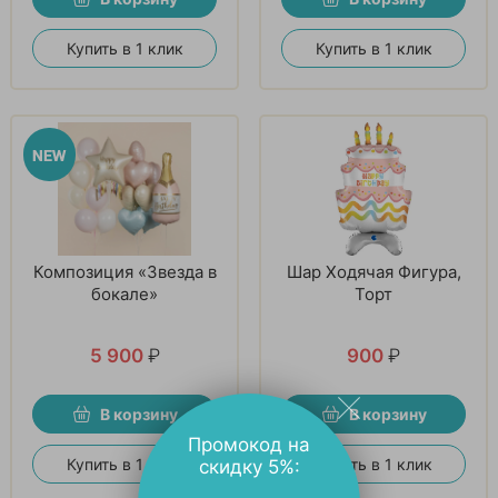
Купить в 1 клик
Купить в 1 клик
Композиция «Звезда в
Шар Ходячая Фигура,
бокале»
Торт
5 900
₽
900
₽
В корзину
В корзину
Промокод на
Купить в 1 клик
Купить в 1 клик
скидку 5%: