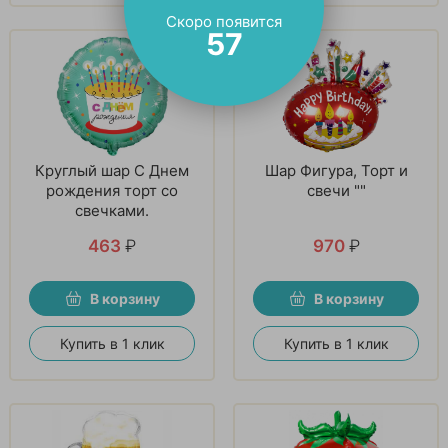
Скоро появится
56
Круглый шар С Днем
Шар Фигура, Торт и
рождения торт со
свечи ""
свечками.
463
₽
970
₽
В корзину
В корзину
Купить в 1 клик
Купить в 1 клик