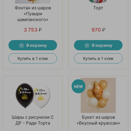
Фонтан из шаров
Торт
«Пузыри
шампанского»
3 753
₽
970
₽
В корзину
В корзину
Купить в 1 клик
Купить в 1 клик
Шары с рисунком С
Букет из шаров
ДР - Ради Торта
«Вкусный круассан»