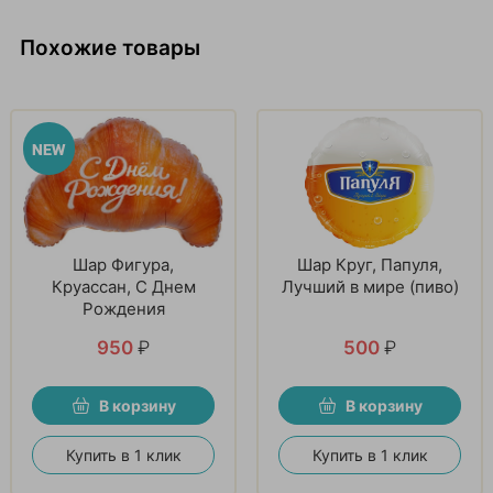
Похожие товары
Шар Фигура,
Шар Круг, Папуля,
Круассан, С Днем
Лучший в мире (пиво)
Рождения
950
₽
500
₽
В корзину
В корзину
Купить в 1 клик
Купить в 1 клик