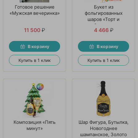
Готовое решение
Букет из
«Мужская вечеринка»
фольгированных
шаров «Торт и
Звезды»
11 500
₽
4 466
₽
В корзину
В корзину
Купить в 1 клик
Купить в 1 клик
Композиция «Пять
Шар Фигура, Бутылка,
минут»
Новогоднее
шампанское, Золото