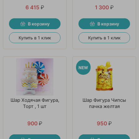
6 415
₽
1 300
₽
В корзину
В корзину
Купить в 1 клик
Купить в 1 клик
Шар Ходячая Фигура,
Шар Фигура Чипсы
Торт , 1 шт
пачка желтая
900
₽
950
₽