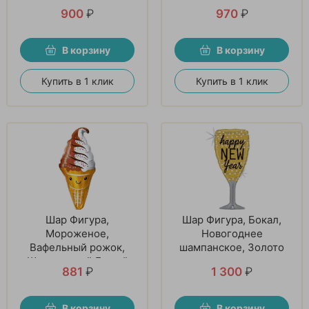
Розовый
900
₽
970
₽
В корзину
В корзину
Купить в 1 клик
Купить в 1 клик
Шар Фигура,
Шар Фигура, Бокал,
Мороженое,
Новогоднее
Вафельный рожок,
шампанское, Золото
Шоколадный Белый
881
₽
1 300
₽
В корзину
В корзину